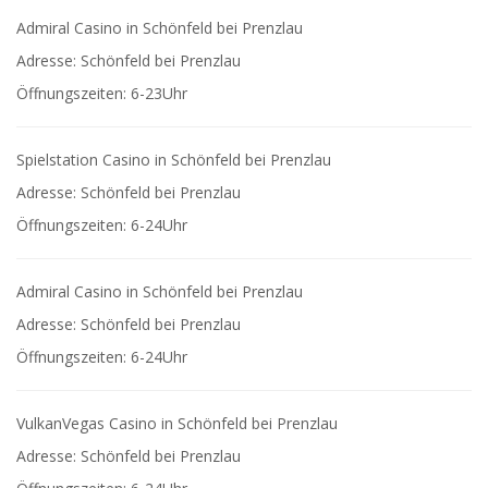
Admiral Casino in Schönfeld bei Prenzlau
Adresse: Schönfeld bei Prenzlau
Öffnungszeiten: 6-23Uhr
Spielstation Casino in Schönfeld bei Prenzlau
Adresse: Schönfeld bei Prenzlau
Öffnungszeiten: 6-24Uhr
Admiral Casino in Schönfeld bei Prenzlau
Adresse: Schönfeld bei Prenzlau
Öffnungszeiten: 6-24Uhr
VulkanVegas Casino in Schönfeld bei Prenzlau
Adresse: Schönfeld bei Prenzlau