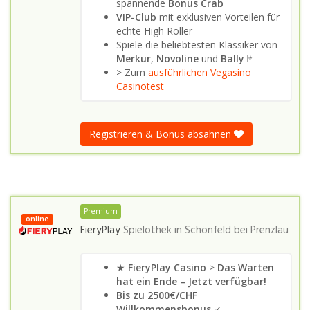
spannende
Bonus Crab
VIP-Club
mit exklusiven Vorteilen für
echte High Roller
Spiele die beliebtesten Klassiker von
Merkur
,
Novoline
und
Bally
🃏
> Zum
ausführlichen Vegasino
Casinotest
Registrieren & Bonus absahnen
Premium
online
FieryPlay
Spielothek in
Schönfeld bei Prenzlau
★
FieryPlay Casino
>
Das Warten
hat ein Ende – Jetzt verfügbar!
Bis zu 2500€/CHF
Willkommensbonus
✓