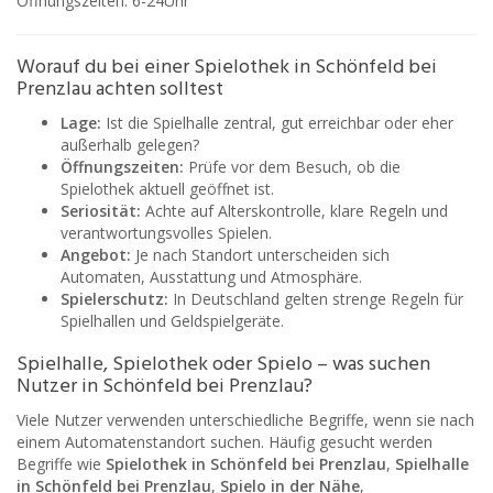
Öffnungszeiten: 6-24Uhr
Worauf du bei einer Spielothek in Schönfeld bei
Prenzlau achten solltest
Lage:
Ist die Spielhalle zentral, gut erreichbar oder eher
außerhalb gelegen?
Öffnungszeiten:
Prüfe vor dem Besuch, ob die
Spielothek aktuell geöffnet ist.
Seriosität:
Achte auf Alterskontrolle, klare Regeln und
verantwortungsvolles Spielen.
Angebot:
Je nach Standort unterscheiden sich
Automaten, Ausstattung und Atmosphäre.
Spielerschutz:
In Deutschland gelten strenge Regeln für
Spielhallen und Geldspielgeräte.
Spielhalle, Spielothek oder Spielo – was suchen
Nutzer in Schönfeld bei Prenzlau?
Viele Nutzer verwenden unterschiedliche Begriffe, wenn sie nach
einem Automatenstandort suchen. Häufig gesucht werden
Begriffe wie
Spielothek in Schönfeld bei Prenzlau
,
Spielhalle
in Schönfeld bei Prenzlau
,
Spielo in der Nähe
,