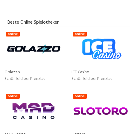
Beste Online Spielotheken:
online
online
Golazzo
ICE Casino
Schönfeld bei Prenzlau
Schönfeld bei Prenzlau
online
online