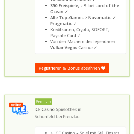
350 Freispiele
, z.B. bei
Lord of the
Ocean
✓
Alle Top-Games
>
Novomatic
✓
Pragmatic
✓
Kreditkarten, Crypto, SOFORT,
Paysafe Card ✓
Von den Machern des legendären
VulkanVegas
Casinos✓
Registrieren & Bonus absahnen
Premium
online
ICE Casino
Spielothek in
Schönfeld bei Prenzlau
⭐ ICE Casino – Spiel mit Stil, Einsatz