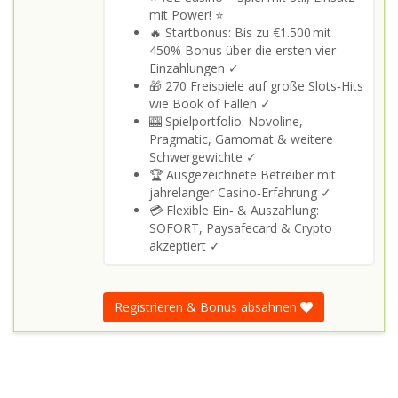
mit Power! ⭐
🔥 Startbonus: Bis zu €1.500 mit
450% Bonus über die ersten vier
Einzahlungen ✓
🎁 270 Freispiele auf große Slots‑Hits
wie Book of Fallen ✓
🎰 Spielportfolio: Novoline,
Pragmatic, Gamomat & weitere
Schwergewichte ✓
🏆 Ausgezeichnete Betreiber mit
jahrelanger Casino‑Erfahrung ✓
💳 Flexible Ein‑ & Auszahlung:
SOFORT, Paysafecard & Crypto
akzeptiert ✓
Registrieren & Bonus absahnen