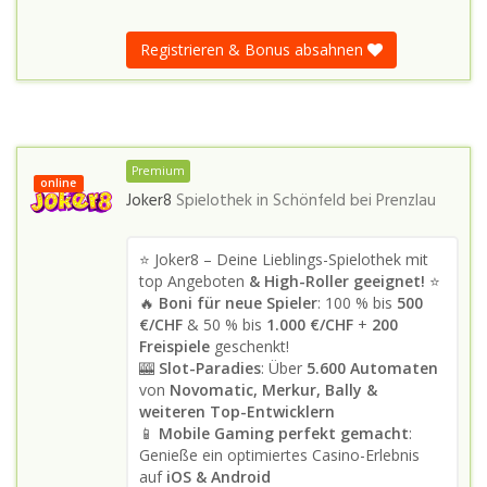
Registrieren & Bonus absahnen
Premium
online
Joker8
Spielothek in
Schönfeld bei Prenzlau
⭐ Joker8 – Deine Lieblings-Spielothek mit
top Angeboten
& High-Roller geeignet!
⭐
🔥
Boni für neue Spieler
: 100 % bis
500
€/CHF
& 50 % bis
1.000 €/CHF
+
200
Freispiele
geschenkt!
🎰
Slot-Paradies
: Über
5.600 Automaten
von
Novomatic, Merkur, Bally &
weiteren Top-Entwicklern
📱
Mobile Gaming perfekt gemacht
:
Genieße ein optimiertes Casino-Erlebnis
auf
iOS & Android