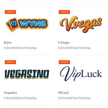
online
online
Wyns
V.Vegas
Schönfeld bei Prenzlau
Schönfeld bei Prenzlau
online
online
Vegasino
VIPLuck
Schönfeld bei Prenzlau
Schönfeld bei Prenzlau