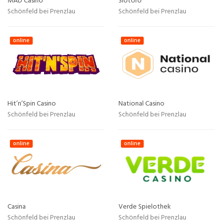
MAD Casino
Slotoro
Schönfeld bei Prenzlau
Schönfeld bei Prenzlau
online
online
Hit’n’Spin Casino
National Casino
Schönfeld bei Prenzlau
Schönfeld bei Prenzlau
online
online
Casina
Verde Spielothek
Schönfeld bei Prenzlau
Schönfeld bei Prenzlau