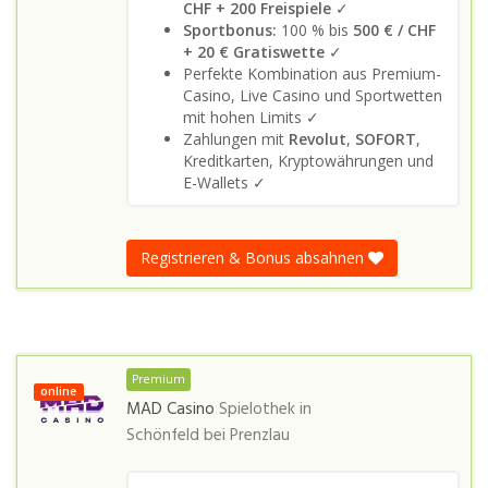
CHF + 200 Freispiele
✓
Sportbonus:
100 % bis
500 € / CHF
+ 20 € Gratiswette
✓
Perfekte Kombination aus Premium-
Casino, Live Casino und Sportwetten
mit hohen Limits ✓
Zahlungen mit
Revolut
,
SOFORT
,
Kreditkarten, Kryptowährungen und
E-Wallets ✓
Registrieren & Bonus absahnen
Premium
online
MAD Casino
Spielothek in
Schönfeld bei Prenzlau