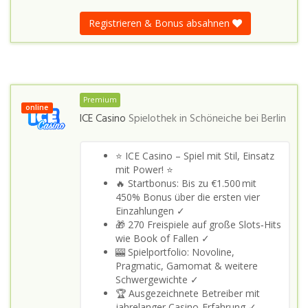
Registrieren & Bonus absahnen
Premium
online
ICE Casino
Spielothek in
Schöneiche bei Berlin
⭐ ICE Casino – Spiel mit Stil, Einsatz
mit Power! ⭐
🔥 Startbonus: Bis zu €1.500 mit
450% Bonus über die ersten vier
Einzahlungen ✓
🎁 270 Freispiele auf große Slots‑Hits
wie Book of Fallen ✓
🎰 Spielportfolio: Novoline,
Pragmatic, Gamomat & weitere
Schwergewichte ✓
🏆 Ausgezeichnete Betreiber mit
jahrelanger Casino‑Erfahrung ✓