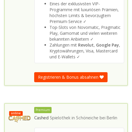
Eines der exklusivsten VIP-
Programme mit luxuriösen Prämien,
höchsten Limits & bevorzugtem
Premium-Service ✓
Top-Slots von Novomatic, Pragmatic
Play, Gamomat und vielen weiteren
bekannten Anbietern ✓
Zahlungen mit
Revolut
,
Google Pay
,
Kryptowährungen, Visa, Mastercard
und E-Wallets ✓
Registrieren & Bonus absahnen
Premium
online
Cashed
Spielothek in
Schöneiche bei Berlin