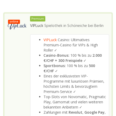
Premium
online
VIPLuck
Spielothek in
Schöneiche bei Berlin
VIPLuck
Casino: Ultimatives
Premium-Casino für VIPs & High
Roller ✓
Casino-Bonus:
100 % bis zu
2.000
€/CHF + 300 Freispiele
✓
Sportbonus:
100 % bis zu
500
€/CHF
✓
Eines der exklusivsten VIP-
Programme mit luxuriösen Prämien,
höchsten Limits & bevorzugtem
Premium-Service ✓
Top-Slots von Novomatic, Pragmatic
Play, Gamomat und vielen weiteren
bekannten Anbietern ✓
Zahlungen mit
Revolut
,
Google Pay
,