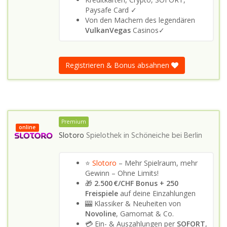
Paysafe Card ✓
Von den Machern des legendären
VulkanVegas
Casinos✓
Registrieren & Bonus absahnen
Premium
online
Slotoro
Spielothek in
Schöneiche bei Berlin
⭐
Slotoro
– Mehr Spielraum, mehr
Gewinn – Ohne Limits!
🎁
2.500 €/CHF Bonus + 250
Freispiele
auf deine Einzahlungen
🎰 Klassiker & Neuheiten von
Novoline
, Gamomat & Co.
💳 Ein- & Auszahlungen per
SOFORT
,