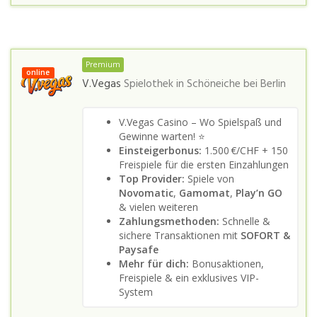
Premium
online
V.Vegas
Spielothek in
Schöneiche bei Berlin
V.Vegas Casino – Wo Spielspaß und
Gewinne warten! ⭐
Einsteigerbonus:
1.500 €/CHF + 150
Freispiele für die ersten Einzahlungen
Top Provider:
Spiele von
Novomatic
,
Gamomat
,
Play’n GO
& vielen weiteren
Zahlungsmethoden:
Schnelle &
sichere Transaktionen mit
SOFORT &
Paysafe
Mehr für dich:
Bonusaktionen,
Freispiele & ein exklusives VIP-
System