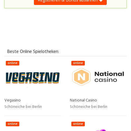
Beste Online Spielotheken:
online
online
Vegasino
National Casino
Schöneiche bei Berlin
Schöneiche bei Berlin
online
online