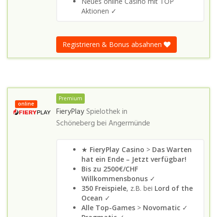
Neues online Casino mit TOP
Aktionen ✓
Registrieren & Bonus absahnen
Premium
online
FieryPlay
Spielothek in
Schöneberg bei Angermünde
★
FieryPlay Casino
>
Das Warten
hat ein Ende – Jetzt verfügbar!
Bis zu 2500€/CHF
Willkommensbonus
✓
350 Freispiele
, z.B. bei
Lord of the
Ocean
✓
Alle Top-Games
>
Novomatic
✓