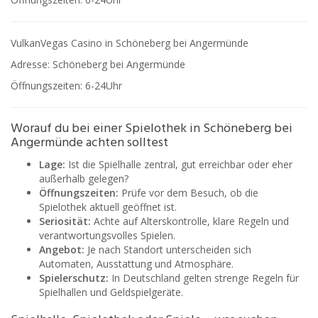
VulkanVegas Casino in Schöneberg bei Angermünde
Adresse: Schöneberg bei Angermünde
Öffnungszeiten: 6-24Uhr
Worauf du bei einer Spielothek in Schöneberg bei
Angermünde achten solltest
Lage:
Ist die Spielhalle zentral, gut erreichbar oder eher
außerhalb gelegen?
Öffnungszeiten:
Prüfe vor dem Besuch, ob die
Spielothek aktuell geöffnet ist.
Seriosität:
Achte auf Alterskontrolle, klare Regeln und
verantwortungsvolles Spielen.
Angebot:
Je nach Standort unterscheiden sich
Automaten, Ausstattung und Atmosphäre.
Spielerschutz:
In Deutschland gelten strenge Regeln für
Spielhallen und Geldspielgeräte.