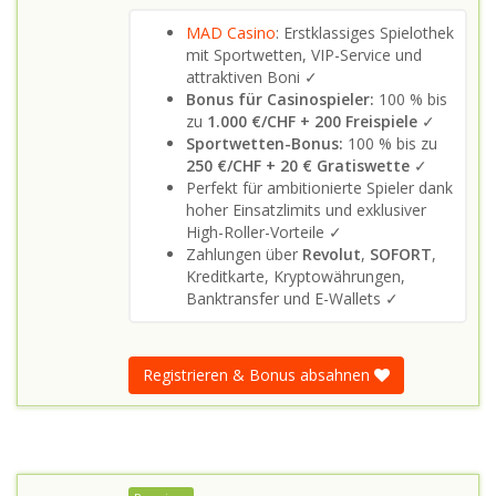
MAD Casino
: Erstklassiges Spielothek
mit Sportwetten, VIP-Service und
attraktiven Boni ✓
Bonus für Casinospieler:
100 % bis
zu
1.000 €/CHF + 200 Freispiele
✓
Sportwetten-Bonus:
100 % bis zu
250 €/CHF + 20 € Gratiswette
✓
Perfekt für ambitionierte Spieler dank
hoher Einsatzlimits und exklusiver
High-Roller-Vorteile ✓
Zahlungen über
Revolut
,
SOFORT
,
Kreditkarte, Kryptowährungen,
Banktransfer und E-Wallets ✓
Registrieren & Bonus absahnen