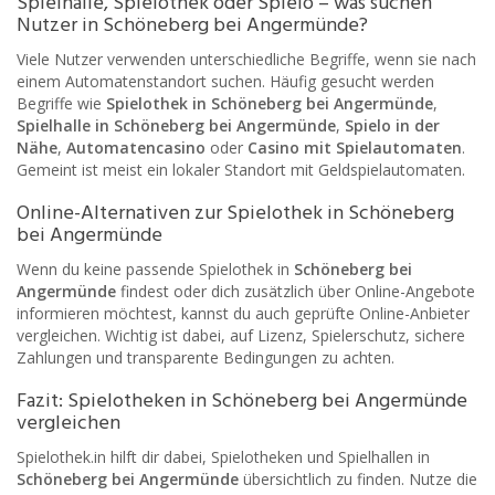
Spielhalle, Spielothek oder Spielo – was suchen
Nutzer in Schöneberg bei Angermünde?
Viele Nutzer verwenden unterschiedliche Begriffe, wenn sie nach
einem Automatenstandort suchen. Häufig gesucht werden
Begriffe wie
Spielothek in Schöneberg bei Angermünde
,
Spielhalle in Schöneberg bei Angermünde
,
Spielo in der
Nähe
,
Automatencasino
oder
Casino mit Spielautomaten
.
Gemeint ist meist ein lokaler Standort mit Geldspielautomaten.
Online-Alternativen zur Spielothek in Schöneberg
bei Angermünde
Wenn du keine passende Spielothek in
Schöneberg bei
Angermünde
findest oder dich zusätzlich über Online-Angebote
informieren möchtest, kannst du auch geprüfte Online-Anbieter
vergleichen. Wichtig ist dabei, auf Lizenz, Spielerschutz, sichere
Zahlungen und transparente Bedingungen zu achten.
Fazit: Spielotheken in Schöneberg bei Angermünde
vergleichen
Spielothek.in hilft dir dabei, Spielotheken und Spielhallen in
Schöneberg bei Angermünde
übersichtlich zu finden. Nutze die