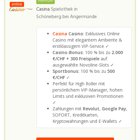
Premium
online
Casina
Spielothek in
Schöneberg bei Angermünde
Casina
Casino
: Exklusives Online
Casino mit elegantem Ambiente &
erstklassigem VIP-Service ✓
Casino-Bonus:
100 % bis zu
2.000
€/CHF + 300 Freispiele
auf
ausgewählte Novoline-Slots ✓
Sportbonus:
100 % bis zu
500
€/CHF
✓
Perfekt für High Roller mit
persönlichem VIP-Manager, hohen
Limits und exklusiven Promotionen
✓
Zahlungen mit
Revolut
,
Google Pay
,
SOFORT, Kreditkarten,
Kryptowährungen und E-Wallets ✓