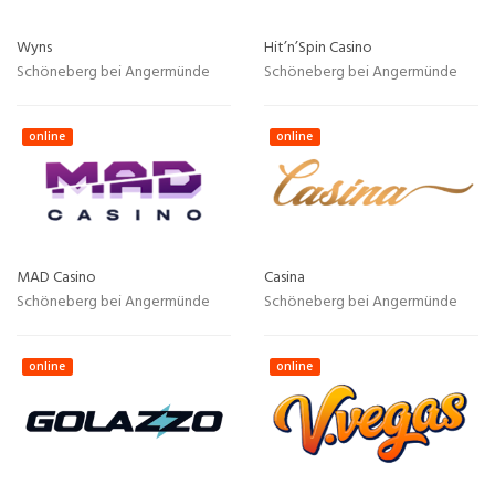
Wyns
Hit’n’Spin Casino
Schöneberg bei Angermünde
Schöneberg bei Angermünde
online
online
MAD Casino
Casina
Schöneberg bei Angermünde
Schöneberg bei Angermünde
online
online