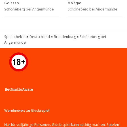
Golazzo
V.Vegas
Schöneberg bei Angermünde
Schöneberg bei Angermünde
Spielothek in
♣
Deutschland
♣
Brandenburg
♣
Schöneberg bei
Angermünde
Warnhinweis zu Glücksspiel
:
Nur für volljährige Personen. Glücksspiel kann süchtig machen. Spielen