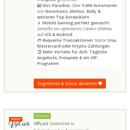
🎰
Slot-Paradies
: Über
5.600 Automaten
von
Novomatic, Merkur, Bally &
weiteren Top-Entwicklern
📱
Mobile Gaming perfekt gemacht
:
Genieße ein optimiertes Casino-Erlebnis
auf
iOS & Android
💳
Bequeme Transaktionen
: Nutze
Visa,
Mastercard oder Krypto-Zahlungen
🏆
Mehr Vorteile für dich
:
Tägliche
Angebote, Freispiele & ein VIP-
Programm
Registrieren & Bonus absahnen
Premium
online
VIPLuck
Spielothek in