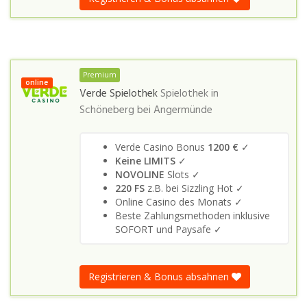
Premium
online
Verde Spielothek
Spielothek in
Schöneberg bei Angermünde
Verde Casino Bonus
1200 €
✓
Keine LIMITS
✓
NOVOLINE
Slots ✓
220
FS
z.B. bei Sizzling Hot ✓
Online Casino des Monats ✓
Beste Zahlungsmethoden inklusive
SOFORT und Paysafe ✓
Registrieren & Bonus absahnen