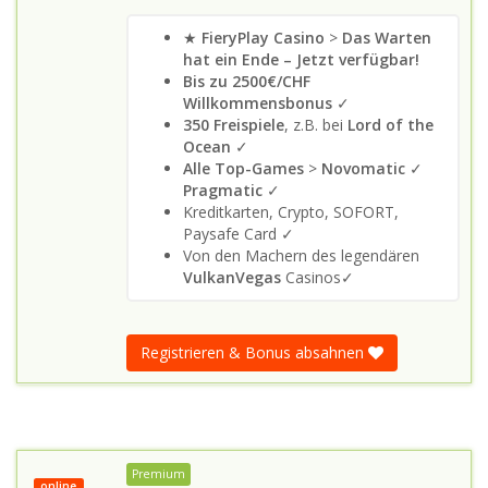
★
FieryPlay Casino
>
Das Warten
hat ein Ende – Jetzt verfügbar!
Bis zu 2500€/CHF
Willkommensbonus
✓
350 Freispiele
, z.B. bei
Lord of the
Ocean
✓
Alle Top-Games
>
Novomatic
✓
Pragmatic
✓
Kreditkarten, Crypto, SOFORT,
Paysafe Card ✓
Von den Machern des legendären
VulkanVegas
Casinos✓
Registrieren & Bonus absahnen
Premium
online