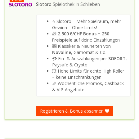
Slotoro
Spielothek in
Schlieben
⭐ Slotoro – Mehr Spielraum, mehr
Gewinn – Ohne Limits!
🎁
2.500 €/CHF Bonus + 250
Freispiele
auf deine Einzahlungen
🎰 Klassiker & Neuheiten von
Novoline
, Gamomat & Co.
💳 Ein- & Auszahlungen per
SOFORT
,
Paysafe & Crypto
💥 Hohe Limits für echte High Roller
– keine Einschränkungen
🎉 Wöchentliche Promos, Cashback
& VIP-Angebote
Registrieren & Bonus absahnen