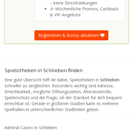
– keine Einschränkungen
🎉 Wöchentliche Promos, Cashback
& VIP-Angebote
Registrieren & Bonus absahnen
Spielotheken in Schlieben finden
Eine gute Übersicht hilft dir dabei, Spielotheken in
Schlieben
schneller zu vergleichen. Besonders wichtig sind Adresse,
Erreichbarkeit, mögliche Öffnungszeiten, Alterskontrolle,
Spielerschutz und die Frage, ob der Standort für dich bequem
erreichbar ist. Gerade in größeren Städten kann es mehrere
Spielhallen in unterschiedlichen Stadtteilen geben.
Admiral Casino in Schlieben