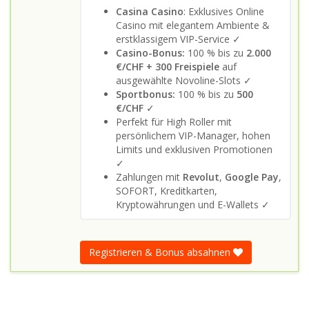
Casina Casino
: Exklusives Online
Casino mit elegantem Ambiente &
erstklassigem VIP-Service ✓
Casino-Bonus:
100 % bis zu
2.000
€/CHF + 300 Freispiele
auf
ausgewählte Novoline-Slots ✓
Sportbonus:
100 % bis zu
500
€/CHF
✓
Perfekt für High Roller mit
persönlichem VIP-Manager, hohen
Limits und exklusiven Promotionen
✓
Zahlungen mit
Revolut
,
Google Pay
,
SOFORT, Kreditkarten,
Kryptowährungen und E-Wallets ✓
Registrieren & Bonus absahnen