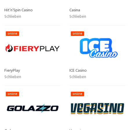
Hit’n’Spin Casino
Casina
Schlieben
Schlieben
online
online
FieryPlay
ICE Casino
Schlieben
Schlieben
online
online