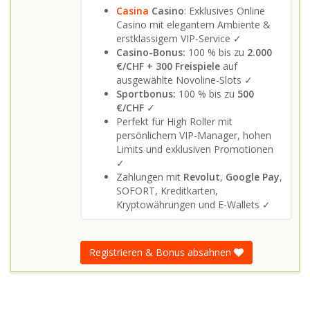
Casina
Casino
: Exklusives Online
Casino mit elegantem Ambiente &
erstklassigem VIP-Service ✓
Casino-Bonus:
100 % bis zu
2.000
€/CHF + 300 Freispiele
auf
ausgewählte Novoline-Slots ✓
Sportbonus:
100 % bis zu
500
€/CHF
✓
Perfekt für High Roller mit
persönlichem VIP-Manager, hohen
Limits und exklusiven Promotionen
✓
Zahlungen mit
Revolut
,
Google Pay
,
SOFORT, Kreditkarten,
Kryptowährungen und E-Wallets ✓
Registrieren & Bonus absahnen