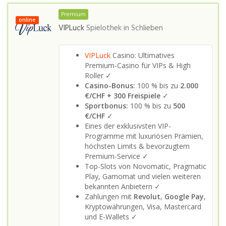
Premium
online
VIPLuck
Spielothek in
Schlieben
VIPLuck
Casino: Ultimatives
Premium-Casino für VIPs & High
Roller ✓
Casino-Bonus:
100 % bis zu
2.000
€/CHF + 300 Freispiele
✓
Sportbonus:
100 % bis zu
500
€/CHF
✓
Eines der exklusivsten VIP-
Programme mit luxuriösen Prämien,
höchsten Limits & bevorzugtem
Premium-Service ✓
Top-Slots von Novomatic, Pragmatic
Play, Gamomat und vielen weiteren
bekannten Anbietern ✓
Zahlungen mit
Revolut
,
Google Pay
,
Kryptowährungen, Visa, Mastercard
und E-Wallets ✓