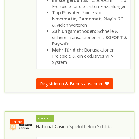
Einsteigerbonus:
1.500 €/CHF + 150
Freispiele für die ersten Einzahlungen
Top Provider:
Spiele von
Novomatic
,
Gamomat
,
Play’n GO
& vielen weiteren
Zahlungsmethoden:
Schnelle &
sichere Transaktionen mit
SOFORT &
Paysafe
Mehr für dich:
Bonusaktionen,
Freispiele & ein exklusives VIP-
System
Registrieren & Bonus absahnen
Premium
online
National Casino
Spielothek in
Schilda