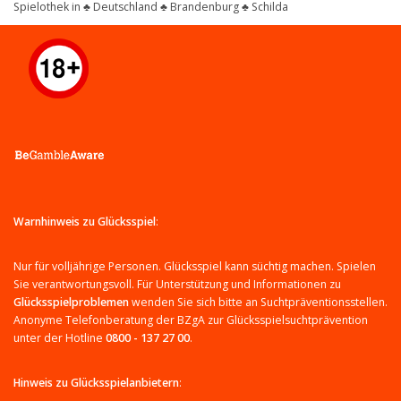
Spielothek in
♣
Deutschland
♣
Brandenburg
♣
Schilda
Warnhinweis zu Glücksspiel
:
Nur für volljährige Personen. Glücksspiel kann süchtig machen. Spielen
Sie verantwortungsvoll. Für Unterstützung und Informationen zu
Glücksspielproblemen
wenden Sie sich bitte an Suchtpräventionsstellen.
Anonyme Telefonberatung der BZgA zur Glücksspielsuchtprävention
unter der Hotline
0800 - 137 27 00
.
Hinweis zu Glücksspielanbietern
: