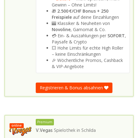
Gewinn – Ohne Limits!
🎁
2.500 €/CHF Bonus + 250
Freispiele
auf deine Einzahlungen
🎰 Klassiker & Neuheiten von
Novoline
, Gamomat & Co.
💳 Ein- & Auszahlungen per
SOFORT
,
Paysafe & Crypto
💥 Hohe Limits für echte High Roller
– keine Einschränkungen
🎉 Wöchentliche Promos, Cashback
& VIP-Angebote
Registrieren & Bonus absahnen
Premium
online
V.Vegas
Spielothek in
Schilda