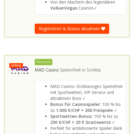
Von den Machern des legendären
VulkanVegas
Casinos✓
Registrieren & Bonus absahnen
Premium
online
MAD Casino
Spielothek in
Schilda
MAD Casino: Erstklassiges Spielothek
mit Sportwetten, VIP-Service und
attraktiven Boni ✓
Bonus für Casinospieler:
100 % bis
zu
1.000 €/CHF + 200 Freispiele
✓
Sportwetten-Bonus:
100 % bis zu
250 €/CHF + 20 € Gratiswette
✓
Perfekt für ambitionierte Spieler dank