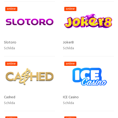
online
online
Slotoro
Joker8
Schilda
Schilda
online
online
Cashed
ICE Casino
Schilda
Schilda