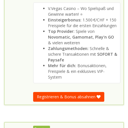
V.Vegas Casino – Wo Spielspaß und
Gewinne warten! ⭐
Einsteigerbonus:
1.500 €/CHF + 150
Freispiele für die ersten Einzahlungen
Top Provider:
Spiele von
Novomatic
,
Gamomat
,
Play’n GO
& vielen weiteren
Zahlungsmethoden:
Schnelle &
sichere Transaktionen mit
SOFORT &
Paysafe
Mehr für dich:
Bonusaktionen,
Freispiele & ein exklusives VIP-
System
Registrieren & Bonus absahnen