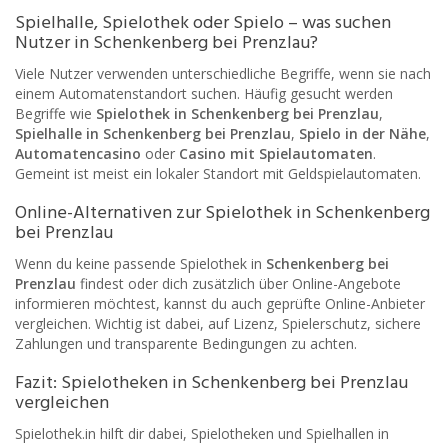
Spielhalle, Spielothek oder Spielo – was suchen
Nutzer in Schenkenberg bei Prenzlau?
Viele Nutzer verwenden unterschiedliche Begriffe, wenn sie nach
einem Automatenstandort suchen. Häufig gesucht werden
Begriffe wie
Spielothek in Schenkenberg bei Prenzlau
,
Spielhalle in Schenkenberg bei Prenzlau
,
Spielo in der Nähe
,
Automatencasino
oder
Casino mit Spielautomaten
.
Gemeint ist meist ein lokaler Standort mit Geldspielautomaten.
Online-Alternativen zur Spielothek in Schenkenberg
bei Prenzlau
Wenn du keine passende Spielothek in
Schenkenberg bei
Prenzlau
findest oder dich zusätzlich über Online-Angebote
informieren möchtest, kannst du auch geprüfte Online-Anbieter
vergleichen. Wichtig ist dabei, auf Lizenz, Spielerschutz, sichere
Zahlungen und transparente Bedingungen zu achten.
Fazit: Spielotheken in Schenkenberg bei Prenzlau
vergleichen
Spielothek.in hilft dir dabei, Spielotheken und Spielhallen in