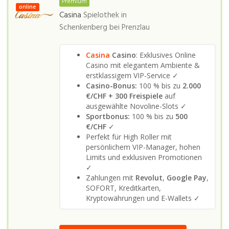
Premium
online
Casina
Spielothek in
Schenkenberg bei Prenzlau
Casina
Casino
: Exklusives Online
Casino mit elegantem Ambiente &
erstklassigem VIP-Service ✓
Casino-Bonus:
100 % bis zu
2.000
€/CHF + 300 Freispiele
auf
ausgewählte Novoline-Slots ✓
Sportbonus:
100 % bis zu
500
€/CHF
✓
Perfekt für High Roller mit
persönlichem VIP-Manager, hohen
Limits und exklusiven Promotionen
✓
Zahlungen mit
Revolut
,
Google Pay
,
SOFORT, Kreditkarten,
Kryptowährungen und E-Wallets ✓