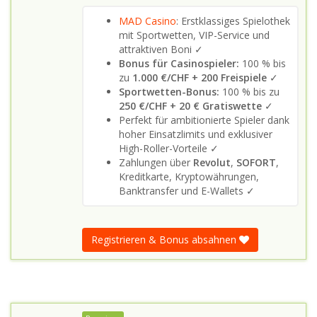
MAD Casino
: Erstklassiges Spielothek
mit Sportwetten, VIP-Service und
attraktiven Boni ✓
Bonus für Casinospieler:
100 % bis
zu
1.000 €/CHF + 200 Freispiele
✓
Sportwetten-Bonus:
100 % bis zu
250 €/CHF + 20 € Gratiswette
✓
Perfekt für ambitionierte Spieler dank
hoher Einsatzlimits und exklusiver
High-Roller-Vorteile ✓
Zahlungen über
Revolut
,
SOFORT
,
Kreditkarte, Kryptowährungen,
Banktransfer und E-Wallets ✓
Registrieren & Bonus absahnen