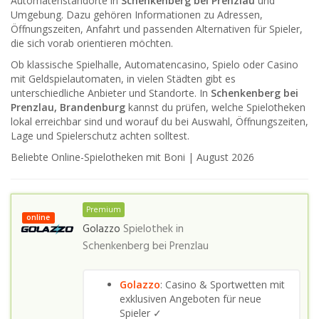
Automatenstandorte in
Schenkenberg bei Prenzlau
und
Umgebung. Dazu gehören Informationen zu Adressen,
Öffnungszeiten, Anfahrt und passenden Alternativen für Spieler,
die sich vorab orientieren möchten.
Ob klassische Spielhalle, Automatencasino, Spielo oder Casino
mit Geldspielautomaten, in vielen Städten gibt es
unterschiedliche Anbieter und Standorte. In
Schenkenberg bei
Prenzlau, Brandenburg
kannst du prüfen, welche Spielotheken
lokal erreichbar sind und worauf du bei Auswahl, Öffnungszeiten,
Lage und Spielerschutz achten solltest.
Beliebte Online-Spielotheken mit Boni | August 2026
Premium
online
Golazzo
Spielothek in
Schenkenberg bei Prenzlau
Golazzo
: Casino & Sportwetten mit
exklusiven Angeboten für neue
Spieler ✓