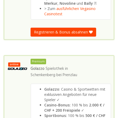
Merkur
,
Novoline
und
Bally
🃏
> Zum
ausführlichen Vegasino
Casinotest
Registrieren & Bonus absahnen
Premium
online
Golazzo
Spielothek in
Schenkenberg bei Prenzlau
Golazzo
: Casino & Sportwetten mit
exklusiven Angeboten für neue
Spieler ✓
Casino-Bonus:
100 % bis
2.000 € /
CHF + 200 Freispiele
✓
Sportbonus:
100 % bis
500 € / CHF