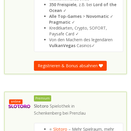
350 Freispiele
, z.B. bei
Lord of the
Ocean
✓
Alle Top-Games
>
Novomatic
✓
Pragmatic
✓
Kreditkarten, Crypto, SOFORT,
Paysafe Card ✓
Von den Machern des legendären
VulkanVegas
Casinos✓
Registrieren & Bonus absahnen
Premium
online
Slotoro
Spielothek in
Schenkenberg bei Prenzlau
⭐
Slotoro
– Mehr Spielraum, mehr