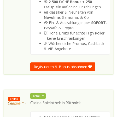
🎁
2.500 €/CHF Bonus + 250
Freispiele
auf deine Einzahlungen
🎰 Klassiker & Neuheiten von
Novoline
, Gamomat & Co.
💳 Ein- & Auszahlungen per
SOFORT
,
Paysafe & Crypto
💥 Hohe Limits für echte High Roller
– keine Einschränkungen
🎉 Wöchentliche Promos, Cashback
& VIP-Angebote
Registrieren & Bonus absahnen
Premium
online
Casina
Spielothek in
Rüthnick