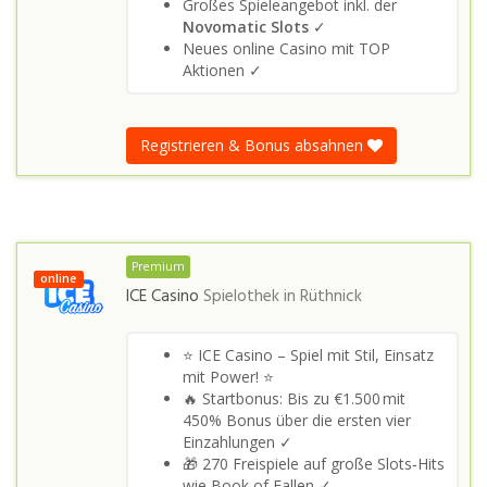
Großes Spieleangebot inkl. der
Novomatic Slots
✓
Neues online Casino mit TOP
Aktionen ✓
Registrieren & Bonus absahnen
Premium
online
ICE Casino
Spielothek in
Rüthnick
⭐ ICE Casino – Spiel mit Stil, Einsatz
mit Power! ⭐
🔥 Startbonus: Bis zu €1.500 mit
450% Bonus über die ersten vier
Einzahlungen ✓
🎁 270 Freispiele auf große Slots‑Hits
wie Book of Fallen ✓