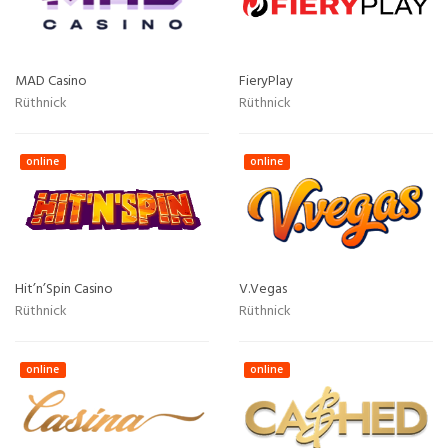
MAD Casino
FieryPlay
Rüthnick
Rüthnick
online
online
Hit’n’Spin Casino
V.Vegas
Rüthnick
Rüthnick
online
online