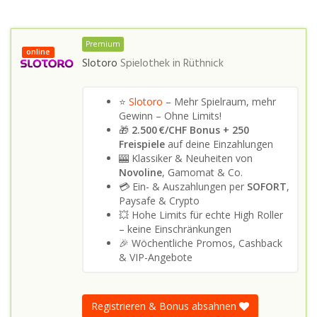
Premium
online
Slotoro
Spielothek in
Rüthnick
⭐
Slotoro
– Mehr Spielraum, mehr
Gewinn – Ohne Limits!
🎁
2.500 €/CHF Bonus + 250
Freispiele
auf deine Einzahlungen
🎰 Klassiker & Neuheiten von
Novoline
, Gamomat & Co.
💳 Ein- & Auszahlungen per
SOFORT
,
Paysafe & Crypto
💥 Hohe Limits für echte High Roller
– keine Einschränkungen
🎉 Wöchentliche Promos, Cashback
& VIP-Angebote
Registrieren & Bonus absahnen