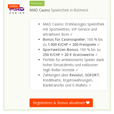
Premium
online
MAD Casino
Spielothek in
Rüthnick
MAD Casino: Erstklassiges Spielothek
mit Sportwetten, VIP-Service und
attraktiven Boni ✓
Bonus für Casinospieler:
100 % bis
zu
1.000 €/CHF + 200 Freispiele
✓
Sportwetten-Bonus:
100 % bis zu
250 €/CHF + 20 € Gratiswette
✓
Perfekt für ambitionierte Spieler dank
hoher Einsatzlimits und exklusiver
High-Roller-Vorteile ✓
Zahlungen über
Revolut
,
SOFORT
,
Kreditkarte, Kryptowährungen,
Banktransfer und E-Wallets ✓
Registrieren & Bonus absahnen