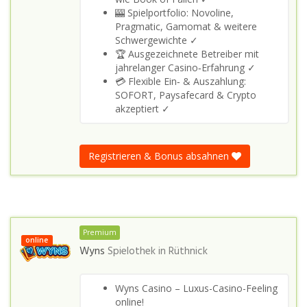
🎰 Spielportfolio: Novoline,
Pragmatic, Gamomat & weitere
Schwergewichte ✓
🏆 Ausgezeichnete Betreiber mit
jahrelanger Casino‑Erfahrung ✓
💳 Flexible Ein‑ & Auszahlung:
SOFORT, Paysafecard & Crypto
akzeptiert ✓
Registrieren & Bonus absahnen
Premium
online
Wyns
Spielothek in
Rüthnick
Wyns Casino – Luxus-Casino-Feeling
online!