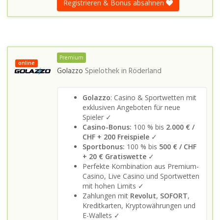
Registrieren & Bonus absahnen
Premium
online
Golazzo
Spielothek in
Röderland
Golazzo
: Casino & Sportwetten mit
exklusiven Angeboten für neue
Spieler ✓
Casino-Bonus:
100 % bis
2.000 € /
CHF + 200 Freispiele
✓
Sportbonus:
100 % bis
500 € / CHF
+ 20 € Gratiswette
✓
Perfekte Kombination aus Premium-
Casino, Live Casino und Sportwetten
mit hohen Limits ✓
Zahlungen mit
Revolut
,
SOFORT
,
Kreditkarten, Kryptowährungen und
E-Wallets ✓