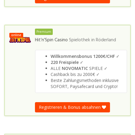
Premium
online
Hit’n’Spin Casino
Spielothek in
Röderland
Willkommensbonus 1200€/CHF
✓
220 Freispiele
✓
ALLE
NOVOMATIC
SPIELE ✓
Cashback bis zu 2000€ ✓
Beste Zahlungsmethoden inklusive
SOFORT, Paysafecard und Crypto!
Registrieren & Bonus absahnen