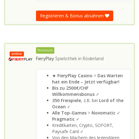
Registrieren & Bonus absahnen
Premium
online
FieryPlay
Spielothek in
Röderland
★
FieryPlay Casino
>
Das Warten
hat ein Ende – Jetzt verfügbar!
Bis zu 2500€/CHF
Willkommensbonus
✓
350 Freispiele
, z.B. bei
Lord of the
Ocean
✓
Alle Top-Games
>
Novomatic
✓
Pragmatic
✓
Kreditkarten, Crypto, SOFORT,
Paysafe Card ✓
Von den Machern des legendären