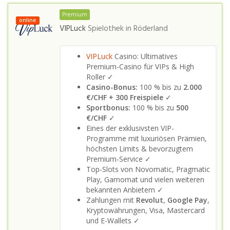
Premium
online
VIPLuck
Spielothek in
Röderland
VIPLuck
Casino: Ultimatives
Premium-Casino für VIPs & High
Roller ✓
Casino-Bonus:
100 % bis zu
2.000
€/CHF + 300 Freispiele
✓
Sportbonus:
100 % bis zu
500
€/CHF
✓
Eines der exklusivsten VIP-
Programme mit luxuriösen Prämien,
höchsten Limits & bevorzugtem
Premium-Service ✓
Top-Slots von Novomatic, Pragmatic
Play, Gamomat und vielen weiteren
bekannten Anbietern ✓
Zahlungen mit
Revolut
,
Google Pay
,
Kryptowährungen, Visa, Mastercard
und E-Wallets ✓