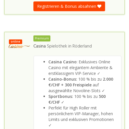
Registrieren & Bonus absahnen
Premium
online
Casina
Spielothek in
Röderland
Casina Casino
: Exklusives Online
Casino mit elegantem Ambiente &
erstklassigem VIP-Service ✓
Casino-Bonus:
100 % bis zu
2.000
€/CHF + 300 Freispiele
auf
ausgewählte Novoline-Slots ✓
Sportbonus:
100 % bis zu
500
€/CHF
✓
Perfekt für High Roller mit
persönlichem VIP-Manager, hohen
Limits und exklusiven Promotionen
✓