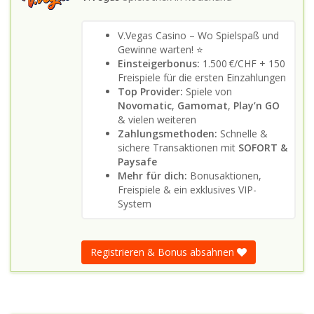
V.Vegas Casino – Wo Spielspaß und
Gewinne warten! ⭐
Einsteigerbonus:
1.500 €/CHF + 150
Freispiele für die ersten Einzahlungen
Top Provider:
Spiele von
Novomatic
,
Gamomat
,
Play’n GO
& vielen weiteren
Zahlungsmethoden:
Schnelle &
sichere Transaktionen mit
SOFORT &
Paysafe
Mehr für dich:
Bonusaktionen,
Freispiele & ein exklusives VIP-
System
Registrieren & Bonus absahnen