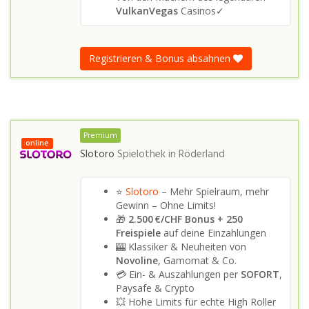
VulkanVegas
Casinos✓
Registrieren & Bonus absahnen
Premium
online
Slotoro
Spielothek in
Röderland
⭐
Slotoro
– Mehr Spielraum, mehr
Gewinn – Ohne Limits!
🎁
2.500 €/CHF Bonus + 250
Freispiele
auf deine Einzahlungen
🎰 Klassiker & Neuheiten von
Novoline
, Gamomat & Co.
💳 Ein- & Auszahlungen per
SOFORT
,
Paysafe & Crypto
💥 Hohe Limits für echte High Roller