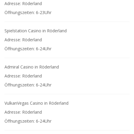
Adresse: Röderland
Öffnungszeiten: 6-23Uhr
Spielstation Casino in Röderland
Adresse: Röderland
Öffnungszeiten: 6-24Uhr
Admiral Casino in Röderland
Adresse: Röderland
Öffnungszeiten: 6-24Uhr
VulkanVegas Casino in Röderland
Adresse: Röderland
Öffnungszeiten: 6-24Uhr