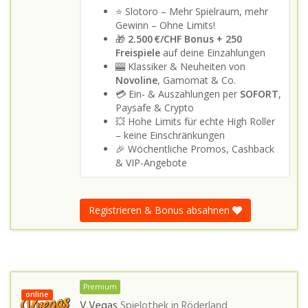
⭐ Slotoro – Mehr Spielraum, mehr
Gewinn – Ohne Limits!
🎁
2.500 €/CHF Bonus + 250
Freispiele
auf deine Einzahlungen
🎰 Klassiker & Neuheiten von
Novoline
, Gamomat & Co.
💳 Ein- & Auszahlungen per
SOFORT
,
Paysafe & Crypto
💥 Hohe Limits für echte High Roller
– keine Einschränkungen
🎉 Wöchentliche Promos, Cashback
& VIP-Angebote
Registrieren & Bonus absahnen
Premium
online
V.Vegas
Spielothek in
Röderland