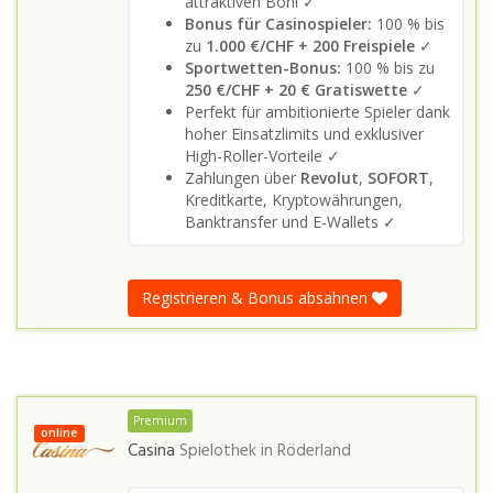
attraktiven Boni ✓
Bonus für Casinospieler:
100 % bis
zu
1.000 €/CHF + 200 Freispiele
✓
Sportwetten-Bonus:
100 % bis zu
250 €/CHF + 20 € Gratiswette
✓
Perfekt für ambitionierte Spieler dank
hoher Einsatzlimits und exklusiver
High-Roller-Vorteile ✓
Zahlungen über
Revolut
,
SOFORT
,
Kreditkarte, Kryptowährungen,
Banktransfer und E-Wallets ✓
Registrieren & Bonus absahnen
Premium
online
Casina
Spielothek in
Röderland