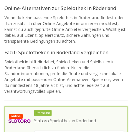
Online-Alternativen zur Spielothek in Röderland
Wenn du keine passende Spielothek in
Röderland
findest oder
dich zusätzlich über Online-Angebote informieren möchtest,
kannst du auch geprüfte Online-Anbieter vergleichen. Wichtig ist
dabei, auf Lizenz, Spielerschutz, sichere Zahlungen und
transparente Bedingungen zu achten.
Fazit: Spielotheken in Röderland vergleichen
Spielothek.in hilft dir dabei, Spielotheken und Spielhallen in
Röderland
übersichtlich zu finden. Nutze die
Standortinformationen, prüfe die Route und vergleiche lokale
Angebote mit passenden Online-Alternativen. Spiele nur, wenn
du mindestens 18 Jahre alt bist, und achte jederzeit auf
verantwortungsvolles Spielen.
Premium
online
Slotoro
Spielothek in
Röderland