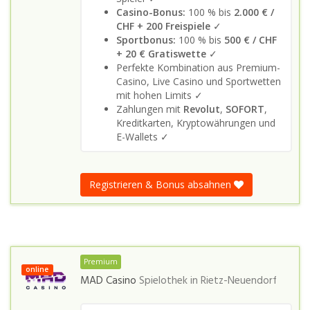
Casino-Bonus:
100 % bis
2.000 € /
CHF + 200 Freispiele
✓
Sportbonus:
100 % bis
500 € / CHF
+ 20 € Gratiswette
✓
Perfekte Kombination aus Premium-
Casino, Live Casino und Sportwetten
mit hohen Limits ✓
Zahlungen mit
Revolut
,
SOFORT
,
Kreditkarten, Kryptowährungen und
E-Wallets ✓
Registrieren & Bonus absahnen
Premium
online
MAD Casino
Spielothek in
Rietz-Neuendorf