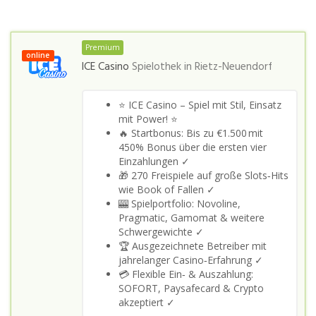
Premium
online
ICE Casino
Spielothek in
Rietz-Neuendorf
⭐ ICE Casino – Spiel mit Stil, Einsatz
mit Power! ⭐
🔥 Startbonus: Bis zu €1.500 mit
450% Bonus über die ersten vier
Einzahlungen ✓
🎁 270 Freispiele auf große Slots‑Hits
wie Book of Fallen ✓
🎰 Spielportfolio: Novoline,
Pragmatic, Gamomat & weitere
Schwergewichte ✓
🏆 Ausgezeichnete Betreiber mit
jahrelanger Casino‑Erfahrung ✓
💳 Flexible Ein‑ & Auszahlung:
SOFORT, Paysafecard & Crypto
akzeptiert ✓