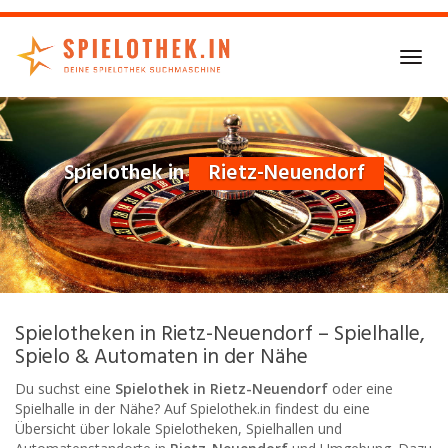
Skip
to
main
Toggl
content
navig
Spielothek in
Rietz-Neuendorf
Spielotheken in Rietz-Neuendorf – Spielhalle,
Spielo & Automaten in der Nähe
Du suchst eine
Spielothek in Rietz-Neuendorf
oder eine
Spielhalle in der Nähe? Auf Spielothek.in findest du eine
Übersicht über lokale Spielotheken, Spielhallen und