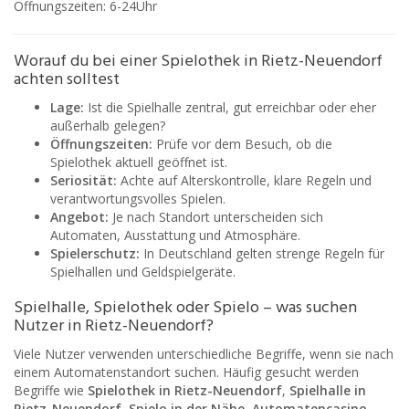
Öffnungszeiten: 6-24Uhr
Worauf du bei einer Spielothek in Rietz-Neuendorf
achten solltest
Lage:
Ist die Spielhalle zentral, gut erreichbar oder eher
außerhalb gelegen?
Öffnungszeiten:
Prüfe vor dem Besuch, ob die
Spielothek aktuell geöffnet ist.
Seriosität:
Achte auf Alterskontrolle, klare Regeln und
verantwortungsvolles Spielen.
Angebot:
Je nach Standort unterscheiden sich
Automaten, Ausstattung und Atmosphäre.
Spielerschutz:
In Deutschland gelten strenge Regeln für
Spielhallen und Geldspielgeräte.
Spielhalle, Spielothek oder Spielo – was suchen
Nutzer in Rietz-Neuendorf?
Viele Nutzer verwenden unterschiedliche Begriffe, wenn sie nach
einem Automatenstandort suchen. Häufig gesucht werden
Begriffe wie
Spielothek in Rietz-Neuendorf
,
Spielhalle in
Rietz-Neuendorf
,
Spielo in der Nähe
,
Automatencasino