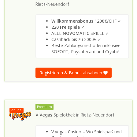
Rietz-Neuendorf
Willkommensbonus 1200€/CHF
✓
220 Freispiele
✓
ALLE
NOVOMATIC
SPIELE ✓
Cashback bis zu 2000€ ✓
Beste Zahlungsmethoden inklusive
SOFORT, Paysafecard und Crypto!
Registrieren & Bonus absahnen
Premium
online
V.Vegas
Spielothek in
Rietz-Neuendorf
V.Vegas Casino – Wo Spielspaß und