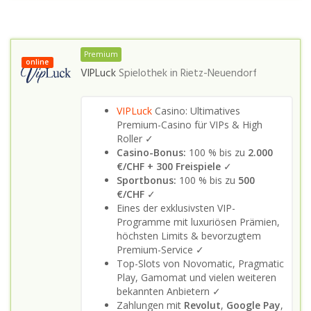
Premium
online
VIPLuck
Spielothek in
Rietz-Neuendorf
VIPLuck
Casino: Ultimatives
Premium-Casino für VIPs & High
Roller ✓
Casino-Bonus:
100 % bis zu
2.000
€/CHF + 300 Freispiele
✓
Sportbonus:
100 % bis zu
500
€/CHF
✓
Eines der exklusivsten VIP-
Programme mit luxuriösen Prämien,
höchsten Limits & bevorzugtem
Premium-Service ✓
Top-Slots von Novomatic, Pragmatic
Play, Gamomat und vielen weiteren
bekannten Anbietern ✓
Zahlungen mit
Revolut
,
Google Pay
,