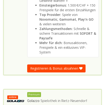
Gewinne warten! ⭐
Einsteigerbonus:
1.500 €/CHF + 150
Freispiele für die ersten Einzahlungen
Top Provider:
Spiele von
Novomatic
,
Gamomat
,
Play’n GO
& vielen weiteren
Zahlungsmethoden:
Schnelle &
sichere Transaktionen mit
SOFORT &
Paysafe
Mehr für dich:
Bonusaktionen,
Freispiele & ein exklusives VIP-
System
Registrieren & Bonus absahnen
Premium
online
Golazzo
Spielothek in
Rietz-Neuendorf