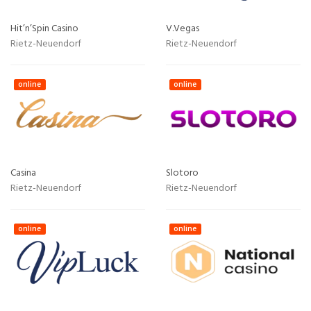
Hit’n’Spin Casino
V.Vegas
Rietz-Neuendorf
Rietz-Neuendorf
online
online
Casina
Slotoro
Rietz-Neuendorf
Rietz-Neuendorf
online
online