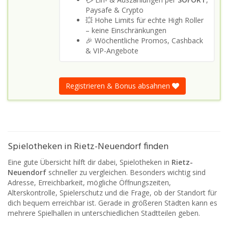
Paysafe & Crypto
💥 Hohe Limits für echte High Roller
– keine Einschränkungen
🎉 Wöchentliche Promos, Cashback
& VIP-Angebote
Registrieren & Bonus absahnen
Spielotheken in Rietz-Neuendorf finden
Eine gute Übersicht hilft dir dabei, Spielotheken in
Rietz-
Neuendorf
schneller zu vergleichen. Besonders wichtig sind
Adresse, Erreichbarkeit, mögliche Öffnungszeiten,
Alterskontrolle, Spielerschutz und die Frage, ob der Standort für
dich bequem erreichbar ist. Gerade in größeren Städten kann es
mehrere Spielhallen in unterschiedlichen Stadtteilen geben.