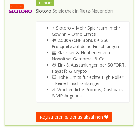
Premium
online
Slotoro
Spielothek in
Rietz-Neuendorf
⭐ Slotoro – Mehr Spielraum, mehr
Gewinn – Ohne Limits!
🎁
2.500 €/CHF Bonus + 250
Freispiele
auf deine Einzahlungen
🎰 Klassiker & Neuheiten von
Novoline
, Gamomat & Co.
💳 Ein- & Auszahlungen per
SOFORT
,
Paysafe & Crypto
💥 Hohe Limits für echte High Roller
– keine Einschränkungen
🎉 Wöchentliche Promos, Cashback
& VIP-Angebote
Registrieren & Bonus absahnen