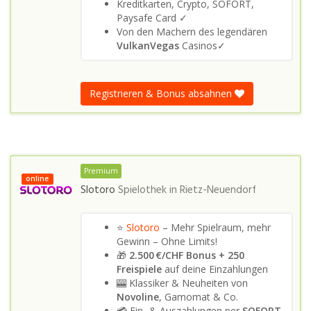
Kreditkarten, Crypto, SOFORT,
Paysafe Card ✓
Von den Machern des legendären
VulkanVegas
Casinos✓
Registrieren & Bonus absahnen
Premium
online
Slotoro
Spielothek in
Rietz-Neuendorf
⭐
Slotoro
– Mehr Spielraum, mehr
Gewinn – Ohne Limits!
🎁
2.500 €/CHF Bonus + 250
Freispiele
auf deine Einzahlungen
🎰 Klassiker & Neuheiten von
Novoline
, Gamomat & Co.
💳 Ein- & Auszahlungen per
SOFORT
,