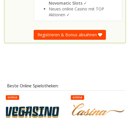
Novomatic Slots
✓
Neues online Casino mit TOP
Aktionen ✓
Registrieren & Bonus absahnen
Beste Online Spielotheken:
online
online