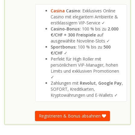
Casina
Casino
: Exklusives Online
Casino mit elegantem Ambiente &
erstklassigem VIP-Service ✓
Casino-Bonus:
100 % bis zu
2.000
€/CHF + 300 Freispiele
auf
ausgewählte Novoline-Slots ✓
Sportbonus:
100 % bis zu
500
€/CHF
✓
Perfekt für High Roller mit
persönlichem VIP-Manager, hohen
Limits und exklusiven Promotionen
✓
Zahlungen mit
Revolut
,
Google Pay
,
SOFORT, Kreditkarten,
Kryptowährungen und E-Wallets ✓
Registrieren & Bonus absahnen