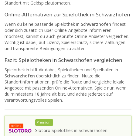
Standort mit Geldspielautomaten.
Online-Alternativen zur Spielothek in Schwarzhofen
Wenn du keine passende Spielothek in
Schwarzhofen
findest
oder dich zusätzlich über Online-Angebote informieren
möchtest, kannst du auch geprüfte Online-Anbieter vergleichen.
Wichtig ist dabei, auf Lizenz, Spielerschutz, sichere Zahlungen
und transparente Bedingungen zu achten.
Fazit: Spielotheken in Schwarzhofen vergleichen
Spielothek.in hilft dir dabei, Spielotheken und Spielhallen in
Schwarzhofen
übersichtlich zu finden. Nutze die
Standortinformationen, prüfe die Route und vergleiche lokale
Angebote mit passenden Online-Alternativen. Spiele nur, wenn
du mindestens 18 Jahre alt bist, und achte jederzeit auf
verantwortungsvolles Spielen.
Premium
online
Slotoro
Spielothek in
Schwarzhofen