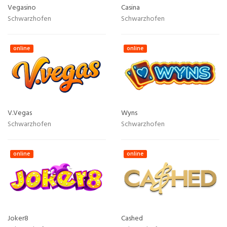
Vegasino
Casina
Schwarzhofen
Schwarzhofen
online
online
V.Vegas
Wyns
Schwarzhofen
Schwarzhofen
online
online
Joker8
Cashed