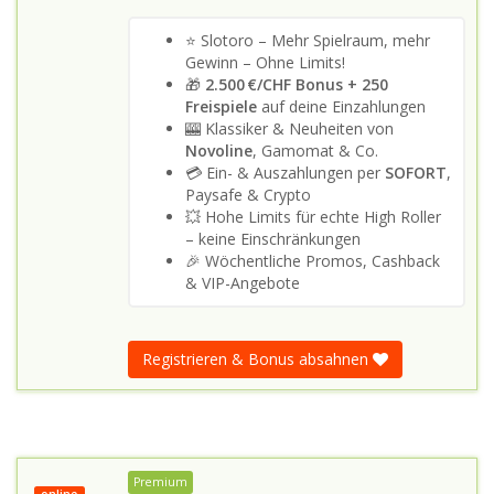
⭐ Slotoro – Mehr Spielraum, mehr
Gewinn – Ohne Limits!
🎁
2.500 €/CHF Bonus + 250
Freispiele
auf deine Einzahlungen
🎰 Klassiker & Neuheiten von
Novoline
, Gamomat & Co.
💳 Ein- & Auszahlungen per
SOFORT
,
Paysafe & Crypto
💥 Hohe Limits für echte High Roller
– keine Einschränkungen
🎉 Wöchentliche Promos, Cashback
& VIP-Angebote
Registrieren & Bonus absahnen
Premium