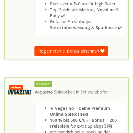
Exklusiver
VIP-Club
für High Roller
Top-Spiele wie
Merkur
,
Novoline
&
Bally
✔️
Einfache Einzahlungen:
Sofortüberweisung
&
Sparkasse
✔️
Registrieren & Bonus absahnen
Premium
online
Vegasino
Spielothek in
Schwarzhofen
★
Vegasino – Deine Premium-
Online-Spielothek!
100 % bis 500 €/CHF Bonus
+
200
Freispiele
für extra Spielspaß 🎰
Wöchentlich neue Boni und der