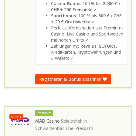
Casino-Bonus:
100 % bis
2.000 € /
CHF + 200 Freispiele
✓
Sportbonus:
100 % bis
500 € / CHF
+ 20 € Gratiswette
✓
Perfekte Kombination aus Premium-
Casino, Live Casino und Sportwetten
mit hohen Limits ✓
Zahlungen mit
Revolut
,
SOFORT
,
Kreditkarten, Kryptowährungen und
E-Wallets ✓
Registrieren & Bonus absahnen
Premium
online
MAD Casino
Spielothek in
Schwarzenbach bei Pressath