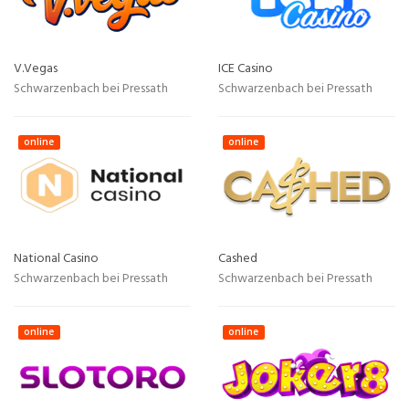
V.Vegas
ICE Casino
Schwarzenbach bei Pressath
Schwarzenbach bei Pressath
online
online
National Casino
Cashed
Schwarzenbach bei Pressath
Schwarzenbach bei Pressath
online
online