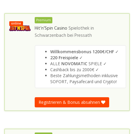
Premium
online
Hit’n’Spin Casino
Spielothek in
Schwarzenbach bei Pressath
Willkommensbonus 1200€/CHF
✓
220 Freispiele
✓
ALLE
NOVOMATIC
SPIELE ✓
Cashback bis zu 2000€ ✓
Beste Zahlungsmethoden inklusive
SOFORT, Paysafecard und Crypto!
Registrieren & Bonus absahnen