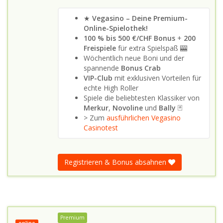
★
Vegasino – Deine Premium-
Online-Spielothek!
100 % bis 500 €/CHF Bonus
+
200
Freispiele
für extra Spielspaß 🎰
Wöchentlich neue Boni und der
spannende
Bonus Crab
VIP-Club
mit exklusiven Vorteilen für
echte High Roller
Spiele die beliebtesten Klassiker von
Merkur
,
Novoline
und
Bally
🃏
> Zum
ausführlichen Vegasino
Casinotest
Registrieren & Bonus absahnen
Premium