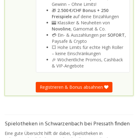
Gewinn – Ohne Limits!
🎁
2.500 €/CHF Bonus + 250
Freispiele
auf deine Einzahlungen
🎰 Klassiker & Neuheiten von
Novoline
, Gamomat & Co.
💳 Ein- & Auszahlungen per
SOFORT
,
Paysafe & Crypto
💥 Hohe Limits für echte High Roller
– keine Einschränkungen
🎉 Wöchentliche Promos, Cashback
& VIP-Angebote
Registrieren & Bonus absahnen
Spielotheken in Schwarzenbach bei Pressath finden
Eine gute Übersicht hilft dir dabei, Spielotheken in