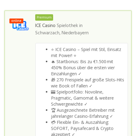
Premium
online
ICE Casino
Spielothek in
Schwarzach, Niederbayern
⭐ ICE Casino – Spiel mit Stil, Einsatz
mit Power! ⭐
🔥 Startbonus: Bis zu €1.500 mit
450% Bonus über die ersten vier
Einzahlungen ✓
🎁 270 Freispiele auf große Slots‑Hits
wie Book of Fallen ✓
🎰 Spielportfolio: Novoline,
Pragmatic, Gamomat & weitere
Schwergewichte ✓
🏆 Ausgezeichnete Betreiber mit
jahrelanger Casino‑Erfahrung ✓
💳 Flexible Ein‑ & Auszahlung:
SOFORT, Paysafecard & Crypto
akzeptiert ✓