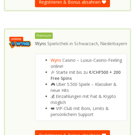
Registrieren & Bonus absahnen
Premium
online
Wyns
Spielothek in
Schwarzach, Niederbayern
Wyns
Casino – Luxus-Casino-Feeling
online!
🎉 Starte mit bis zu
€/CHF500 + 200
Free Spins
🎮 Über 5.500 Spiele – Klassiker &
neue Hits
💰 Einzahlungen mit Fiat & Krypto
möglich
👑 VIP-Club mit Boni, Limits &
persönlichem Support