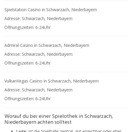
Spielstation Casino in Schwarzach, Niederbayern
Adresse: Schwarzach, Niederbayern
Öffnungszeiten: 6-24Uhr
Admiral Casino in Schwarzach, Niederbayern
Adresse: Schwarzach, Niederbayern
Öffnungszeiten: 6-24Uhr
VulkanVegas Casino in Schwarzach, Niederbayern
Adresse: Schwarzach, Niederbayern
Öffnungszeiten: 6-24Uhr
Worauf du bei einer Spielothek in Schwarzach,
Niederbayern achten solltest
Lage:
Ist die Spielhalle zentral, gut erreichbar oder eher