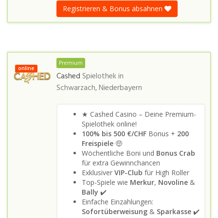
Registrieren & Bonus absahnen
Premium
online
Cashed
Spielothek in
Schwarzach, Niederbayern
★ Cashed Casino – Deine Premium-
Spielothek online!
100% bis 500 €/CHF
Bonus +
200
Freispiele
🤑
Wöchentliche Boni und
Bonus Crab
für extra Gewinnchancen
Exklusiver
VIP-Club
für High Roller
Top-Spiele wie
Merkur
,
Novoline
&
Bally
✔️
Einfache Einzahlungen:
Sofortüberweisung
&
Sparkasse
✔️