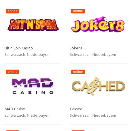
online
online
Hit’n’Spin Casino
Joker8
Schwarzach, Niederbayern
Schwarzach, Niederbayern
online
online
MAD Casino
Cashed
Schwarzach, Niederbayern
Schwarzach, Niederbayern