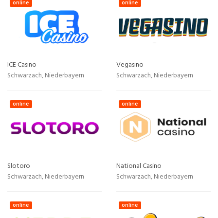
online
online
ICE Casino
Vegasino
Schwarzach, Niederbayern
Schwarzach, Niederbayern
online
online
Slotoro
National Casino
Schwarzach, Niederbayern
Schwarzach, Niederbayern
online
online