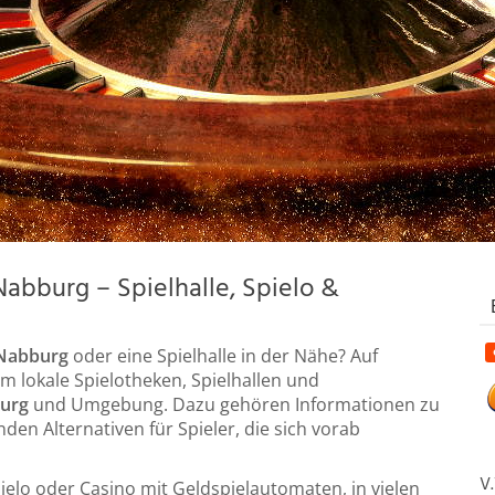
abburg – Spielhalle, Spielo &
 Nabburg
oder eine Spielhalle in der Nähe? Auf
um lokale Spielotheken, Spielhallen und
burg
und Umgebung. Dazu gehören Informationen zu
en Alternativen für Spieler, die sich vorab
V
ielo oder Casino mit Geldspielautomaten, in vielen