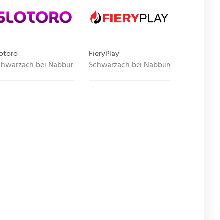
lotoro
FieryPlay
chwarzach bei Nabburg
Schwarzach bei Nabburg