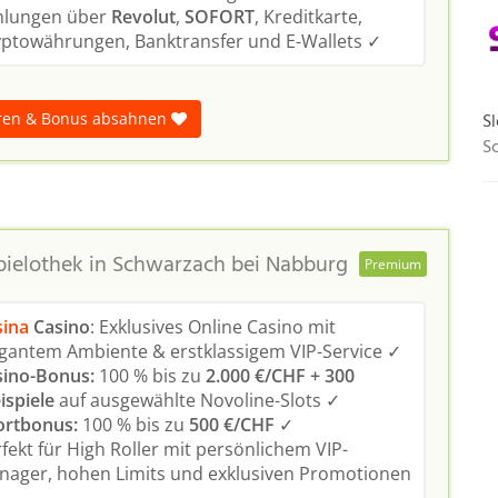
hlungen über
Revolut
,
SOFORT
, Kreditkarte,
yptowährungen, Banktransfer und E-Wallets ✓
eren & Bonus absahnen
S
S
pielothek in
Schwarzach bei Nabburg
Premium
sina
Casino
: Exklusives Online Casino mit
egantem Ambiente & erstklassigem VIP-Service ✓
sino-Bonus:
100 % bis zu
2.000 €/CHF + 300
ispiele
auf ausgewählte Novoline-Slots ✓
ortbonus:
100 % bis zu
500 €/CHF
✓
fekt für High Roller mit persönlichem VIP-
nager, hohen Limits und exklusiven Promotionen