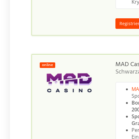
Kr
Registri
MAD Cas
online
Schwarz
MA
Spo
Bon
200
Sp
Gr
Per
Ein