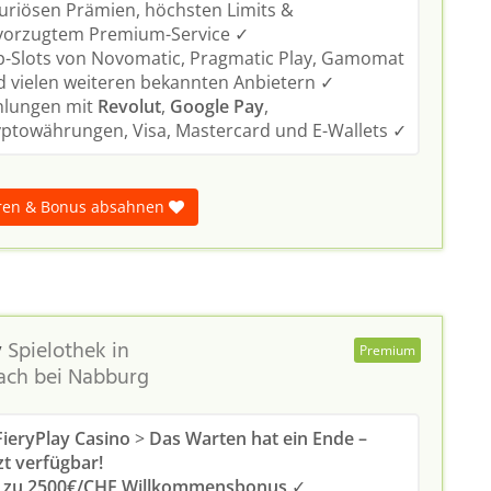
uriösen Prämien, höchsten Limits &
vorzugtem Premium-Service ✓
p-Slots von Novomatic, Pragmatic Play, Gamomat
d vielen weiteren bekannten Anbietern ✓
hlungen mit
Revolut
,
Google Pay
,
yptowährungen, Visa, Mastercard und E-Wallets ✓
eren & Bonus absahnen
y
Spielothek in
Premium
ach bei Nabburg
FieryPlay Casino
>
Das Warten hat ein Ende –
zt verfügbar!
s zu 2500€/CHF Willkommensbonus
✓