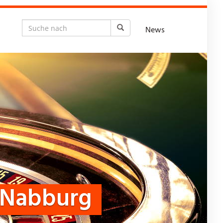
News
 Nabburg