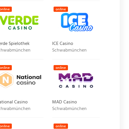
online
online
erde Spielothek
ICE Casino
chwabmünchen
Schwabmünchen
online
online
ational Casino
MAD Casino
chwabmünchen
Schwabmünchen
online
online