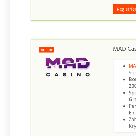
Registri
MAD Cas
online
MA
Spo
Bon
200
Sp
Gr
Per
Ein
Za
Kr