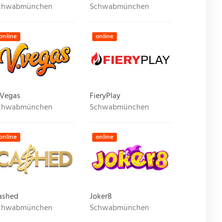
chwabmünchen
Schwabmünchen
online
online
.Vegas
FieryPlay
chwabmünchen
Schwabmünchen
online
online
ashed
Joker8
chwabmünchen
Schwabmünchen