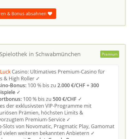
eren & Bonus absahnen
Spielothek in
Schwabmünchen
Premium
PLuck
Casino: Ultimatives Premium-Casino für
s & High Roller ✓
sino-Bonus:
100 % bis zu
2.000 €/CHF + 300
ispiele
✓
ortbonus:
100 % bis zu
500 €/CHF
✓
es der exklusivsten VIP-Programme mit
uriösen Prämien, höchsten Limits &
vorzugtem Premium-Service ✓
p-Slots von Novomatic, Pragmatic Play, Gamomat
d vielen weiteren bekannten Anbietern ✓