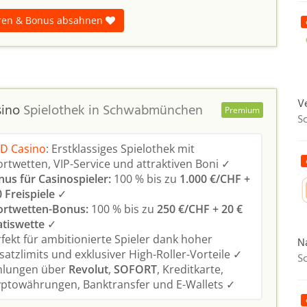
eren & Bonus absahnen
V
ino
Spielothek in
Schwabmünchen
Premium
S
D Casino
: Erstklassiges Spielothek mit
rtwetten, VIP-Service und attraktiven Boni ✓
us für Casinospieler:
100 % bis zu
1.000 €/CHF +
 Freispiele
✓
ortwetten-Bonus:
100 % bis zu
250 €/CHF + 20 €
atiswette
✓
fekt für ambitionierte Spieler dank hoher
N
satzlimits und exklusiver High-Roller-Vorteile ✓
S
hlungen über
Revolut
,
SOFORT
, Kreditkarte,
yptowährungen, Banktransfer und E-Wallets ✓