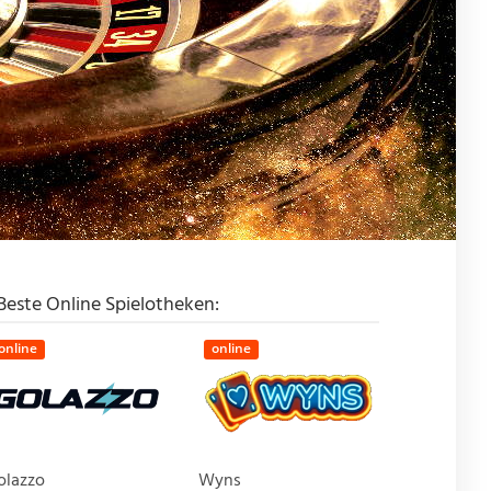
Beste Online Spielotheken:
online
online
olazzo
Wyns