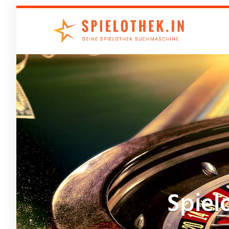
Skip
to
main
content
Spiel