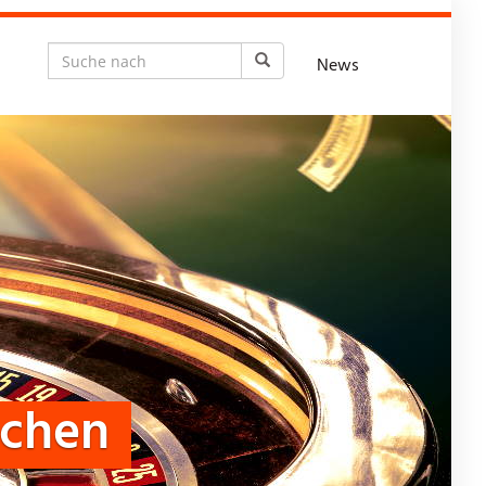
News
chen