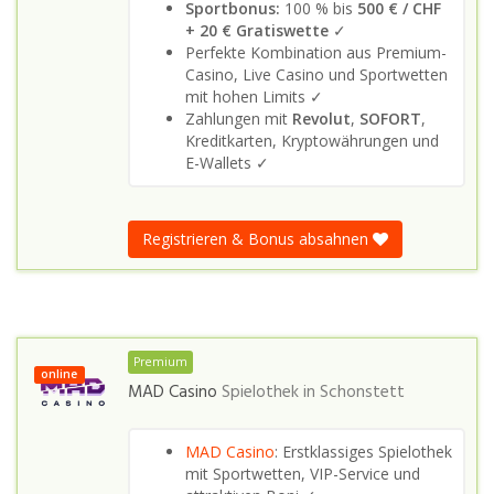
Sportbonus:
100 % bis
500 € / CHF
+ 20 € Gratiswette
✓
Perfekte Kombination aus Premium-
Casino, Live Casino und Sportwetten
mit hohen Limits ✓
Zahlungen mit
Revolut
,
SOFORT
,
Kreditkarten, Kryptowährungen und
E-Wallets ✓
Registrieren & Bonus absahnen
Premium
online
MAD Casino
Spielothek in
Schonstett
MAD Casino
: Erstklassiges Spielothek
mit Sportwetten, VIP-Service und