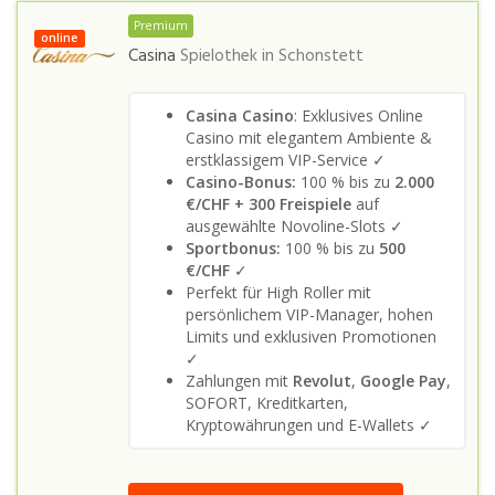
Premium
online
Casina
Spielothek in
Schonstett
Casina Casino
: Exklusives Online
Casino mit elegantem Ambiente &
erstklassigem VIP-Service ✓
Casino-Bonus:
100 % bis zu
2.000
€/CHF + 300 Freispiele
auf
ausgewählte Novoline-Slots ✓
Sportbonus:
100 % bis zu
500
€/CHF
✓
Perfekt für High Roller mit
persönlichem VIP-Manager, hohen
Limits und exklusiven Promotionen
✓
Zahlungen mit
Revolut
,
Google Pay
,
SOFORT, Kreditkarten,
Kryptowährungen und E-Wallets ✓