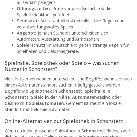
außerhalb gelegen?
Öffnungszeiten:
Prüfe vor dem Besuch, ob die
Spielothek aktuell geöffnet ist.
Seriosität:
Achte auf Alterskontrolle, klare Regeln und
verantwortungsvolles Spielen.
Angebot:
Je nach Standort unterscheiden sich
Automaten, Ausstattung und Atmosphäre.
Spielerschutz:
In Deutschland gelten strenge Regeln für
Spielhallen und Geldspielgeräte.
Spielhalle, Spielothek oder Spielo – was suchen
Nutzer in Schonstett?
Viele Nutzer verwenden unterschiedliche Begriffe, wenn sie nach
einem Automatenstandort suchen. Häufig gesucht werden
Begriffe wie
Spielothek in Schonstett
,
Spielhalle in
Schonstett
,
Spielo in der Nähe
,
Automatencasino
oder
Casino mit Spielautomaten
. Gemeint ist meist ein lokaler
Standort mit Geldspielautomaten.
Online-Alternativen zur Spielothek in Schonstett
Wenn du keine passende Spielothek in
Schonstett
findest oder
dich zusätzlich über Online-Angebote informieren möchtest,