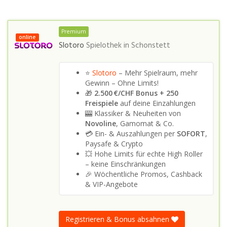
Premium
online
Slotoro
Spielothek in
Schonstett
⭐
Slotoro
– Mehr Spielraum, mehr
Gewinn – Ohne Limits!
🎁
2.500 €/CHF Bonus + 250
Freispiele
auf deine Einzahlungen
🎰 Klassiker & Neuheiten von
Novoline
, Gamomat & Co.
💳 Ein- & Auszahlungen per
SOFORT
,
Paysafe & Crypto
💥 Hohe Limits für echte High Roller
– keine Einschränkungen
🎉 Wöchentliche Promos, Cashback
& VIP-Angebote
Registrieren & Bonus absahnen