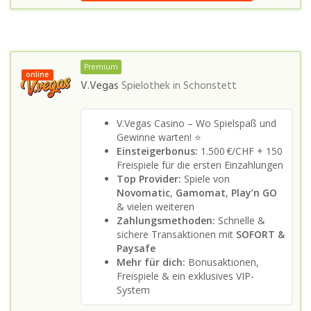
Premium
online
V.Vegas
Spielothek in
Schonstett
V.Vegas Casino – Wo Spielspaß und
Gewinne warten! ⭐
Einsteigerbonus:
1.500 €/CHF + 150
Freispiele für die ersten Einzahlungen
Top Provider:
Spiele von
Novomatic
,
Gamomat
,
Play’n GO
& vielen weiteren
Zahlungsmethoden:
Schnelle &
sichere Transaktionen mit
SOFORT &
Paysafe
Mehr für dich:
Bonusaktionen,
Freispiele & ein exklusives VIP-
System