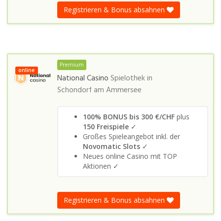
Registrieren & Bonus absahnen
Premium
online
National Casino
Spielothek in
Schondorf am Ammersee
100% BONUS bis 300 €/CHF
plus
150 Freispiele
✓
Großes Spieleangebot inkl. der
Novomatic Slots
✓
Neues online Casino mit TOP
Aktionen ✓
Registrieren & Bonus absahnen