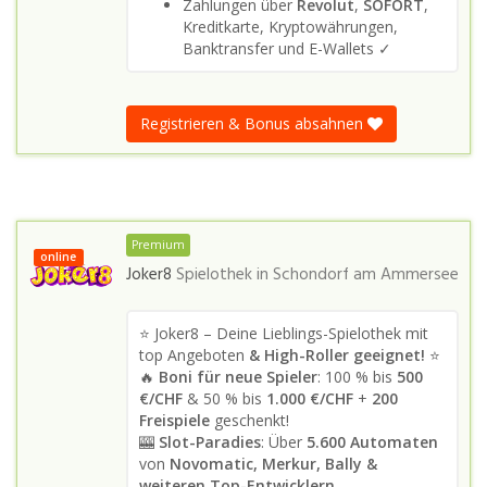
Zahlungen über
Revolut
,
SOFORT
,
Kreditkarte, Kryptowährungen,
Banktransfer und E-Wallets ✓
Registrieren & Bonus absahnen
Premium
online
Joker8
Spielothek in
Schondorf am Ammersee
⭐ Joker8 – Deine Lieblings-Spielothek mit
top Angeboten
& High-Roller geeignet!
⭐
🔥
Boni für neue Spieler
: 100 % bis
500
€/CHF
& 50 % bis
1.000 €/CHF
+
200
Freispiele
geschenkt!
🎰
Slot-Paradies
: Über
5.600 Automaten
von
Novomatic, Merkur, Bally &
weiteren Top-Entwicklern