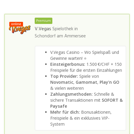
Premium
online
V.Vegas
Spielothek in
Schondorf am Ammersee
V.Vegas Casino – Wo Spielspaß und
Gewinne warten! ⭐
Einsteigerbonus:
1.500 €/CHF + 150
Freispiele für die ersten Einzahlungen
Top Provider:
Spiele von
Novomatic
,
Gamomat
,
Play’n GO
& vielen weiteren
Zahlungsmethoden:
Schnelle &
sichere Transaktionen mit
SOFORT &
Paysafe
Mehr für dich:
Bonusaktionen,
Freispiele & ein exklusives VIP-
System