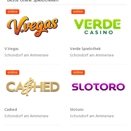
Beste Online Spielotheken:
online
online
V.Vegas
Verde Spielothek
Schondorf am Ammersee
Schondorf am Ammersee
online
online
Cashed
Slotoro
Schondorf am Ammersee
Schondorf am Ammersee