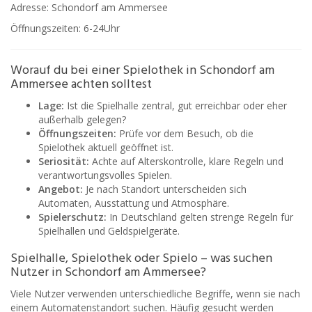
Adresse: Schondorf am Ammersee
Öffnungszeiten: 6-24Uhr
Worauf du bei einer Spielothek in Schondorf am
Ammersee achten solltest
Lage:
Ist die Spielhalle zentral, gut erreichbar oder eher
außerhalb gelegen?
Öffnungszeiten:
Prüfe vor dem Besuch, ob die
Spielothek aktuell geöffnet ist.
Seriosität:
Achte auf Alterskontrolle, klare Regeln und
verantwortungsvolles Spielen.
Angebot:
Je nach Standort unterscheiden sich
Automaten, Ausstattung und Atmosphäre.
Spielerschutz:
In Deutschland gelten strenge Regeln für
Spielhallen und Geldspielgeräte.
Spielhalle, Spielothek oder Spielo – was suchen
Nutzer in Schondorf am Ammersee?
Viele Nutzer verwenden unterschiedliche Begriffe, wenn sie nach
einem Automatenstandort suchen. Häufig gesucht werden