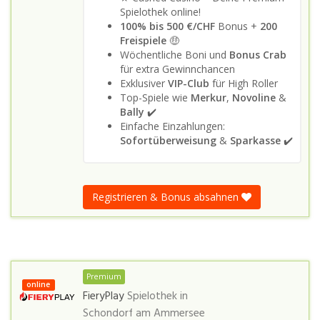
Spielothek online!
100% bis 500 €/CHF
Bonus +
200
Freispiele
🤑
Wöchentliche Boni und
Bonus Crab
für extra Gewinnchancen
Exklusiver
VIP-Club
für High Roller
Top-Spiele wie
Merkur
,
Novoline
&
Bally
✔️
Einfache Einzahlungen:
Sofortüberweisung
&
Sparkasse
✔️
Registrieren & Bonus absahnen
Premium
online
FieryPlay
Spielothek in
Schondorf am Ammersee