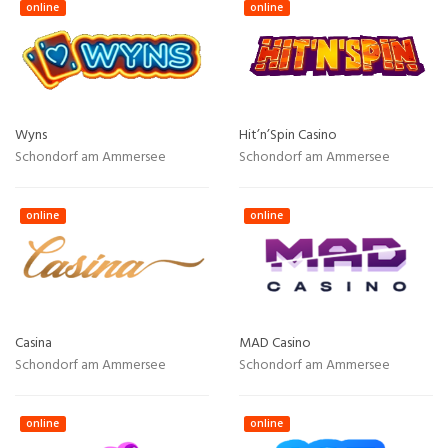
online
online
Wyns
Hit’n’Spin Casino
Schondorf am Ammersee
Schondorf am Ammersee
online
online
Casina
MAD Casino
Schondorf am Ammersee
Schondorf am Ammersee
online
online