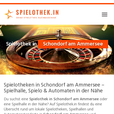
Skip
to
main
Toggl
content
navig
Spielothek in
Schondorf am Ammersee
Spielotheken in Schondorf am Ammersee –
Spielhalle, Spielo & Automaten in der Nähe
Du suchst eine
Spielothek in Schondorf am Ammersee
oder
eine Spielhalle in der Nähe? Auf Spielothek.in findest du eine
Übersicht rund um lokale Spielotheken, Spielhallen und