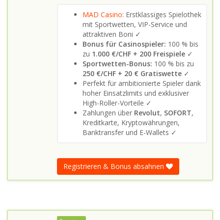
MAD Casino
: Erstklassiges Spielothek
mit Sportwetten, VIP-Service und
attraktiven Boni ✓
Bonus für Casinospieler:
100 % bis
zu
1.000 €/CHF + 200 Freispiele
✓
Sportwetten-Bonus:
100 % bis zu
250 €/CHF + 20 € Gratiswette
✓
Perfekt für ambitionierte Spieler dank
hoher Einsatzlimits und exklusiver
High-Roller-Vorteile ✓
Zahlungen über
Revolut
,
SOFORT
,
Kreditkarte, Kryptowährungen,
Banktransfer und E-Wallets ✓
Registrieren & Bonus absahnen