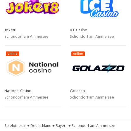
Joker8
ICE Casino
Schondorf am Ammersee
Schondorf am Ammersee
online
online
National Casino
Golazzo
Schondorf am Ammersee
Schondorf am Ammersee
Spielothek in
♣
Deutschland
♣
Bayern
♣
Schondorf am Ammersee