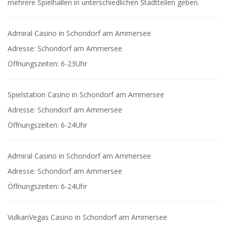
mehrere Spielhallen in unterschiedlichen Stadtteilen geben.
Admiral Casino in Schondorf am Ammersee
Adresse: Schondorf am Ammersee
Öffnungszeiten: 6-23Uhr
Spielstation Casino in Schondorf am Ammersee
Adresse: Schondorf am Ammersee
Öffnungszeiten: 6-24Uhr
Admiral Casino in Schondorf am Ammersee
Adresse: Schondorf am Ammersee
Öffnungszeiten: 6-24Uhr
VulkanVegas Casino in Schondorf am Ammersee