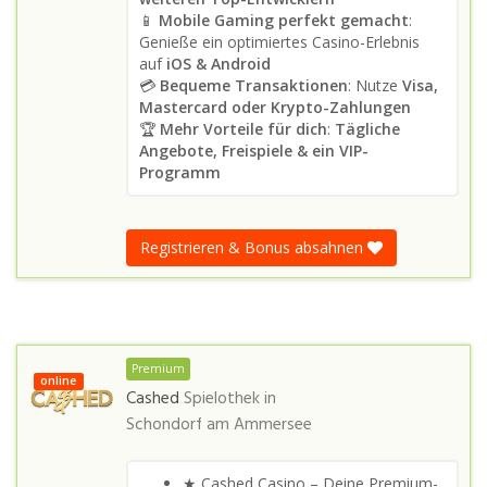
📱
Mobile Gaming perfekt gemacht
:
Genieße ein optimiertes Casino-Erlebnis
auf
iOS & Android
💳
Bequeme Transaktionen
: Nutze
Visa,
Mastercard oder Krypto-Zahlungen
🏆
Mehr Vorteile für dich
:
Tägliche
Angebote, Freispiele & ein VIP-
Programm
Registrieren & Bonus absahnen
Premium
online
Cashed
Spielothek in
Schondorf am Ammersee
★ Cashed Casino – Deine Premium-