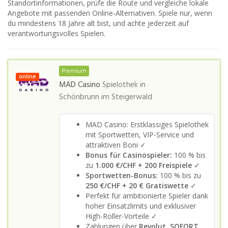
Standortinformationen, prüfe die Route und vergleiche lokale
Angebote mit passenden Online-Alternativen. Spiele nur, wenn
du mindestens 18 Jahre alt bist, und achte jederzeit auf
verantwortungsvolles Spielen.
Premium
online
MAD Casino
Spielothek in
Schönbrunn im Steigerwald
MAD Casino: Erstklassiges Spielothek
mit Sportwetten, VIP-Service und
attraktiven Boni ✓
Bonus für Casinospieler:
100 % bis
zu
1.000 €/CHF + 200 Freispiele
✓
Sportwetten-Bonus:
100 % bis zu
250 €/CHF + 20 € Gratiswette
✓
Perfekt für ambitionierte Spieler dank
hoher Einsatzlimits und exklusiver
High-Roller-Vorteile ✓
Zahlungen über
Revolut
,
SOFORT
,