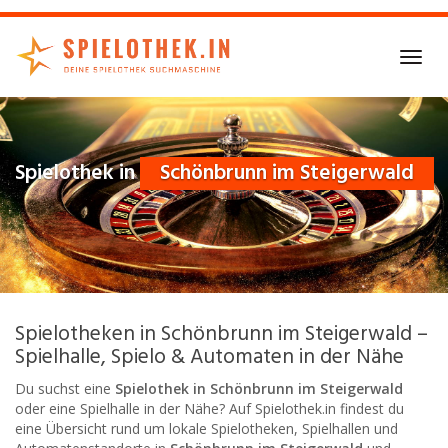
Skip
to
main
Toggl
content
navig
Spielothek in
Schönbrunn im Steigerwald
Spielotheken in Schönbrunn im Steigerwald –
Spielhalle, Spielo & Automaten in der Nähe
Du suchst eine
Spielothek in Schönbrunn im Steigerwald
oder eine Spielhalle in der Nähe? Auf Spielothek.in findest du
eine Übersicht rund um lokale Spielotheken, Spielhallen und