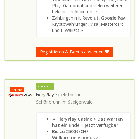
Play, Gamomat und vielen weiteren
bekannten Anbietern ✓
Zahlungen mit
Revolut
,
Google Pay
,
Kryptowährungen, Visa, Mastercard
und E-Wallets ✓
Registrieren & Bonus absahnen
Premium
online
FieryPlay
Spielothek in
Schönbrunn im Steigerwald
★
FieryPlay Casino
>
Das Warten
hat ein Ende – Jetzt verfügbar!
Bis zu 2500€/CHF
Willkommensbonus
✓