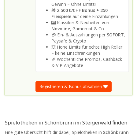
Gewinn – Ohne Limits!
🎁
2.500 €/CHF Bonus + 250
Freispiele
auf deine Einzahlungen
🎰 Klassiker & Neuheiten von
Novoline
, Gamomat & Co.
💳 Ein- & Auszahlungen per
SOFORT
,
Paysafe & Crypto
💥 Hohe Limits für echte High Roller
– keine Einschränkungen
🎉 Wöchentliche Promos, Cashback
& VIP-Angebote
Registrieren & Bonus absahnen
Spielotheken in Schönbrunn im Steigerwald finden
Eine gute Übersicht hilft dir dabei, Spielotheken in
Schönbrunn