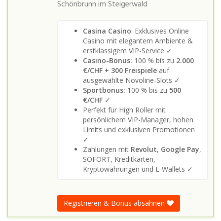
Schönbrunn im Steigerwald
Casina Casino
: Exklusives Online
Casino mit elegantem Ambiente &
erstklassigem VIP-Service ✓
Casino-Bonus:
100 % bis zu
2.000
€/CHF + 300 Freispiele
auf
ausgewählte Novoline-Slots ✓
Sportbonus:
100 % bis zu
500
€/CHF
✓
Perfekt für High Roller mit
persönlichem VIP-Manager, hohen
Limits und exklusiven Promotionen
✓
Zahlungen mit
Revolut
,
Google Pay
,
SOFORT, Kreditkarten,
Kryptowährungen und E-Wallets ✓
Registrieren & Bonus absahnen