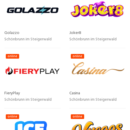
Golazzo
Joker8
Schönbrunn im Steigerwald
Schönbrunn im Steigerwald
online
online
FieryPlay
Casina
Schönbrunn im Steigerwald
Schönbrunn im Steigerwald
online
online