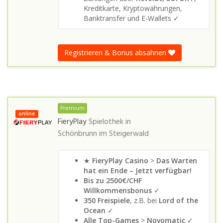
Kreditkarte, Kryptowährungen,
Banktransfer und E-Wallets ✓
Registrieren & Bonus absahnen
Premium
online
FieryPlay
Spielothek in
Schönbrunn im Steigerwald
★
FieryPlay Casino
>
Das Warten
hat ein Ende – Jetzt verfügbar!
Bis zu 2500€/CHF
Willkommensbonus
✓
350 Freispiele
, z.B. bei
Lord of the
Ocean
✓
Alle Top-Games
>
Novomatic
✓