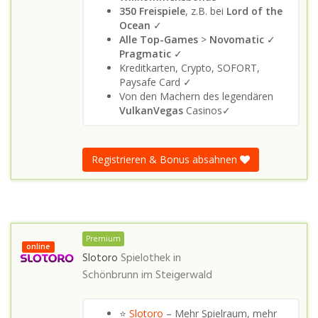
350 Freispiele
, z.B. bei
Lord of the
Ocean
✓
Alle Top-Games
>
Novomatic
✓
Pragmatic
✓
Kreditkarten, Crypto, SOFORT,
Paysafe Card ✓
Von den Machern des legendären
VulkanVegas
Casinos✓
Registrieren & Bonus absahnen
Premium
online
Slotoro
Spielothek in
Schönbrunn im Steigerwald
⭐
Slotoro
– Mehr Spielraum, mehr