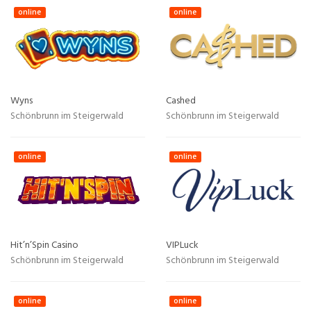
online
online
Wyns
Cashed
Schönbrunn im Steigerwald
Schönbrunn im Steigerwald
online
online
Hit’n’Spin Casino
VIPLuck
Schönbrunn im Steigerwald
Schönbrunn im Steigerwald
online
online