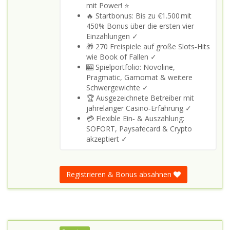
mit Power! ⭐
🔥 Startbonus: Bis zu €1.500 mit
450% Bonus über die ersten vier
Einzahlungen ✓
🎁 270 Freispiele auf große Slots‑Hits
wie Book of Fallen ✓
🎰 Spielportfolio: Novoline,
Pragmatic, Gamomat & weitere
Schwergewichte ✓
🏆 Ausgezeichnete Betreiber mit
jahrelanger Casino‑Erfahrung ✓
💳 Flexible Ein‑ & Auszahlung:
SOFORT, Paysafecard & Crypto
akzeptiert ✓
Registrieren & Bonus absahnen