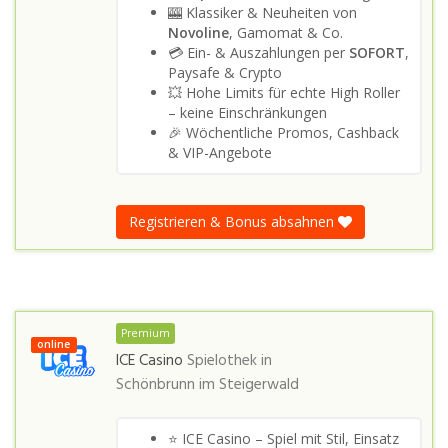
🎰 Klassiker & Neuheiten von
Novoline
, Gamomat & Co.
💳 Ein- & Auszahlungen per
SOFORT
,
Paysafe & Crypto
💥 Hohe Limits für echte High Roller
– keine Einschränkungen
🎉 Wöchentliche Promos, Cashback
& VIP-Angebote
Registrieren & Bonus absahnen
Premium
online
ICE Casino
Spielothek in
Schönbrunn im Steigerwald
⭐ ICE Casino – Spiel mit Stil, Einsatz