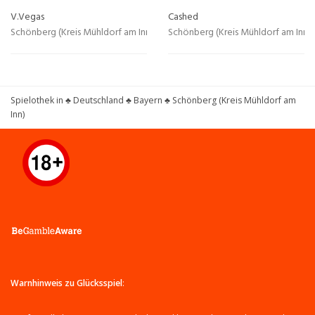
V.Vegas
Cashed
Schönberg (Kreis Mühldorf am Inn)
Schönberg (Kreis Mühldorf am Inn)
Spielothek in
♣
Deutschland
♣
Bayern
♣
Schönberg (Kreis Mühldorf am
Inn)
Warnhinweis zu Glücksspiel
: