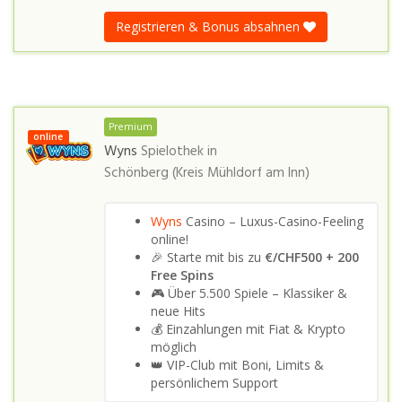
Registrieren & Bonus absahnen
Premium
online
Wyns
Spielothek in
Schönberg (Kreis Mühldorf am Inn)
Wyns
Casino – Luxus-Casino-Feeling
online!
🎉 Starte mit bis zu
€/CHF500 + 200
Free Spins
🎮 Über 5.500 Spiele – Klassiker &
neue Hits
💰 Einzahlungen mit Fiat & Krypto
möglich
👑 VIP-Club mit Boni, Limits &
persönlichem Support