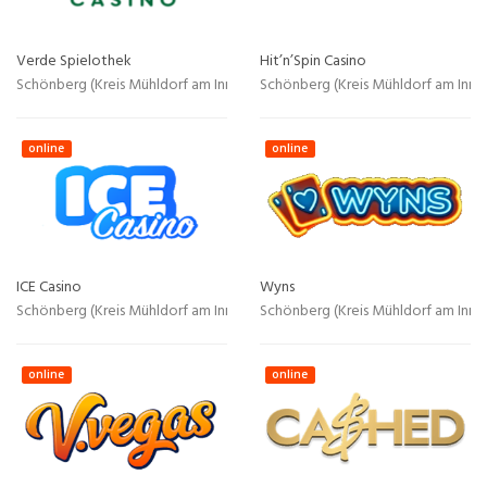
Verde Spielothek
Hit’n’Spin Casino
Schönberg (Kreis Mühldorf am Inn)
Schönberg (Kreis Mühldorf am Inn)
online
online
ICE Casino
Wyns
Schönberg (Kreis Mühldorf am Inn)
Schönberg (Kreis Mühldorf am Inn)
online
online