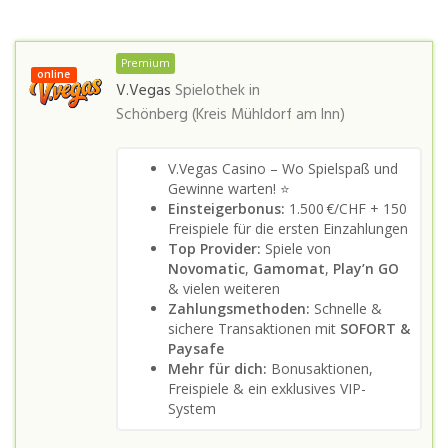
Premium
online
V.Vegas
Spielothek in
Schönberg (Kreis Mühldorf am Inn)
V.Vegas Casino – Wo Spielspaß und
Gewinne warten! ⭐
Einsteigerbonus:
1.500 €/CHF + 150
Freispiele für die ersten Einzahlungen
Top Provider:
Spiele von
Novomatic
,
Gamomat
,
Play’n GO
& vielen weiteren
Zahlungsmethoden:
Schnelle &
sichere Transaktionen mit
SOFORT &
Paysafe
Mehr für dich:
Bonusaktionen,
Freispiele & ein exklusives VIP-
System