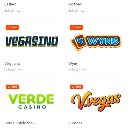
Cashed
Slotoro
Schöllnach
Schöllnach
online
online
Vegasino
Wyns
Schöllnach
Schöllnach
online
online
Verde Spielothek
V.Vegas