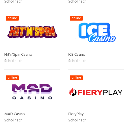
Schöllnach
Schöllnach
online
online
Hit’n’Spin Casino
ICE Casino
Schöllnach
Schöllnach
online
online
MAD Casino
FieryPlay
Schöllnach
Schöllnach