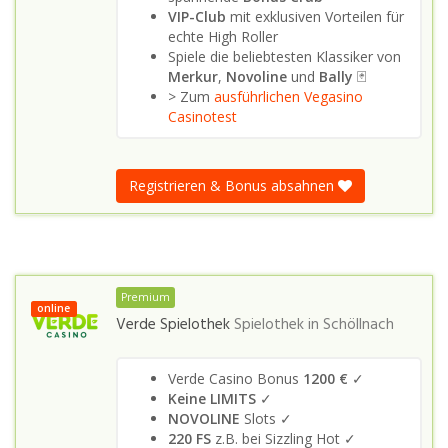
VIP-Club
mit exklusiven Vorteilen für
echte High Roller
Spiele die beliebtesten Klassiker von
Merkur
,
Novoline
und
Bally
🃏
> Zum
ausführlichen Vegasino
Casinotest
Registrieren & Bonus absahnen
Premium
online
Verde Spielothek
Spielothek in
Schöllnach
Verde Casino Bonus
1200 €
✓
Keine LIMITS
✓
NOVOLINE
Slots ✓
220
FS
z.B. bei Sizzling Hot ✓