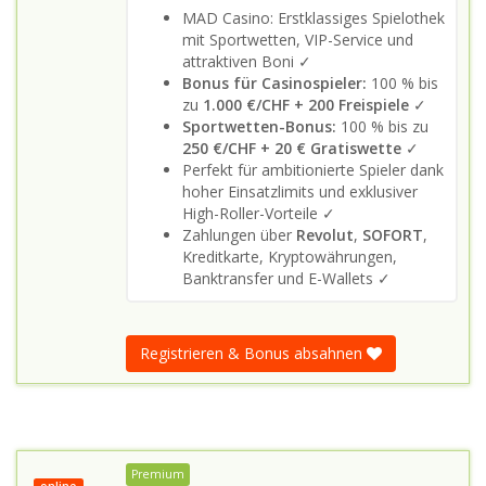
MAD Casino: Erstklassiges Spielothek
mit Sportwetten, VIP-Service und
attraktiven Boni ✓
Bonus für Casinospieler:
100 % bis
zu
1.000 €/CHF + 200 Freispiele
✓
Sportwetten-Bonus:
100 % bis zu
250 €/CHF + 20 € Gratiswette
✓
Perfekt für ambitionierte Spieler dank
hoher Einsatzlimits und exklusiver
High-Roller-Vorteile ✓
Zahlungen über
Revolut
,
SOFORT
,
Kreditkarte, Kryptowährungen,
Banktransfer und E-Wallets ✓
Registrieren & Bonus absahnen
Premium