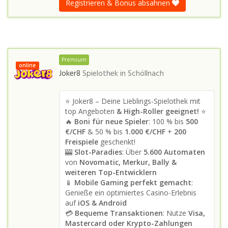
Registrieren & Bonus absahnen
Premium
online
Joker8
Spielothek in
Schöllnach
⭐ Joker8 – Deine Lieblings-Spielothek mit
top Angeboten
& High-Roller geeignet!
⭐
🔥
Boni für neue Spieler
: 100 % bis
500
€/CHF
& 50 % bis
1.000 €/CHF
+
200
Freispiele
geschenkt!
🎰
Slot-Paradies
: Über
5.600 Automaten
von
Novomatic, Merkur, Bally &
weiteren Top-Entwicklern
📱
Mobile Gaming perfekt gemacht
:
Genieße ein optimiertes Casino-Erlebnis
auf
iOS & Android
💳
Bequeme Transaktionen
: Nutze
Visa,
Mastercard oder Krypto-Zahlungen