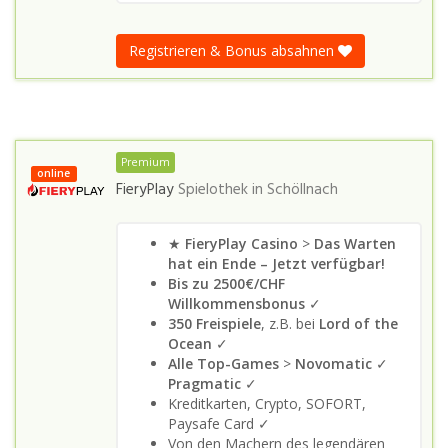
Registrieren & Bonus absahnen
Premium
online
FieryPlay
Spielothek in
Schöllnach
★
FieryPlay Casino
>
Das Warten
hat ein Ende – Jetzt verfügbar!
Bis zu 2500€/CHF
Willkommensbonus
✓
350 Freispiele
, z.B. bei
Lord of the
Ocean
✓
Alle Top-Games
>
Novomatic
✓
Pragmatic
✓
Kreditkarten, Crypto, SOFORT,
Paysafe Card ✓
Von den Machern des legendären