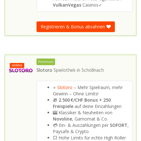
VulkanVegas
Casinos✓
Registrieren & Bonus absahnen
Premium
online
Slotoro
Spielothek in
Schöllnach
⭐
Slotoro
– Mehr Spielraum, mehr
Gewinn – Ohne Limits!
🎁
2.500 €/CHF Bonus + 250
Freispiele
auf deine Einzahlungen
🎰 Klassiker & Neuheiten von
Novoline
, Gamomat & Co.
💳 Ein- & Auszahlungen per
SOFORT
,
Paysafe & Crypto
💥 Hohe Limits für echte High Roller