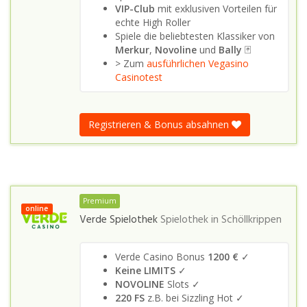
VIP-Club
mit exklusiven Vorteilen für
echte High Roller
Spiele die beliebtesten Klassiker von
Merkur
,
Novoline
und
Bally
🃏
> Zum
ausführlichen Vegasino
Casinotest
Registrieren & Bonus absahnen
Premium
online
Verde Spielothek
Spielothek in
Schöllkrippen
Verde Casino Bonus
1200 €
✓
Keine LIMITS
✓
NOVOLINE
Slots ✓
220
FS
z.B. bei Sizzling Hot ✓