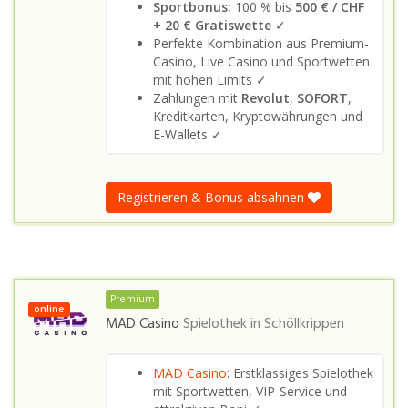
Sportbonus:
100 % bis
500 € / CHF
+ 20 € Gratiswette
✓
Perfekte Kombination aus Premium-
Casino, Live Casino und Sportwetten
mit hohen Limits ✓
Zahlungen mit
Revolut
,
SOFORT
,
Kreditkarten, Kryptowährungen und
E-Wallets ✓
Registrieren & Bonus absahnen
Premium
online
MAD Casino
Spielothek in
Schöllkrippen
MAD Casino
: Erstklassiges Spielothek
mit Sportwetten, VIP-Service und