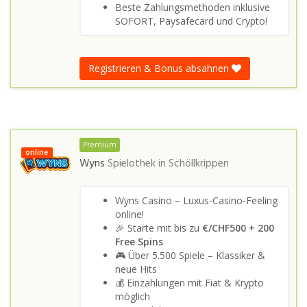
Beste Zahlungsmethoden inklusive
SOFORT, Paysafecard und Crypto!
Registrieren & Bonus absahnen
Premium
online
Wyns
Spielothek in
Schöllkrippen
Wyns Casino – Luxus-Casino-Feeling
online!
🎉 Starte mit bis zu
€/CHF500 + 200
Free Spins
🎮 Über 5.500 Spiele – Klassiker &
neue Hits
💰 Einzahlungen mit Fiat & Krypto
möglich