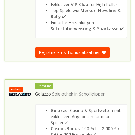
Exklusiver
VIP-Club
für High Roller
Top-Spiele wie
Merkur
,
Novoline
&
Bally
✔️
Einfache Einzahlungen:
Sofortüberweisung
&
Sparkasse
✔️
Registrieren & Bonus absahnen
Premium
online
Golazzo
Spielothek in
Schöllkrippen
Golazzo
: Casino & Sportwetten mit
exklusiven Angeboten für neue
Spieler ✓
Casino-Bonus:
100 % bis
2.000 € /
CHF + 200 Freispiele
✓