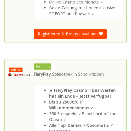
Online Casino des Monats ✓
Beste Zahlungsmethoden inklusive
SOFORT und Paysafe ✓
Registrieren & Bonus absahnen
Premium
online
FieryPlay
Spielothek in
Schöllkrippen
★
FieryPlay Casino
>
Das Warten
hat ein Ende – Jetzt verfügbar!
Bis zu 2500€/CHF
Willkommensbonus
✓
350 Freispiele
, z.B. bei
Lord of the
Ocean
✓
Alle Top-Games
>
Novomatic
✓