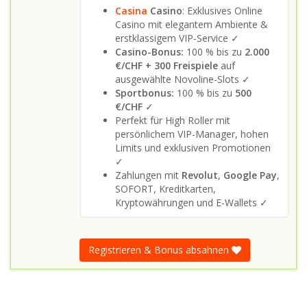
Casina
Casino
: Exklusives Online
Casino mit elegantem Ambiente &
erstklassigem VIP-Service ✓
Casino-Bonus:
100 % bis zu
2.000
€/CHF + 300 Freispiele
auf
ausgewählte Novoline-Slots ✓
Sportbonus:
100 % bis zu
500
€/CHF
✓
Perfekt für High Roller mit
persönlichem VIP-Manager, hohen
Limits und exklusiven Promotionen
✓
Zahlungen mit
Revolut
,
Google Pay
,
SOFORT, Kreditkarten,
Kryptowährungen und E-Wallets ✓
Registrieren & Bonus absahnen