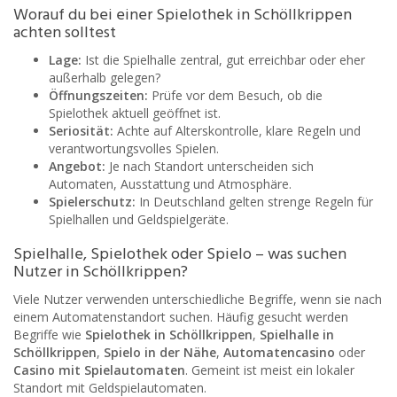
Worauf du bei einer Spielothek in Schöllkrippen
achten solltest
Lage:
Ist die Spielhalle zentral, gut erreichbar oder eher
außerhalb gelegen?
Öffnungszeiten:
Prüfe vor dem Besuch, ob die
Spielothek aktuell geöffnet ist.
Seriosität:
Achte auf Alterskontrolle, klare Regeln und
verantwortungsvolles Spielen.
Angebot:
Je nach Standort unterscheiden sich
Automaten, Ausstattung und Atmosphäre.
Spielerschutz:
In Deutschland gelten strenge Regeln für
Spielhallen und Geldspielgeräte.
Spielhalle, Spielothek oder Spielo – was suchen
Nutzer in Schöllkrippen?
Viele Nutzer verwenden unterschiedliche Begriffe, wenn sie nach
einem Automatenstandort suchen. Häufig gesucht werden
Begriffe wie
Spielothek in Schöllkrippen
,
Spielhalle in
Schöllkrippen
,
Spielo in der Nähe
,
Automatencasino
oder
Casino mit Spielautomaten
. Gemeint ist meist ein lokaler
Standort mit Geldspielautomaten.