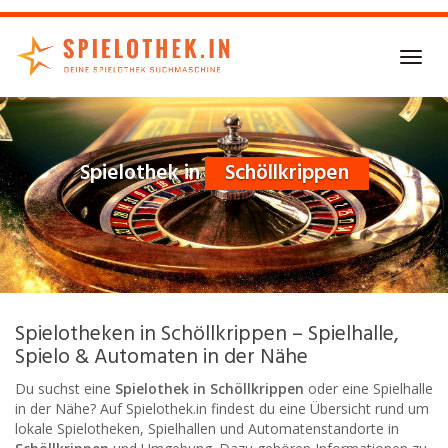
Skip
to
main
Toggl
content
navig
Spielothek in
Schöllkrippen
Spielotheken in Schöllkrippen – Spielhalle,
Spielo & Automaten in der Nähe
Du suchst eine
Spielothek in Schöllkrippen
oder eine Spielhalle
in der Nähe? Auf Spielothek.in findest du eine Übersicht rund um
lokale Spielotheken, Spielhallen und Automatenstandorte in