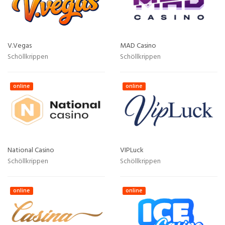
V.Vegas
MAD Casino
Schöllkrippen
Schöllkrippen
online
online
National Casino
VIPLuck
Schöllkrippen
Schöllkrippen
online
online