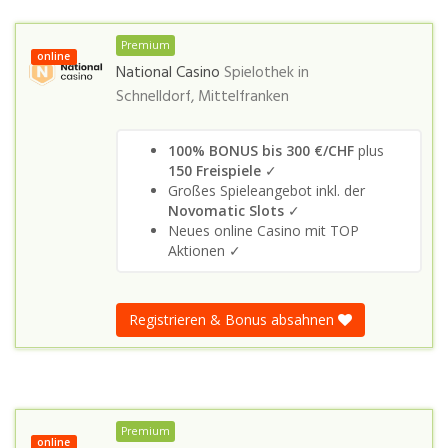
Premium
online
National Casino
Spielothek in
Schnelldorf, Mittelfranken
100% BONUS bis 300 €/CHF
plus
150 Freispiele
✓
Großes Spieleangebot inkl. der
Novomatic Slots
✓
Neues online Casino mit TOP
Aktionen ✓
Registrieren & Bonus absahnen
Premium
online