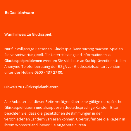
Warnhinweis zu Glücksspiel
:
Nur für volljährige Personen. Glücksspiel kann süchtig machen. Spielen
Sie verantwortungsvoll. Für Unterstützung und Informationen zu
Glücksspielproblemen
wenden Sie sich bitte an Suchtpräventionsstellen.
Anonyme Telefonberatung der BZgA zur Glücksspielsuchtprävention
unter der Hotline
0800 - 137 27 00
.
Hinweis zu Glücksspielanbietern
:
Alle Anbieter auf dieser Seite verfügen über eine gültige europäische
Glücksspiel-Lizenz und akzeptieren deutschsprachige Kunden. Bitte
beachten Sie, dass die gesetzlichen Bestimmungen in den
verschiedenen Ländern variieren können. Überprüfen Sie die Regeln in
Ihrem Wohnsitzland, bevor Sie Angebote nutzen.