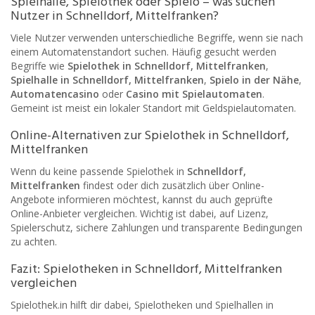
Spielhalle, Spielothek oder Spielo – was suchen
Nutzer in Schnelldorf, Mittelfranken?
Viele Nutzer verwenden unterschiedliche Begriffe, wenn sie nach
einem Automatenstandort suchen. Häufig gesucht werden
Begriffe wie
Spielothek in Schnelldorf, Mittelfranken
,
Spielhalle in Schnelldorf, Mittelfranken
,
Spielo in der Nähe
,
Automatencasino
oder
Casino mit Spielautomaten
.
Gemeint ist meist ein lokaler Standort mit Geldspielautomaten.
Online-Alternativen zur Spielothek in Schnelldorf,
Mittelfranken
Wenn du keine passende Spielothek in
Schnelldorf,
Mittelfranken
findest oder dich zusätzlich über Online-
Angebote informieren möchtest, kannst du auch geprüfte
Online-Anbieter vergleichen. Wichtig ist dabei, auf Lizenz,
Spielerschutz, sichere Zahlungen und transparente Bedingungen
zu achten.
Fazit: Spielotheken in Schnelldorf, Mittelfranken
vergleichen
Spielothek.in hilft dir dabei, Spielotheken und Spielhallen in