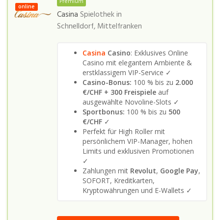
Premium
online
Casina
Spielothek in
Schnelldorf, Mittelfranken
Casina
Casino
: Exklusives Online
Casino mit elegantem Ambiente &
erstklassigem VIP-Service ✓
Casino-Bonus:
100 % bis zu
2.000
€/CHF + 300 Freispiele
auf
ausgewählte Novoline-Slots ✓
Sportbonus:
100 % bis zu
500
€/CHF
✓
Perfekt für High Roller mit
persönlichem VIP-Manager, hohen
Limits und exklusiven Promotionen
✓
Zahlungen mit
Revolut
,
Google Pay
,
SOFORT, Kreditkarten,
Kryptowährungen und E-Wallets ✓