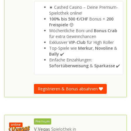
★ Cashed Casino – Deine Premium-
Spielothek online!
100% bis 500 €/CHF
Bonus +
200
Freispiele
🤑
Wöchentliche Boni und
Bonus Crab
für extra Gewinnchancen
Exklusiver
VIP-Club
für High Roller
Top-Spiele wie
Merkur
,
Novoline
&
Bally
✔️
Einfache Einzahlungen:
Sofortüberweisung
&
Sparkasse
✔️
Registrieren & Bonus absahnen
Premium
online
V.Vegas
Spielothek in