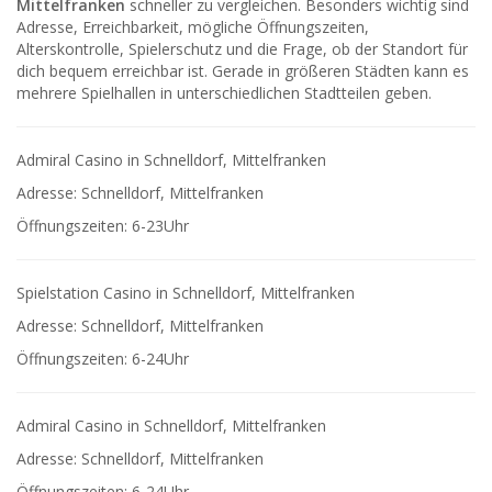
Mittelfranken
schneller zu vergleichen. Besonders wichtig sind
Adresse, Erreichbarkeit, mögliche Öffnungszeiten,
Alterskontrolle, Spielerschutz und die Frage, ob der Standort für
dich bequem erreichbar ist. Gerade in größeren Städten kann es
mehrere Spielhallen in unterschiedlichen Stadtteilen geben.
Admiral Casino in Schnelldorf, Mittelfranken
Adresse: Schnelldorf, Mittelfranken
Öffnungszeiten: 6-23Uhr
Spielstation Casino in Schnelldorf, Mittelfranken
Adresse: Schnelldorf, Mittelfranken
Öffnungszeiten: 6-24Uhr
Admiral Casino in Schnelldorf, Mittelfranken
Adresse: Schnelldorf, Mittelfranken
Öffnungszeiten: 6-24Uhr