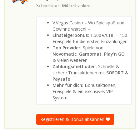
Schnelldorf, Mittelfranken
V.Vegas Casino – Wo Spielspaß und
Gewinne warten! ⭐
Einsteigerbonus:
1.500 €/CHF + 150
Freispiele für die ersten Einzahlungen
Top Provider:
Spiele von
Novomatic
,
Gamomat
,
Play’n GO
& vielen weiteren
Zahlungsmethoden:
Schnelle &
sichere Transaktionen mit
SOFORT &
Paysafe
Mehr für dich:
Bonusaktionen,
Freispiele & ein exklusives VIP-
System
Registrieren & Bonus absahnen