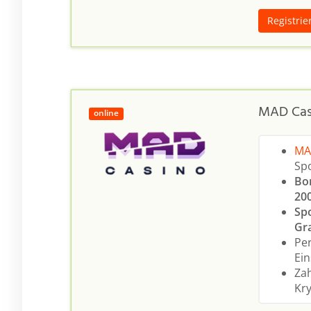
Registri
MAD Cas
online
MA
Spo
Bon
200
Sp
Gr
Per
Ein
Za
Kr