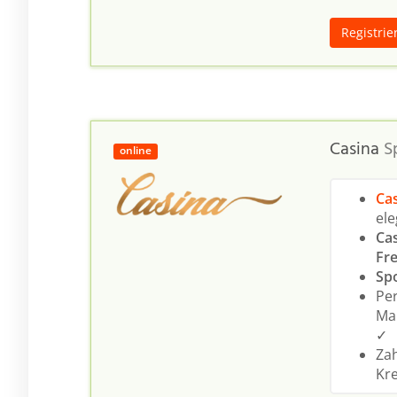
Registri
Casina
S
online
Ca
el
Ca
Fre
Sp
Per
Ma
✓
Za
Kr