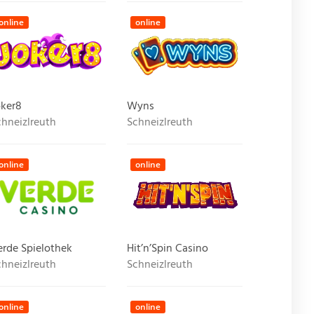
online
online
oker8
Wyns
chneizlreuth
Schneizlreuth
online
online
erde Spielothek
Hit’n’Spin Casino
chneizlreuth
Schneizlreuth
online
online