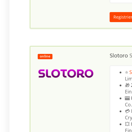
Registri
Slotoro
S
online
⭐
S
Lim
🎁
Ei
🎰 
Co.
💳
Cr
💥 
Ei