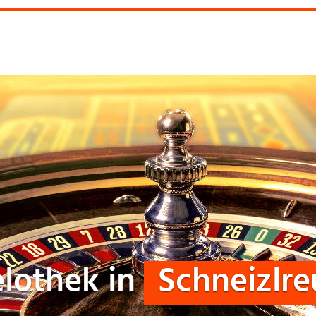
elothek in
Schneizlre