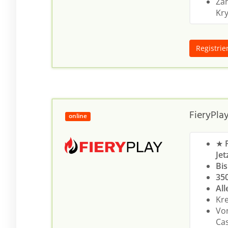
Za
Kr
Registri
FieryPla
online
★
Jet
Bi
350
Al
Kre
Vo
Ca