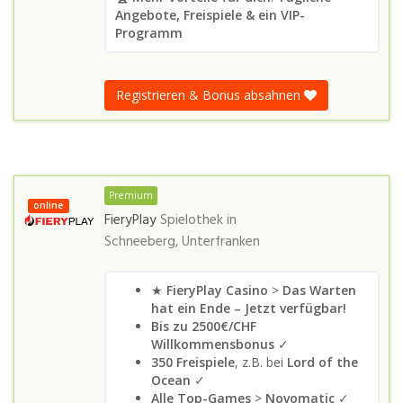
Angebote, Freispiele & ein VIP-
Programm
Registrieren & Bonus absahnen
Premium
online
FieryPlay
Spielothek in
Schneeberg, Unterfranken
★
FieryPlay Casino
>
Das Warten
hat ein Ende – Jetzt verfügbar!
Bis zu 2500€/CHF
Willkommensbonus
✓
350 Freispiele
, z.B. bei
Lord of the
Ocean
✓
Alle Top-Games
>
Novomatic
✓