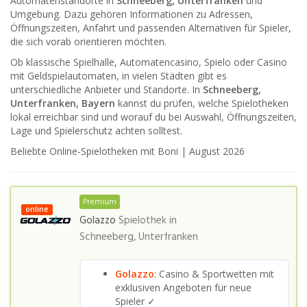
Automatenstandorte in
Schneeberg, Unterfranken
und
Umgebung. Dazu gehören Informationen zu Adressen,
Öffnungszeiten, Anfahrt und passenden Alternativen für Spieler,
die sich vorab orientieren möchten.
Ob klassische Spielhalle, Automatencasino, Spielo oder Casino
mit Geldspielautomaten, in vielen Städten gibt es
unterschiedliche Anbieter und Standorte. In
Schneeberg,
Unterfranken, Bayern
kannst du prüfen, welche Spielotheken
lokal erreichbar sind und worauf du bei Auswahl, Öffnungszeiten,
Lage und Spielerschutz achten solltest.
Beliebte Online-Spielotheken mit Boni | August 2026
Premium
online
Golazzo
Spielothek in
Schneeberg, Unterfranken
Golazzo
: Casino & Sportwetten mit
exklusiven Angeboten für neue
Spieler ✓