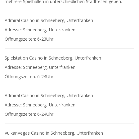
mehrere Spielhallen in unterschiedlichen Stadtteilen geben.
Admiral Casino in Schneeberg, Unterfranken
Adresse: Schneeberg, Unterfranken
Öffnungszeiten: 6-23Uhr
Spielstation Casino in Schneeberg, Unterfranken
Adresse: Schneeberg, Unterfranken
Öffnungszeiten: 6-24Uhr
Admiral Casino in Schneeberg, Unterfranken
Adresse: Schneeberg, Unterfranken
Öffnungszeiten: 6-24Uhr
VulkanVegas Casino in Schneeberg, Unterfranken