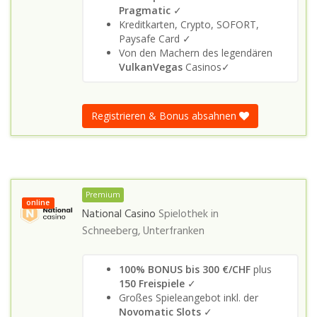
Pragmatic
✓
Kreditkarten, Crypto, SOFORT,
Paysafe Card ✓
Von den Machern des legendären
VulkanVegas
Casinos✓
Registrieren & Bonus absahnen
Premium
online
National Casino
Spielothek in
Schneeberg, Unterfranken
100% BONUS bis 300 €/CHF
plus
150 Freispiele
✓
Großes Spieleangebot inkl. der
Novomatic Slots
✓