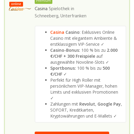
Premium
online
Casina
Spielothek in
Schneeberg, Unterfranken
Casina
Casino
: Exklusives Online
Casino mit elegantem Ambiente &
erstklassigem VIP-Service ✓
Casino-Bonus:
100 % bis zu
2.000
€/CHF + 300 Freispiele
auf
ausgewählte Novoline-Slots ✓
Sportbonus:
100 % bis zu
500
€/CHF
✓
Perfekt für High Roller mit
persönlichem VIP-Manager, hohen
Limits und exklusiven Promotionen
✓
Zahlungen mit
Revolut
,
Google Pay
,
SOFORT, Kreditkarten,
Kryptowährungen und E-Wallets ✓