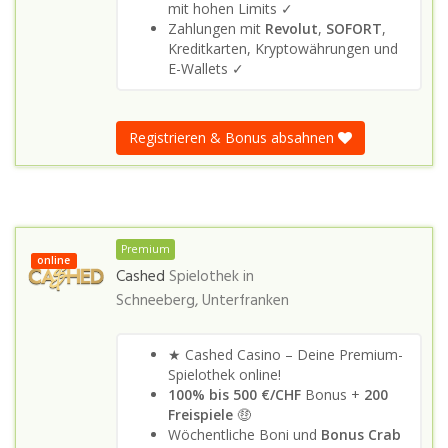
mit hohen Limits ✓
Zahlungen mit
Revolut
,
SOFORT
,
Kreditkarten, Kryptowährungen und
E-Wallets ✓
Registrieren & Bonus absahnen
Premium
online
Cashed
Spielothek in
Schneeberg, Unterfranken
★ Cashed Casino – Deine Premium-
Spielothek online!
100% bis 500 €/CHF
Bonus +
200
Freispiele
🤑
Wöchentliche Boni und
Bonus Crab