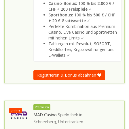
Casino-Bonus:
100 % bis
2.000 € /
CHF + 200 Freispiele
✓
Sportbonus:
100 % bis
500 € / CHF
+ 20 € Gratiswette
✓
Perfekte Kombination aus Premium-
Casino, Live Casino und Sportwetten
mit hohen Limits ✓
Zahlungen mit
Revolut
,
SOFORT
,
Kreditkarten, Kryptowährungen und
E-Wallets ✓
Registrieren & Bonus absahnen
Premium
online
MAD Casino
Spielothek in
Schneeberg, Unterfranken