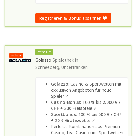
Registrieren & Bonus absahnen
Premium
online
Golazzo
Spielothek in
Schneeberg, Unterfranken
Golazzo
: Casino & Sportwetten mit
exklusiven Angeboten für neue
Spieler ✓
Casino-Bonus:
100 % bis
2.000 € /
CHF + 200 Freispiele
✓
Sportbonus:
100 % bis
500 € / CHF
+ 20 € Gratiswette
✓
Perfekte Kombination aus Premium-
Casino, Live Casino und Sportwetten