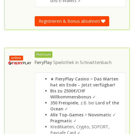
und E-Wallets ✓
Registrieren & Bonus absahnen
Premium
online
FieryPlay
Spielothek in
Schnaittenbach
★
FieryPlay Casino
>
Das Warten
hat ein Ende – Jetzt verfügbar!
Bis zu 2500€/CHF
Willkommensbonus
✓
350 Freispiele
, z.B. bei
Lord of the
Ocean
✓
Alle Top-Games
>
Novomatic
✓
Pragmatic
✓
Kreditkarten, Crypto, SOFORT,
Paysafe Card ✓