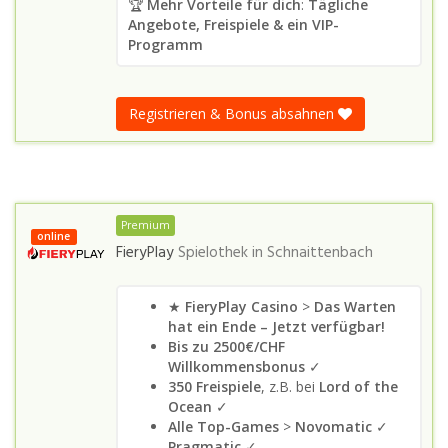
🏆
Mehr Vorteile für dich
:
Tägliche
Angebote, Freispiele & ein VIP-
Programm
Registrieren & Bonus absahnen
Premium
online
FieryPlay
Spielothek in
Schnaittenbach
★
FieryPlay Casino
>
Das Warten
hat ein Ende – Jetzt verfügbar!
Bis zu 2500€/CHF
Willkommensbonus
✓
350 Freispiele
, z.B. bei
Lord of the
Ocean
✓
Alle Top-Games
>
Novomatic
✓
Pragmatic
✓