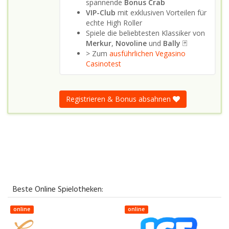
spannende
Bonus Crab
VIP-Club
mit exklusiven Vorteilen für
echte High Roller
Spiele die beliebtesten Klassiker von
Merkur
,
Novoline
und
Bally
🃏
> Zum
ausführlichen Vegasino
Casinotest
Registrieren & Bonus absahnen
Beste Online Spielotheken:
online
online