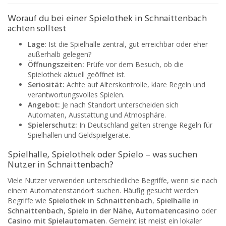
Worauf du bei einer Spielothek in Schnaittenbach
achten solltest
Lage:
Ist die Spielhalle zentral, gut erreichbar oder eher
außerhalb gelegen?
Öffnungszeiten:
Prüfe vor dem Besuch, ob die
Spielothek aktuell geöffnet ist.
Seriosität:
Achte auf Alterskontrolle, klare Regeln und
verantwortungsvolles Spielen.
Angebot:
Je nach Standort unterscheiden sich
Automaten, Ausstattung und Atmosphäre.
Spielerschutz:
In Deutschland gelten strenge Regeln für
Spielhallen und Geldspielgeräte.
Spielhalle, Spielothek oder Spielo – was suchen
Nutzer in Schnaittenbach?
Viele Nutzer verwenden unterschiedliche Begriffe, wenn sie nach
einem Automatenstandort suchen. Häufig gesucht werden
Begriffe wie
Spielothek in Schnaittenbach
,
Spielhalle in
Schnaittenbach
,
Spielo in der Nähe
,
Automatencasino
oder
Casino mit Spielautomaten
. Gemeint ist meist ein lokaler