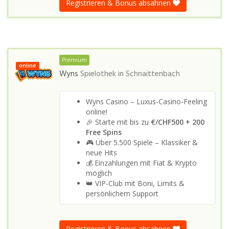
Registrieren & Bonus absahnen
Premium
online
Wyns
Spielothek in
Schnaittenbach
Wyns Casino – Luxus-Casino-Feeling
online!
🎉 Starte mit bis zu
€/CHF500 + 200
Free Spins
🎮 Über 5.500 Spiele – Klassiker &
neue Hits
💰 Einzahlungen mit Fiat & Krypto
möglich
👑 VIP-Club mit Boni, Limits &
persönlichem Support
Registrieren & Bonus absahnen