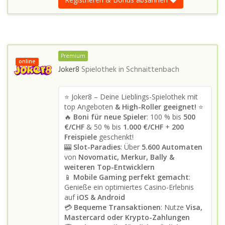
Premium
online
Joker8
Spielothek in
Schnaittenbach
⭐ Joker8 – Deine Lieblings-Spielothek mit
top Angeboten
& High-Roller geeignet!
⭐
🔥
Boni für neue Spieler
: 100 % bis
500
€/CHF
& 50 % bis
1.000 €/CHF
+
200
Freispiele
geschenkt!
🎰
Slot-Paradies
: Über
5.600 Automaten
von
Novomatic, Merkur, Bally &
weiteren Top-Entwicklern
📱
Mobile Gaming perfekt gemacht
:
Genieße ein optimiertes Casino-Erlebnis
auf
iOS & Android
💳
Bequeme Transaktionen
: Nutze
Visa,
Mastercard oder Krypto-Zahlungen