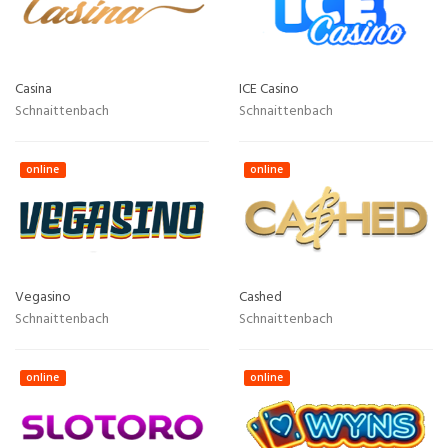
Casina
ICE Casino
Schnaittenbach
Schnaittenbach
online
online
Vegasino
Cashed
Schnaittenbach
Schnaittenbach
online
online