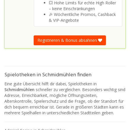
💥 Hohe Limits für echte High Roller
– keine Einschränkungen
🎉 Wöchentliche Promos, Cashback
& VIP-Angebote
Registrieren & Bonus absahnen
Spielotheken in Schmidmühlen finden
Eine gute Übersicht hilft dir dabei, Spielotheken in
Schmidmühlen
schneller zu vergleichen. Besonders wichtig sind
Adresse, Erreichbarkeit, mögliche Öffnungszeiten,
Alterskontrolle, Spielerschutz und die Frage, ob der Standort für
dich bequem erreichbar ist. Gerade in größeren Städten kann es
mehrere Spielhallen in unterschiedlichen Stadtteilen geben.