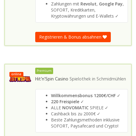
Zahlungen mit
Revolut
,
Google Pay
,
SOFORT, Kreditkarten,
Kryptowährungen und E-Wallets ✓
Registrieren & Bonus absahnen
Premium
online
Hit’n’Spin Casino
Spielothek in
Schmidmühlen
Willkommensbonus 1200€/CHF
✓
220 Freispiele
✓
ALLE
NOVOMATIC
SPIELE ✓
Cashback bis zu 2000€ ✓
Beste Zahlungsmethoden inklusive
SOFORT, Paysafecard und Crypto!