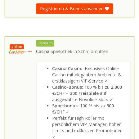
Registrieren & Bonus absahnen
Premium
online
Casina
Spielothek in
Schmidmühlen
Casina Casino
: Exklusives Online
Casino mit elegantem Ambiente &
erstklassigem VIP-Service ✓
Casino-Bonus:
100 % bis zu
2.000
€/CHF + 300 Freispiele
auf
ausgewählte Novoline-Slots ✓
Sportbonus:
100 % bis zu
500
€/CHF
✓
Perfekt für High Roller mit
persönlichem VIP-Manager, hohen
Limits und exklusiven Promotionen
✓