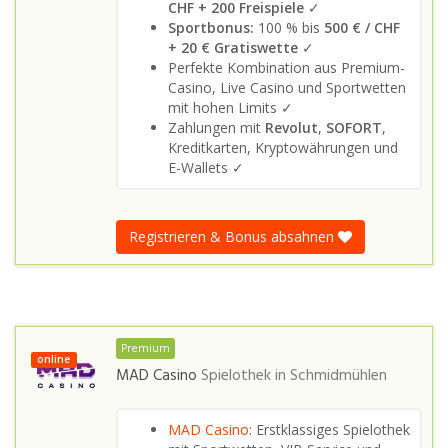
CHF + 200 Freispiele
✓
Sportbonus:
100 % bis
500 € / CHF
+ 20 € Gratiswette
✓
Perfekte Kombination aus Premium-
Casino, Live Casino und Sportwetten
mit hohen Limits ✓
Zahlungen mit
Revolut
,
SOFORT
,
Kreditkarten, Kryptowährungen und
E-Wallets ✓
Registrieren & Bonus absahnen
Premium
online
MAD Casino
Spielothek in
Schmidmühlen
MAD Casino
: Erstklassiges Spielothek