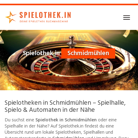
Skip
to
main
Toggl
content
navig
Spielothek in
Schmidmühlen
Spielotheken in Schmidmühlen – Spielhalle,
Spielo & Automaten in der Nähe
Du suchst eine
Spielothek in Schmidmühlen
oder eine
Spielhalle in der Nähe? Auf Spielothek.in findest du eine
Übersicht rund um lokale Spielotheken, Spielhallen und