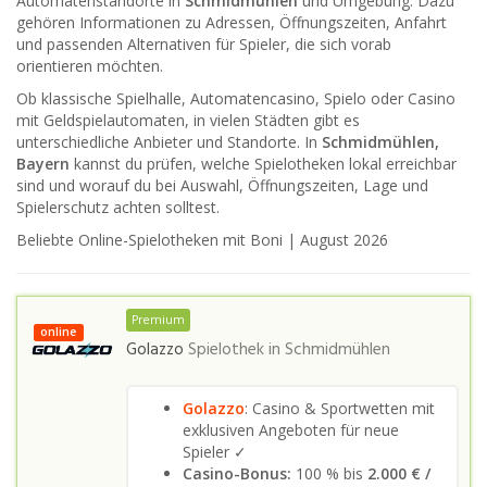
Automatenstandorte in
Schmidmühlen
und Umgebung. Dazu
gehören Informationen zu Adressen, Öffnungszeiten, Anfahrt
und passenden Alternativen für Spieler, die sich vorab
orientieren möchten.
Ob klassische Spielhalle, Automatencasino, Spielo oder Casino
mit Geldspielautomaten, in vielen Städten gibt es
unterschiedliche Anbieter und Standorte. In
Schmidmühlen,
Bayern
kannst du prüfen, welche Spielotheken lokal erreichbar
sind und worauf du bei Auswahl, Öffnungszeiten, Lage und
Spielerschutz achten solltest.
Beliebte Online-Spielotheken mit Boni | August 2026
Premium
online
Golazzo
Spielothek in
Schmidmühlen
Golazzo
: Casino & Sportwetten mit
exklusiven Angeboten für neue
Spieler ✓
Casino-Bonus:
100 % bis
2.000 € /