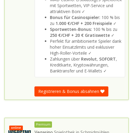
mit Sportwetten, VIP-Service und
attraktiven Boni ✓
Bonus für Casinospieler:
100 % bis
zu
1.000 €/CHF + 200 Freispiele
✓
Sportwetten-Bonus:
100 % bis zu
250 €/CHF + 20 € Gratiswette
✓
Perfekt für ambitionierte Spieler dank
hoher Einsatzlimits und exklusiver
High-Roller-Vorteile ✓
Zahlungen über
Revolut
,
SOFORT
,
Kreditkarte, Kryptowährungen,
Banktransfer und E-Wallets ✓
Registrieren & Bonus absahnen
Premium
online
Vegasino
Spielothek in
Schmidmühlen