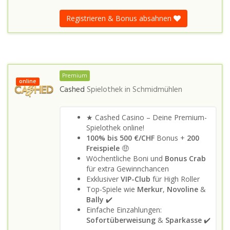
Registrieren & Bonus absahnen
Premium
online
Cashed
Spielothek in
Schmidmühlen
★ Cashed Casino – Deine Premium-
Spielothek online!
100% bis 500 €/CHF
Bonus +
200
Freispiele
🤑
Wöchentliche Boni und
Bonus Crab
für extra Gewinnchancen
Exklusiver
VIP-Club
für High Roller
Top-Spiele wie
Merkur
,
Novoline
&
Bally
✔️
Einfache Einzahlungen:
Sofortüberweisung
&
Sparkasse
✔️