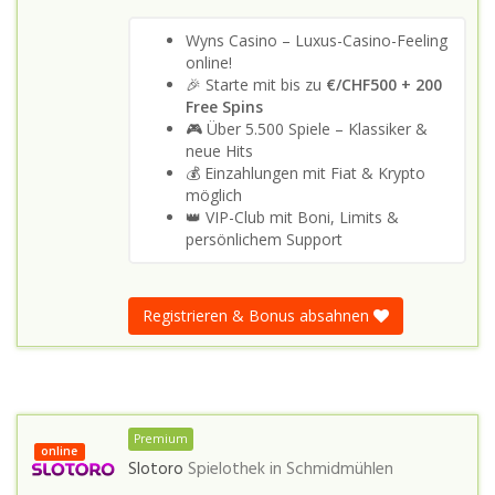
Wyns Casino – Luxus-Casino-Feeling
online!
🎉 Starte mit bis zu
€/CHF500 + 200
Free Spins
🎮 Über 5.500 Spiele – Klassiker &
neue Hits
💰 Einzahlungen mit Fiat & Krypto
möglich
👑 VIP-Club mit Boni, Limits &
persönlichem Support
Registrieren & Bonus absahnen
Premium
online
Slotoro
Spielothek in
Schmidmühlen