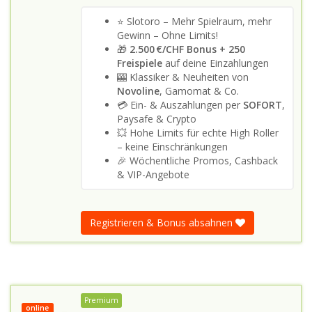
⭐ Slotoro – Mehr Spielraum, mehr
Gewinn – Ohne Limits!
🎁
2.500 €/CHF Bonus + 250
Freispiele
auf deine Einzahlungen
🎰 Klassiker & Neuheiten von
Novoline
, Gamomat & Co.
💳 Ein- & Auszahlungen per
SOFORT
,
Paysafe & Crypto
💥 Hohe Limits für echte High Roller
– keine Einschränkungen
🎉 Wöchentliche Promos, Cashback
& VIP-Angebote
Registrieren & Bonus absahnen
Premium
online