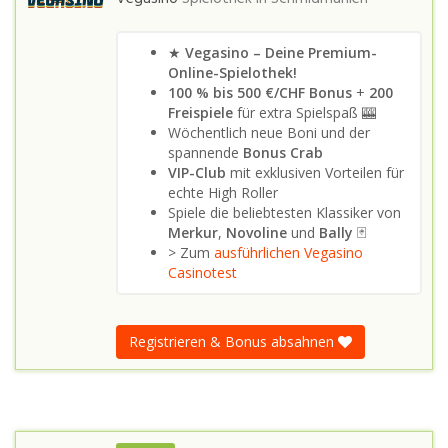
★
Vegasino – Deine Premium-
Online-Spielothek!
100 % bis 500 €/CHF Bonus
+
200
Freispiele
für extra Spielspaß 🎰
Wöchentlich neue Boni und der
spannende
Bonus Crab
VIP-Club
mit exklusiven Vorteilen für
echte High Roller
Spiele die beliebtesten Klassiker von
Merkur
,
Novoline
und
Bally
🃏
> Zum
ausführlichen Vegasino
Casinotest
Registrieren & Bonus absahnen