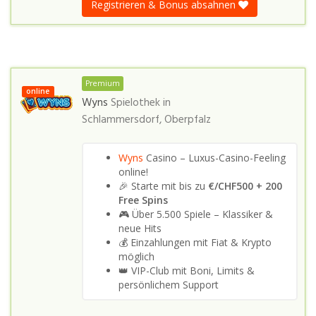
Registrieren & Bonus absahnen
Premium
online
Wyns
Spielothek in
Schlammersdorf, Oberpfalz
Wyns
Casino – Luxus-Casino-Feeling
online!
🎉 Starte mit bis zu
€/CHF500 + 200
Free Spins
🎮 Über 5.500 Spiele – Klassiker &
neue Hits
💰 Einzahlungen mit Fiat & Krypto
möglich
👑 VIP-Club mit Boni, Limits &
persönlichem Support