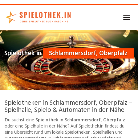
Skip
to
main
Toggl
content
navig
Spielothek in
Schlammersdorf, Oberpfalz
Spielotheken in Schlammersdorf, Oberpfalz –
Spielhalle, Spielo & Automaten in der Nähe
Du suchst eine
Spielothek in Schlammersdorf, Oberpfalz
oder eine Spielhalle in der Nähe? Auf Spielothek.in findest du
eine Übersicht rund um lokale Spielotheken, Spielhallen und