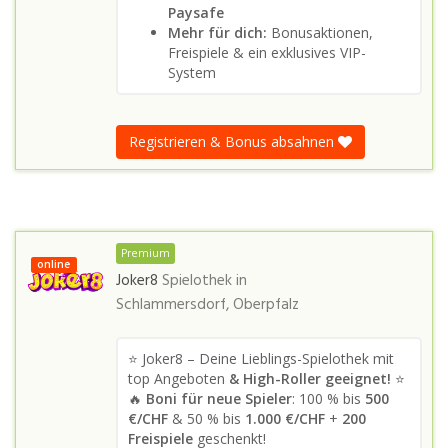
Paysafe
Mehr für dich:
Bonusaktionen,
Freispiele & ein exklusives VIP-
System
Registrieren & Bonus absahnen
Premium
online
Joker8
Spielothek in
Schlammersdorf, Oberpfalz
⭐ Joker8 – Deine Lieblings-Spielothek mit
top Angeboten
& High-Roller geeignet!
⭐
🔥
Boni für neue Spieler
: 100 % bis
500
€/CHF
& 50 % bis
1.000 €/CHF
+
200
Freispiele
geschenkt!