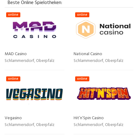
Beste Online Spielotheken:
online
online
MAD Casino
National Casino
Schlammersdorf, Oberpfalz
Schlammersdorf, Oberpfalz
online
online
Vegasino
Hit’n’Spin Casino
Schlammersdorf, Oberpfalz
Schlammersdorf, Oberpfalz