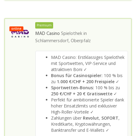
Premium
online
MAD Casino
Spielothek in
Schlammersdorf, Oberpfalz
MAD Casino: Erstklassiges Spielothek
mit Sportwetten, VIP-Service und
attraktiven Boni ✓
Bonus für Casinospieler:
100 % bis
zu
1.000 €/CHF + 200 Freispiele
✓
Sportwetten-Bonus:
100 % bis zu
250 €/CHF + 20 € Gratiswette
✓
Perfekt für ambitionierte Spieler dank
hoher Einsatzlimits und exklusiver
High-Roller-Vorteile ✓
Zahlungen über
Revolut
,
SOFORT
,
Kreditkarte, Kryptowährungen,
Banktransfer und E-Wallets ✓