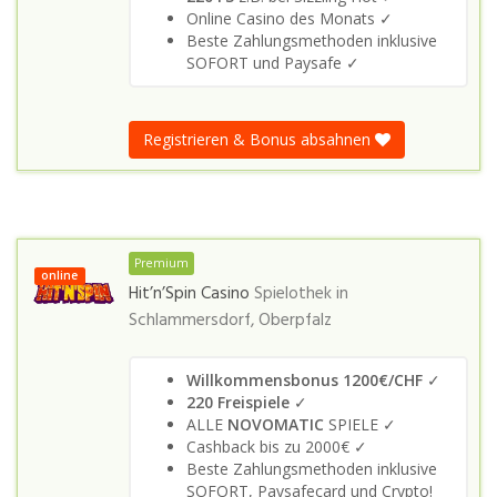
Online Casino des Monats ✓
Beste Zahlungsmethoden inklusive
SOFORT und Paysafe ✓
Registrieren & Bonus absahnen
Premium
online
Hit’n’Spin Casino
Spielothek in
Schlammersdorf, Oberpfalz
Willkommensbonus 1200€/CHF
✓
220 Freispiele
✓
ALLE
NOVOMATIC
SPIELE ✓
Cashback bis zu 2000€ ✓
Beste Zahlungsmethoden inklusive
SOFORT, Paysafecard und Crypto!