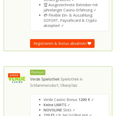
🏆 Ausgezeichnete Betreiber mit
jahrelanger Casino‑Erfahrung ✓
💳 Flexible Ein‑ & Auszahlung:
SOFORT, Paysafecard & Crypto
akzeptiert ✓
Registrieren & Bonus absahnen
Premium
online
Verde Spielothek
Spielothek in
Schlammersdorf, Oberpfalz
Verde Casino Bonus
1200 €
✓
Keine LIMITS
✓
NOVOLINE
Slots ✓
220
FS
z.B. bei Sizzling Hot ✓