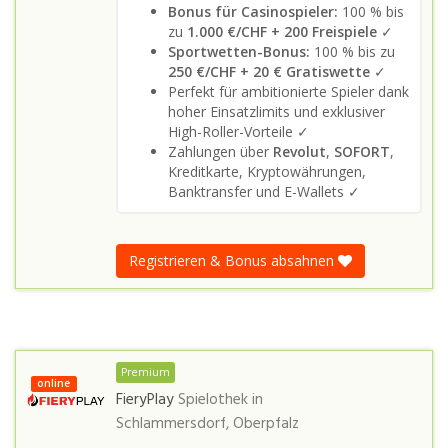
Bonus für Casinospieler:
100 % bis
zu
1.000 €/CHF + 200 Freispiele
✓
Sportwetten-Bonus:
100 % bis zu
250 €/CHF + 20 € Gratiswette
✓
Perfekt für ambitionierte Spieler dank
hoher Einsatzlimits und exklusiver
High-Roller-Vorteile ✓
Zahlungen über
Revolut
,
SOFORT
,
Kreditkarte, Kryptowährungen,
Banktransfer und E-Wallets ✓
Registrieren & Bonus absahnen
Premium
online
FieryPlay
Spielothek in
Schlammersdorf, Oberpfalz