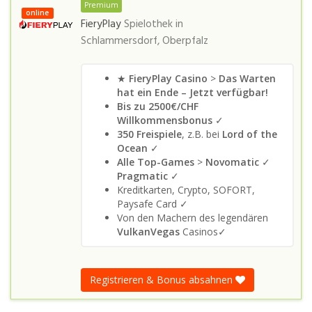
Premium
online
FieryPlay
Spielothek in
Schlammersdorf, Oberpfalz
★
FieryPlay Casino
>
Das Warten
hat ein Ende – Jetzt verfügbar!
Bis zu 2500€/CHF
Willkommensbonus
✓
350 Freispiele
, z.B. bei
Lord of the
Ocean
✓
Alle Top-Games
>
Novomatic
✓
Pragmatic
✓
Kreditkarten, Crypto, SOFORT,
Paysafe Card ✓
Von den Machern des legendären
VulkanVegas
Casinos✓
Registrieren & Bonus absahnen