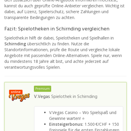
kannst du auch geprüfte Online-Anbieter vergleichen. Wichtig ist
dabei, auf Lizenz, Spielerschutz, sichere Zahlungen und
transparente Bedingungen zu achten.
Fazit: Spielotheken in Schirnding vergleichen
Spielothek.in hilft dir dabei, Spielotheken und Spielhallen in
Schirnding
übersichtlich zu finden. Nutze die
Standortinformationen, prüfe die Route und vergleiche lokale
Angebote mit passenden Online-Alternativen. Spiele nur, wenn
du mindestens 18 Jahre alt bist, und achte jederzeit auf
verantwortungsvolles Spielen.
Premium
online
V.Vegas
Spielothek in
Schirnding
V.Vegas Casino – Wo Spielspaß und
Gewinne warten! ⭐
Einsteigerbonus:
1.500 €/CHF + 150
Freispiele für die ersten Einzahlungen