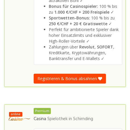
attraktiven Boni ✓
Bonus für Casinospieler:
100 % bis
zu
1.000 €/CHF + 200 Freispiele
✓
Sportwetten-Bonus:
100 % bis zu
250 €/CHF + 20 € Gratiswette
✓
Perfekt für ambitionierte Spieler dank
hoher Einsatzlimits und exklusiver
High-Roller-Vorteile ✓
Zahlungen über
Revolut
,
SOFORT
,
Kreditkarte, Kryptowährungen,
Banktransfer und E-Wallets ✓
Registrieren & Bonus absahnen
Premium
online
Casina
Spielothek in
Schirnding