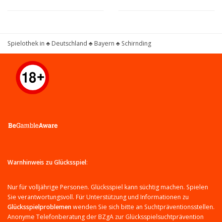
Spielothek in
♣
Deutschland
♣
Bayern
♣
Schirnding
Warnhinweis zu Glücksspiel
:
Nur für volljährige Personen. Glücksspiel kann süchtig machen. Spielen
Sie verantwortungsvoll. Für Unterstützung und Informationen zu
Glücksspielproblemen
wenden Sie sich bitte an Suchtpräventionsstellen.
Anonyme Telefonberatung der BZgA zur Glücksspielsuchtprävention