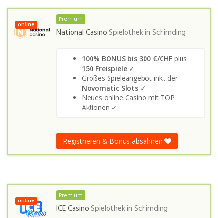
Premium
online
National Casino
Spielothek in
Schirnding
100% BONUS bis 300 €/CHF
plus
150 Freispiele
✓
Großes Spieleangebot inkl. der
Novomatic Slots
✓
Neues online Casino mit TOP
Aktionen ✓
Registrieren & Bonus absahnen
Premium
online
ICE Casino
Spielothek in
Schirnding