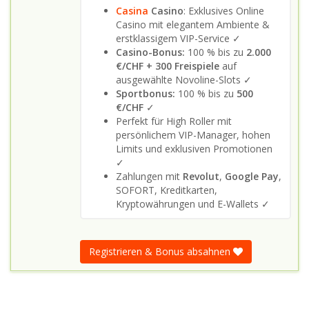
Casina
Casino
: Exklusives Online
Casino mit elegantem Ambiente &
erstklassigem VIP-Service ✓
Casino-Bonus:
100 % bis zu
2.000
€/CHF + 300 Freispiele
auf
ausgewählte Novoline-Slots ✓
Sportbonus:
100 % bis zu
500
€/CHF
✓
Perfekt für High Roller mit
persönlichem VIP-Manager, hohen
Limits und exklusiven Promotionen
✓
Zahlungen mit
Revolut
,
Google Pay
,
SOFORT, Kreditkarten,
Kryptowährungen und E-Wallets ✓
Registrieren & Bonus absahnen