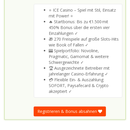
⭐ ICE Casino – Spiel mit Stil, Einsatz
mit Power! ⭐
🔥 Startbonus: Bis zu €1.500 mit
450% Bonus über die ersten vier
Einzahlungen ✓
🎁 270 Freispiele auf große Slots‑Hits
wie Book of Fallen ✓
🎰 Spielportfolio: Novoline,
Pragmatic, Gamomat & weitere
Schwergewichte ✓
🏆 Ausgezeichnete Betreiber mit
jahrelanger Casino‑Erfahrung ✓
💳 Flexible Ein‑ & Auszahlung:
SOFORT, Paysafecard & Crypto
akzeptiert ✓
Registrieren & Bonus absahnen