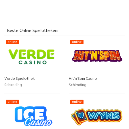
Beste Online Spielotheken:
online
online
Verde Spielothek
Hit’n’Spin Casino
Schirnding
Schirnding
online
online