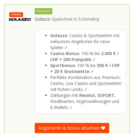
Premium
online
Golazzo
Spielothek in
Schirnding
Golazzo
: Casino & Sportwetten mit
exklusiven Angeboten für neue
Spieler ✓
Casino-Bonus:
100 % bis
2.000 € /
CHF + 200 Freispiele
✓
Sportbonus:
100 % bis
500 € / CHF
+ 20 € Gratiswette
✓
Perfekte Kombination aus Premium-
Casino, Live Casino und Sportwetten
mit hohen Limits ✓
Zahlungen mit
Revolut
,
SOFORT
,
Kreditkarten, Kryptowährungen und
E-Wallets ✓
Registrieren & Bonus absahnen