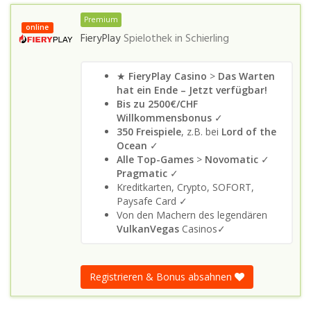
Premium
online
FieryPlay
Spielothek in
Schierling
★
FieryPlay Casino
>
Das Warten
hat ein Ende – Jetzt verfügbar!
Bis zu 2500€/CHF
Willkommensbonus
✓
350 Freispiele
, z.B. bei
Lord of the
Ocean
✓
Alle Top-Games
>
Novomatic
✓
Pragmatic
✓
Kreditkarten, Crypto, SOFORT,
Paysafe Card ✓
Von den Machern des legendären
VulkanVegas
Casinos✓
Registrieren & Bonus absahnen