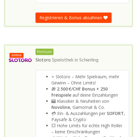
Registrieren & Bonus absahnen
Premium
online
Slotoro
Spielothek in
Schierling
⭐ Slotoro – Mehr Spielraum, mehr
Gewinn – Ohne Limits!
🎁
2.500 €/CHF Bonus + 250
Freispiele
auf deine Einzahlungen
🎰 Klassiker & Neuheiten von
Novoline
, Gamomat & Co.
💳 Ein- & Auszahlungen per
SOFORT
,
Paysafe & Crypto
💥 Hohe Limits für echte High Roller
– keine Einschränkungen