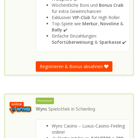
Wöchentliche Boni und
Bonus Crab
für extra Gewinnchancen
Exklusiver
VIP-Club
für High Roller
Top-Spiele wie
Merkur
,
Novoline
&
Bally
✔️
Einfache Einzahlungen:
Sofortüberweisung
&
Sparkasse
✔️
Registrieren & Bonus absahnen
Premium
online
Wyns
Spielothek in
Schierling
Wyns Casino – Luxus-Casino-Feeling
online!