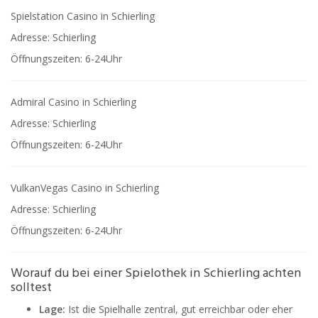
Spielstation Casino in Schierling
Adresse: Schierling
Öffnungszeiten: 6-24Uhr
Admiral Casino in Schierling
Adresse: Schierling
Öffnungszeiten: 6-24Uhr
VulkanVegas Casino in Schierling
Adresse: Schierling
Öffnungszeiten: 6-24Uhr
Worauf du bei einer Spielothek in Schierling achten
solltest
Lage:
Ist die Spielhalle zentral, gut erreichbar oder eher