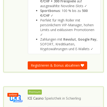
€/CHF + 300 Freispiele
auf
ausgewählte Novoline-Slots ✓
Sportbonus:
100 % bis zu
500
€/CHF
✓
Perfekt für High Roller mit
persönlichem VIP-Manager, hohen
Limits und exklusiven Promotionen
✓
Zahlungen mit
Revolut
,
Google Pay
,
SOFORT, Kreditkarten,
Kryptowährungen und E-Wallets ✓
Registrieren & Bonus absahnen
Premium
online
ICE Casino
Spielothek in
Schierling