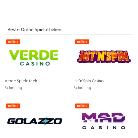
Beste Online Spielotheken:
online
online
Verde Spielothek
Hit’n’Spin Casino
Schierling
Schierling
online
online