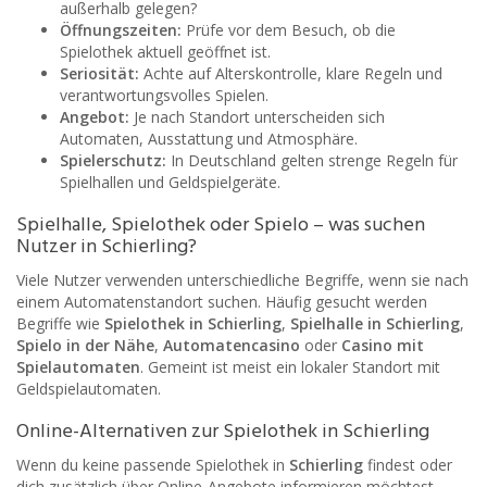
außerhalb gelegen?
Öffnungszeiten:
Prüfe vor dem Besuch, ob die
Spielothek aktuell geöffnet ist.
Seriosität:
Achte auf Alterskontrolle, klare Regeln und
verantwortungsvolles Spielen.
Angebot:
Je nach Standort unterscheiden sich
Automaten, Ausstattung und Atmosphäre.
Spielerschutz:
In Deutschland gelten strenge Regeln für
Spielhallen und Geldspielgeräte.
Spielhalle, Spielothek oder Spielo – was suchen
Nutzer in Schierling?
Viele Nutzer verwenden unterschiedliche Begriffe, wenn sie nach
einem Automatenstandort suchen. Häufig gesucht werden
Begriffe wie
Spielothek in Schierling
,
Spielhalle in Schierling
,
Spielo in der Nähe
,
Automatencasino
oder
Casino mit
Spielautomaten
. Gemeint ist meist ein lokaler Standort mit
Geldspielautomaten.
Online-Alternativen zur Spielothek in Schierling
Wenn du keine passende Spielothek in
Schierling
findest oder
dich zusätzlich über Online-Angebote informieren möchtest,