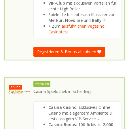
VIP-Club
mit exklusiven Vorteilen für
echte High Roller
Spiele die beliebtesten Klassiker von
Merkur
,
Novoline
und
Bally
🃏
> Zum
ausführlichen Vegasino
Casinotest
Registrieren & Bonus absahnen
Premium
online
Casina
Spielothek in
Schierling
Casina Casino
: Exklusives Online
Casino mit elegantem Ambiente &
erstklassigem VIP-Service ✓
Casino-Bonus:
100 % bis zu
2.000