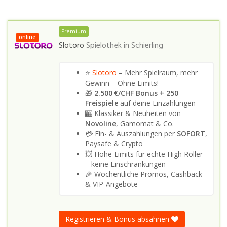
Premium
online
Slotoro
Spielothek in
Schierling
⭐
Slotoro
– Mehr Spielraum, mehr
Gewinn – Ohne Limits!
🎁
2.500 €/CHF Bonus + 250
Freispiele
auf deine Einzahlungen
🎰 Klassiker & Neuheiten von
Novoline
, Gamomat & Co.
💳 Ein- & Auszahlungen per
SOFORT
,
Paysafe & Crypto
💥 Hohe Limits für echte High Roller
– keine Einschränkungen
🎉 Wöchentliche Promos, Cashback
& VIP-Angebote
Registrieren & Bonus absahnen