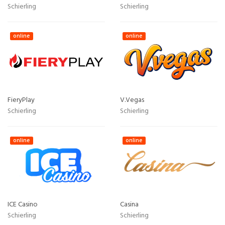
Schierling
Schierling
online
online
FieryPlay
V.Vegas
Schierling
Schierling
online
online
ICE Casino
Casina
Schierling
Schierling