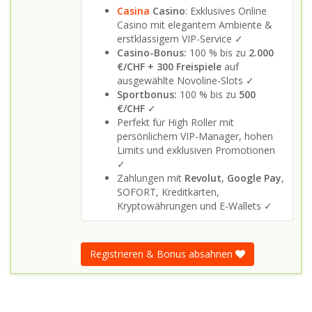
Casina
Casino
: Exklusives Online
Casino mit elegantem Ambiente &
erstklassigem VIP-Service ✓
Casino-Bonus:
100 % bis zu
2.000
€/CHF + 300 Freispiele
auf
ausgewählte Novoline-Slots ✓
Sportbonus:
100 % bis zu
500
€/CHF
✓
Perfekt für High Roller mit
persönlichem VIP-Manager, hohen
Limits und exklusiven Promotionen
✓
Zahlungen mit
Revolut
,
Google Pay
,
SOFORT, Kreditkarten,
Kryptowährungen und E-Wallets ✓
Registrieren & Bonus absahnen