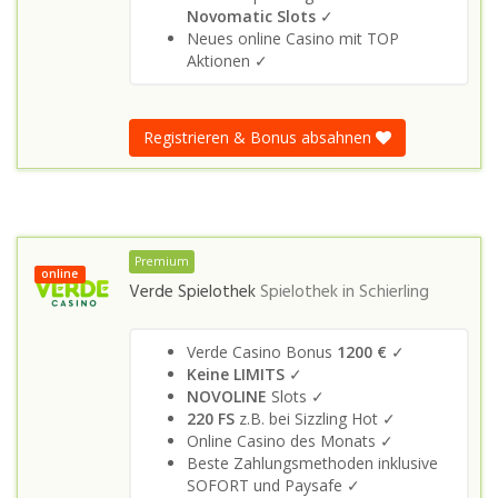
Novomatic Slots
✓
Neues online Casino mit TOP
Aktionen ✓
Registrieren & Bonus absahnen
Premium
online
Verde Spielothek
Spielothek in
Schierling
Verde Casino Bonus
1200 €
✓
Keine LIMITS
✓
NOVOLINE
Slots ✓
220
FS
z.B. bei Sizzling Hot ✓
Online Casino des Monats ✓
Beste Zahlungsmethoden inklusive
SOFORT und Paysafe ✓