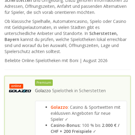
Scherstetten
und Umgebung. Dazu gehören Informationen zu
Adressen, Öffnungszeiten, Anfahrt und passenden Alternativen
für Spieler, die sich vorab orientieren möchten.
Ob klassische Spielhalle, Automatencasino, Spielo oder Casino
mit Geldspielautomaten, in vielen Städten gibt es
unterschiedliche Anbieter und Standorte. In
Scherstetten,
Bayern
kannst du prüfen, welche Spielotheken lokal erreichbar
sind und worauf du bei Auswahl, Öffnungszeiten, Lage und
Spielerschutz achten solltest.
Beliebte Online-Spielotheken mit Boni | August 2026
Premium
online
Golazzo
Spielothek in
Scherstetten
Golazzo
: Casino & Sportwetten mit
exklusiven Angeboten für neue
Spieler ✓
Casino-Bonus:
100 % bis
2.000 € /
CHF + 200 Freispiele
✓