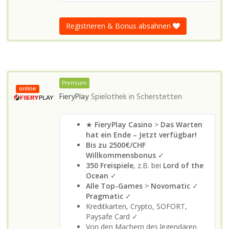
Registrieren & Bonus absahnen
Premium
online
FieryPlay
Spielothek in
Scherstetten
★
FieryPlay Casino
>
Das Warten
hat ein Ende – Jetzt verfügbar!
Bis zu 2500€/CHF
Willkommensbonus
✓
350 Freispiele
, z.B. bei
Lord of the
Ocean
✓
Alle Top-Games
>
Novomatic
✓
Pragmatic
✓
Kreditkarten, Crypto, SOFORT,
Paysafe Card ✓
Von den Machern des legendären