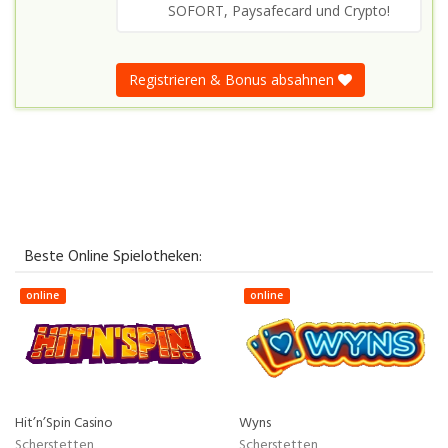
SOFORT, Paysafecard und Crypto!
Registrieren & Bonus absahnen
Beste Online Spielotheken:
online
online
Hit’n’Spin Casino
Wyns
Scherstetten
Scherstetten