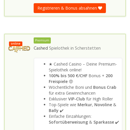
Registrieren & Bonus absahnen
Premium
online
Cashed
Spielothek in
Scherstetten
★ Cashed Casino – Deine Premium-
Spielothek online!
100% bis 500 €/CHF
Bonus +
200
Freispiele
🤑
Wöchentliche Boni und
Bonus Crab
für extra Gewinnchancen
Exklusiver
VIP-Club
für High Roller
Top-Spiele wie
Merkur
,
Novoline
&
Bally
✔️
Einfache Einzahlungen:
Sofortüberweisung
&
Sparkasse
✔️