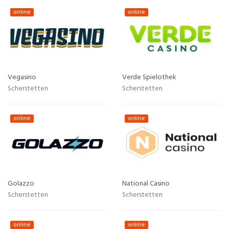
online
online
Vegasino
Verde Spielothek
Scherstetten
Scherstetten
online
online
Golazzo
National Casino
Scherstetten
Scherstetten
online
online