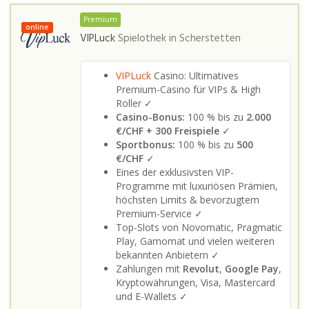
Premium
online
VIPLuck
Spielothek in
Scherstetten
VIPLuck
Casino: Ultimatives
Premium-Casino für VIPs & High
Roller ✓
Casino-Bonus:
100 % bis zu
2.000
€/CHF + 300 Freispiele
✓
Sportbonus:
100 % bis zu
500
€/CHF
✓
Eines der exklusivsten VIP-
Programme mit luxuriösen Prämien,
höchsten Limits & bevorzugtem
Premium-Service ✓
Top-Slots von Novomatic, Pragmatic
Play, Gamomat und vielen weiteren
bekannten Anbietern ✓
Zahlungen mit
Revolut
,
Google Pay
,
Kryptowährungen, Visa, Mastercard
und E-Wallets ✓