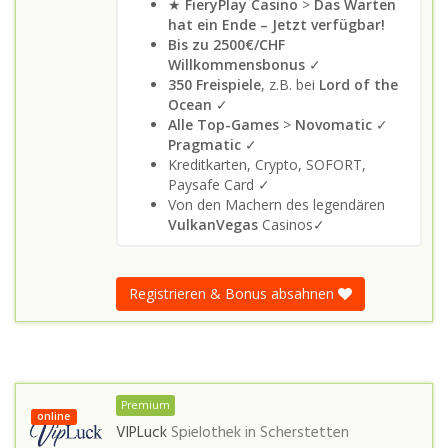
★
FieryPlay Casino
>
Das Warten
hat ein Ende – Jetzt verfügbar!
Bis zu 2500€/CHF
Willkommensbonus
✓
350 Freispiele
, z.B. bei
Lord of the
Ocean
✓
Alle Top-Games
>
Novomatic
✓
Pragmatic
✓
Kreditkarten, Crypto, SOFORT,
Paysafe Card ✓
Von den Machern des legendären
VulkanVegas
Casinos✓
Registrieren & Bonus absahnen
Premium
online
VIPLuck
Spielothek in
Scherstetten