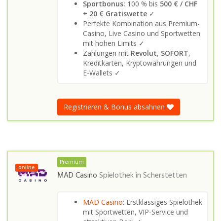
Sportbonus:
100 % bis
500 € / CHF
+ 20 € Gratiswette
✓
Perfekte Kombination aus Premium-
Casino, Live Casino und Sportwetten
mit hohen Limits ✓
Zahlungen mit
Revolut
,
SOFORT
,
Kreditkarten, Kryptowährungen und
E-Wallets ✓
Registrieren & Bonus absahnen
Premium
online
MAD Casino
Spielothek in
Scherstetten
MAD Casino
: Erstklassiges Spielothek
mit Sportwetten, VIP-Service und