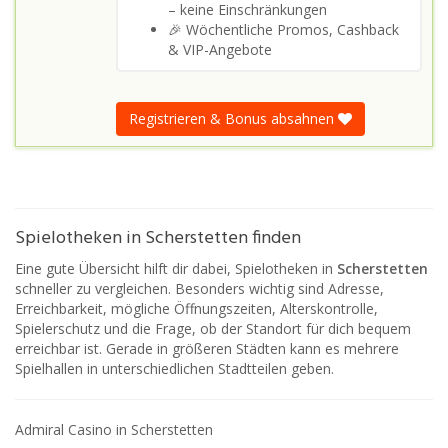
– keine Einschränkungen
🎉 Wöchentliche Promos, Cashback
& VIP-Angebote
Registrieren & Bonus absahnen
Spielotheken in Scherstetten finden
Eine gute Übersicht hilft dir dabei, Spielotheken in
Scherstetten
schneller zu vergleichen. Besonders wichtig sind Adresse,
Erreichbarkeit, mögliche Öffnungszeiten, Alterskontrolle,
Spielerschutz und die Frage, ob der Standort für dich bequem
erreichbar ist. Gerade in größeren Städten kann es mehrere
Spielhallen in unterschiedlichen Stadtteilen geben.
Admiral Casino in Scherstetten