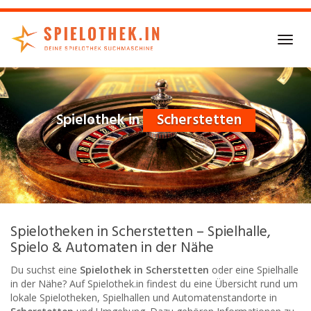
Skip
to
main
Toggl
content
navig
Spielothek in
Scherstetten
Spielotheken in Scherstetten – Spielhalle,
Spielo & Automaten in der Nähe
Du suchst eine
Spielothek in Scherstetten
oder eine Spielhalle
in der Nähe? Auf Spielothek.in findest du eine Übersicht rund um
lokale Spielotheken, Spielhallen und Automatenstandorte in