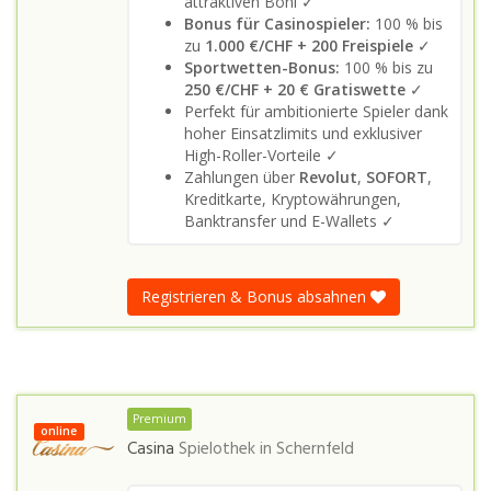
attraktiven Boni ✓
Bonus für Casinospieler:
100 % bis
zu
1.000 €/CHF + 200 Freispiele
✓
Sportwetten-Bonus:
100 % bis zu
250 €/CHF + 20 € Gratiswette
✓
Perfekt für ambitionierte Spieler dank
hoher Einsatzlimits und exklusiver
High-Roller-Vorteile ✓
Zahlungen über
Revolut
,
SOFORT
,
Kreditkarte, Kryptowährungen,
Banktransfer und E-Wallets ✓
Registrieren & Bonus absahnen
Premium
online
Casina
Spielothek in
Schernfeld