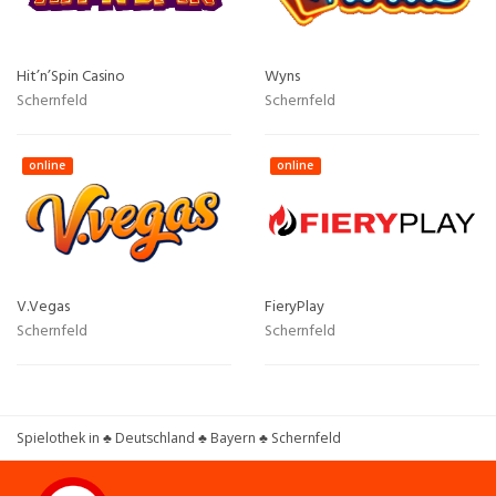
Hit’n’Spin Casino
Wyns
Schernfeld
Schernfeld
online
online
V.Vegas
FieryPlay
Schernfeld
Schernfeld
Spielothek in
♣
Deutschland
♣
Bayern
♣
Schernfeld