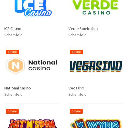
ICE Casino
Verde Spielothek
Schernfeld
Schernfeld
online
online
National Casino
Vegasino
Schernfeld
Schernfeld
online
online