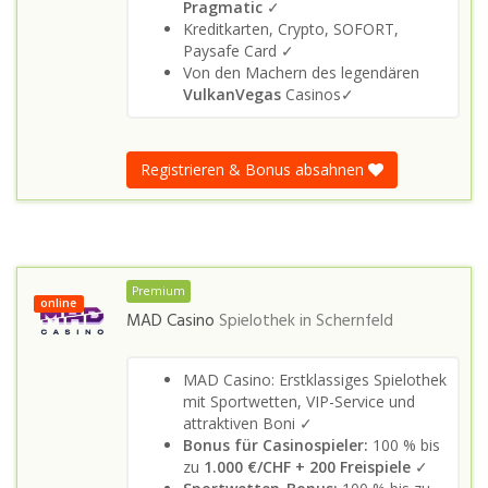
Pragmatic
✓
Kreditkarten, Crypto, SOFORT,
Paysafe Card ✓
Von den Machern des legendären
VulkanVegas
Casinos✓
Registrieren & Bonus absahnen
Premium
online
MAD Casino
Spielothek in
Schernfeld
MAD Casino: Erstklassiges Spielothek
mit Sportwetten, VIP-Service und
attraktiven Boni ✓
Bonus für Casinospieler:
100 % bis
zu
1.000 €/CHF + 200 Freispiele
✓