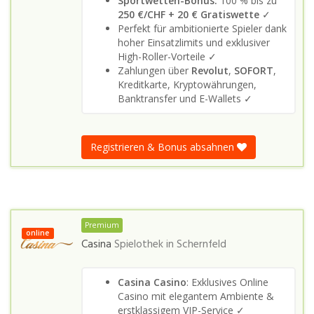
Sportwetten-Bonus:
100 % bis zu
250 €/CHF + 20 € Gratiswette
✓
Perfekt für ambitionierte Spieler dank
hoher Einsatzlimits und exklusiver
High-Roller-Vorteile ✓
Zahlungen über
Revolut
,
SOFORT
,
Kreditkarte, Kryptowährungen,
Banktransfer und E-Wallets ✓
Registrieren & Bonus absahnen
Premium
online
Casina
Spielothek in
Schernfeld
Casina Casino
: Exklusives Online
Casino mit elegantem Ambiente &
erstklassigem VIP-Service ✓