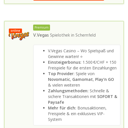
Premium
online
V.Vegas
Spielothek in
Schernfeld
V.Vegas Casino – Wo Spielspaß und
Gewinne warten! ⭐
Einsteigerbonus:
1.500 €/CHF + 150
Freispiele für die ersten Einzahlungen
Top Provider:
Spiele von
Novomatic
,
Gamomat
,
Play’n GO
& vielen weiteren
Zahlungsmethoden:
Schnelle &
sichere Transaktionen mit
SOFORT &
Paysafe
Mehr für dich:
Bonusaktionen,
Freispiele & ein exklusives VIP-
System