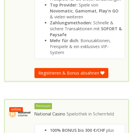
Top Provider:
Spiele von
Novomatic
,
Gamomat
,
Play’n GO
& vielen weiteren
Zahlungsmethoden:
Schnelle &
sichere Transaktionen mit
SOFORT &
Paysafe
Mehr für dich:
Bonusaktionen,
Freispiele & ein exklusives VIP-
System
Registrieren & Bonus absahnen
Premium
online
National Casino
Spielothek in
Schernfeld
100% BONUS bis 300 €/CHF
plus