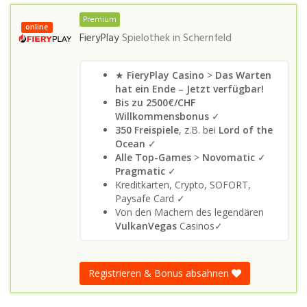
Premium
online
FieryPlay
Spielothek in
Schernfeld
★
FieryPlay Casino
>
Das Warten
hat ein Ende – Jetzt verfügbar!
Bis zu 2500€/CHF
Willkommensbonus
✓
350 Freispiele
, z.B. bei
Lord of the
Ocean
✓
Alle Top-Games
>
Novomatic
✓
Pragmatic
✓
Kreditkarten, Crypto, SOFORT,
Paysafe Card ✓
Von den Machern des legendären
VulkanVegas
Casinos✓
Registrieren & Bonus absahnen