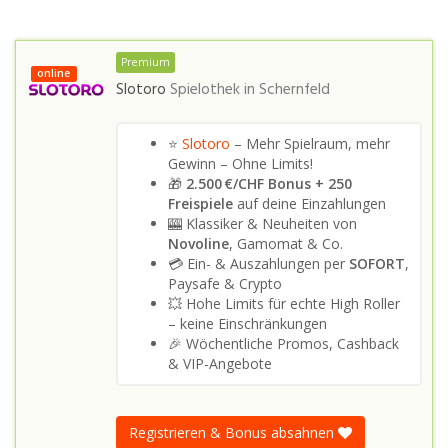
Premium
online
Slotoro
Spielothek in
Schernfeld
⭐
Slotoro
– Mehr Spielraum, mehr
Gewinn – Ohne Limits!
🎁
2.500 €/CHF Bonus + 250
Freispiele
auf deine Einzahlungen
🎰 Klassiker & Neuheiten von
Novoline
, Gamomat & Co.
💳 Ein- & Auszahlungen per
SOFORT
,
Paysafe & Crypto
💥 Hohe Limits für echte High Roller
– keine Einschränkungen
🎉 Wöchentliche Promos, Cashback
& VIP-Angebote
Registrieren & Bonus absahnen