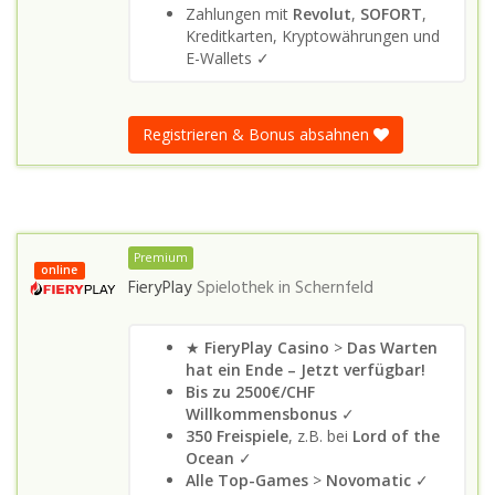
Zahlungen mit
Revolut
,
SOFORT
,
Kreditkarten, Kryptowährungen und
E-Wallets ✓
Registrieren & Bonus absahnen
Premium
online
FieryPlay
Spielothek in
Schernfeld
★
FieryPlay Casino
>
Das Warten
hat ein Ende – Jetzt verfügbar!
Bis zu 2500€/CHF
Willkommensbonus
✓
350 Freispiele
, z.B. bei
Lord of the
Ocean
✓
Alle Top-Games
>
Novomatic
✓