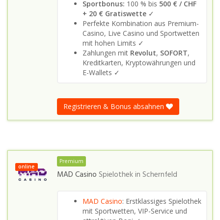
Sportbonus:
100 % bis
500 € / CHF
+ 20 € Gratiswette
✓
Perfekte Kombination aus Premium-
Casino, Live Casino und Sportwetten
mit hohen Limits ✓
Zahlungen mit
Revolut
,
SOFORT
,
Kreditkarten, Kryptowährungen und
E-Wallets ✓
Registrieren & Bonus absahnen
Premium
online
MAD Casino
Spielothek in
Schernfeld
MAD Casino
: Erstklassiges Spielothek
mit Sportwetten, VIP-Service und