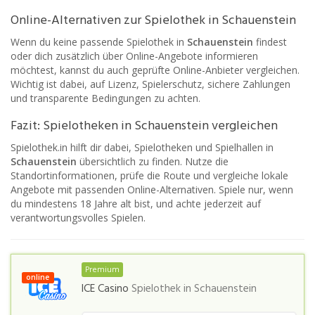
Online-Alternativen zur Spielothek in Schauenstein
Wenn du keine passende Spielothek in
Schauenstein
findest
oder dich zusätzlich über Online-Angebote informieren
möchtest, kannst du auch geprüfte Online-Anbieter vergleichen.
Wichtig ist dabei, auf Lizenz, Spielerschutz, sichere Zahlungen
und transparente Bedingungen zu achten.
Fazit: Spielotheken in Schauenstein vergleichen
Spielothek.in hilft dir dabei, Spielotheken und Spielhallen in
Schauenstein
übersichtlich zu finden. Nutze die
Standortinformationen, prüfe die Route und vergleiche lokale
Angebote mit passenden Online-Alternativen. Spiele nur, wenn
du mindestens 18 Jahre alt bist, und achte jederzeit auf
verantwortungsvolles Spielen.
Premium
online
ICE Casino
Spielothek in
Schauenstein