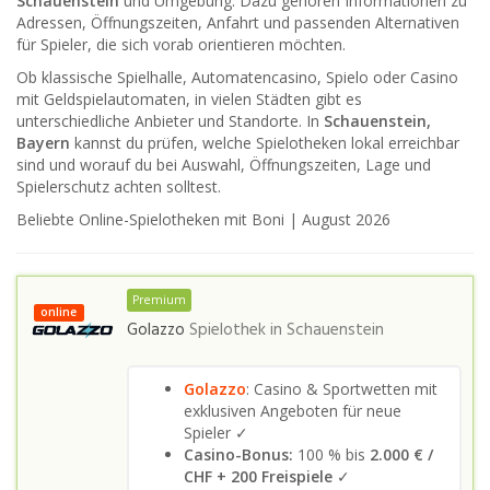
Schauenstein
und Umgebung. Dazu gehören Informationen zu
Adressen, Öffnungszeiten, Anfahrt und passenden Alternativen
für Spieler, die sich vorab orientieren möchten.
Ob klassische Spielhalle, Automatencasino, Spielo oder Casino
mit Geldspielautomaten, in vielen Städten gibt es
unterschiedliche Anbieter und Standorte. In
Schauenstein,
Bayern
kannst du prüfen, welche Spielotheken lokal erreichbar
sind und worauf du bei Auswahl, Öffnungszeiten, Lage und
Spielerschutz achten solltest.
Beliebte Online-Spielotheken mit Boni | August 2026
Premium
online
Golazzo
Spielothek in
Schauenstein
Golazzo
: Casino & Sportwetten mit
exklusiven Angeboten für neue
Spieler ✓
Casino-Bonus:
100 % bis
2.000 € /
CHF + 200 Freispiele
✓