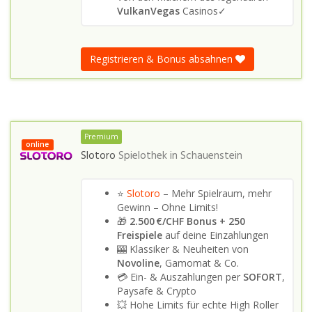
VulkanVegas
Casinos✓
Registrieren & Bonus absahnen
Premium
online
Slotoro
Spielothek in
Schauenstein
⭐
Slotoro
– Mehr Spielraum, mehr
Gewinn – Ohne Limits!
🎁
2.500 €/CHF Bonus + 250
Freispiele
auf deine Einzahlungen
🎰 Klassiker & Neuheiten von
Novoline
, Gamomat & Co.
💳 Ein- & Auszahlungen per
SOFORT
,
Paysafe & Crypto
💥 Hohe Limits für echte High Roller