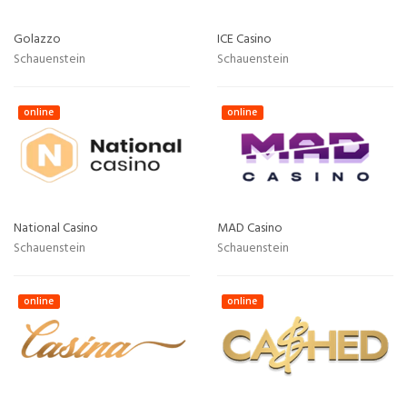
Golazzo
ICE Casino
Schauenstein
Schauenstein
online
online
National Casino
MAD Casino
Schauenstein
Schauenstein
online
online