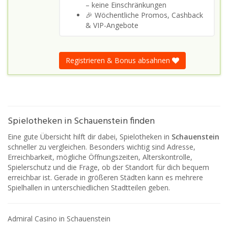
– keine Einschränkungen
🎉 Wöchentliche Promos, Cashback
& VIP-Angebote
Registrieren & Bonus absahnen
Spielotheken in Schauenstein finden
Eine gute Übersicht hilft dir dabei, Spielotheken in
Schauenstein
schneller zu vergleichen. Besonders wichtig sind Adresse,
Erreichbarkeit, mögliche Öffnungszeiten, Alterskontrolle,
Spielerschutz und die Frage, ob der Standort für dich bequem
erreichbar ist. Gerade in größeren Städten kann es mehrere
Spielhallen in unterschiedlichen Stadtteilen geben.
Admiral Casino in Schauenstein