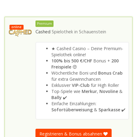
Premium
online
Cashed
Spielothek in
Schauenstein
★ Cashed Casino – Deine Premium-
Spielothek online!
100% bis 500 €/CHF
Bonus +
200
Freispiele
🤑
Wöchentliche Boni und
Bonus Crab
für extra Gewinnchancen
Exklusiver
VIP-Club
für High Roller
Top-Spiele wie
Merkur
,
Novoline
&
Bally
✔️
Einfache Einzahlungen:
Sofortüberweisung
&
Sparkasse
✔️
Registrieren & Bonus absahnen