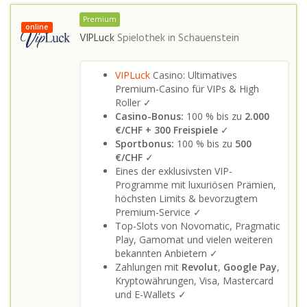
Premium
online
VIPLuck
Spielothek in
Schauenstein
VIPLuck
Casino: Ultimatives
Premium-Casino für VIPs & High
Roller ✓
Casino-Bonus:
100 % bis zu
2.000
€/CHF + 300 Freispiele
✓
Sportbonus:
100 % bis zu
500
€/CHF
✓
Eines der exklusivsten VIP-
Programme mit luxuriösen Prämien,
höchsten Limits & bevorzugtem
Premium-Service ✓
Top-Slots von Novomatic, Pragmatic
Play, Gamomat und vielen weiteren
bekannten Anbietern ✓
Zahlungen mit
Revolut
,
Google Pay
,
Kryptowährungen, Visa, Mastercard
und E-Wallets ✓