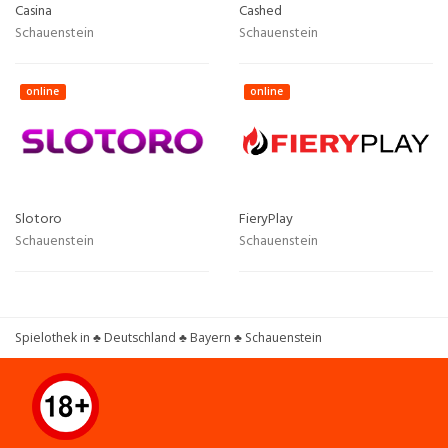
Casina
Cashed
Schauenstein
Schauenstein
online
online
Slotoro
FieryPlay
Schauenstein
Schauenstein
Spielothek in
♣
Deutschland
♣
Bayern
♣
Schauenstein