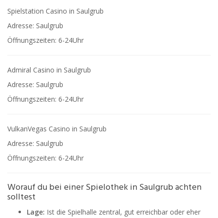
Spielstation Casino in Saulgrub
Adresse: Saulgrub
Öffnungszeiten: 6-24Uhr
Admiral Casino in Saulgrub
Adresse: Saulgrub
Öffnungszeiten: 6-24Uhr
VulkanVegas Casino in Saulgrub
Adresse: Saulgrub
Öffnungszeiten: 6-24Uhr
Worauf du bei einer Spielothek in Saulgrub achten
solltest
Lage:
Ist die Spielhalle zentral, gut erreichbar oder eher