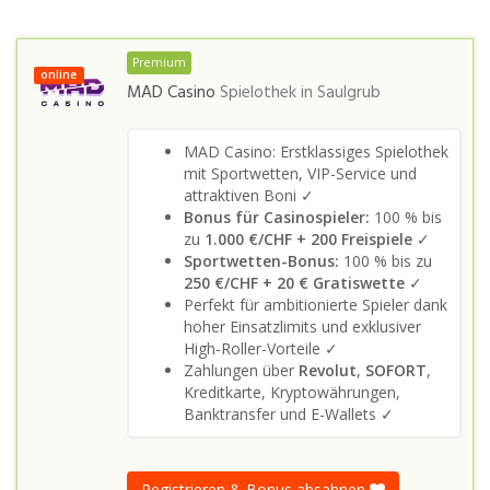
Premium
online
MAD Casino
Spielothek in
Saulgrub
MAD Casino: Erstklassiges Spielothek
mit Sportwetten, VIP-Service und
attraktiven Boni ✓
Bonus für Casinospieler:
100 % bis
zu
1.000 €/CHF + 200 Freispiele
✓
Sportwetten-Bonus:
100 % bis zu
250 €/CHF + 20 € Gratiswette
✓
Perfekt für ambitionierte Spieler dank
hoher Einsatzlimits und exklusiver
High-Roller-Vorteile ✓
Zahlungen über
Revolut
,
SOFORT
,
Kreditkarte, Kryptowährungen,
Banktransfer und E-Wallets ✓
Registrieren & Bonus absahnen