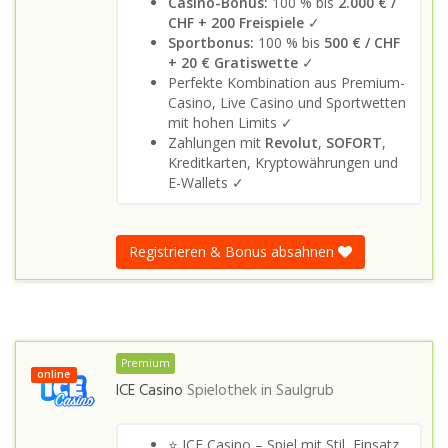
Casino-Bonus:
100 % bis
2.000 € /
CHF + 200 Freispiele
✓
Sportbonus:
100 % bis
500 € / CHF
+ 20 € Gratiswette
✓
Perfekte Kombination aus Premium-
Casino, Live Casino und Sportwetten
mit hohen Limits ✓
Zahlungen mit
Revolut
,
SOFORT
,
Kreditkarten, Kryptowährungen und
E-Wallets ✓
Registrieren & Bonus absahnen
Premium
online
ICE Casino
Spielothek in
Saulgrub
⭐ ICE Casino – Spiel mit Stil, Einsatz