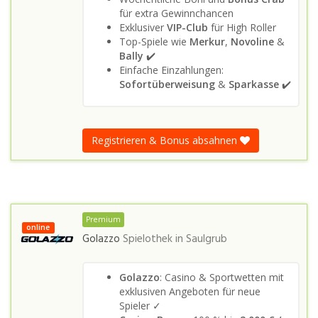
für extra Gewinnchancen
Exklusiver
VIP-Club
für High Roller
Top-Spiele wie
Merkur
,
Novoline
&
Bally
✔️
Einfache Einzahlungen:
Sofortüberweisung
&
Sparkasse
✔️
Registrieren & Bonus absahnen
Premium
online
Golazzo
Spielothek in
Saulgrub
Golazzo
: Casino & Sportwetten mit
exklusiven Angeboten für neue
Spieler ✓