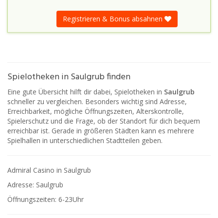
Registrieren & Bonus absahnen
Spielotheken in Saulgrub finden
Eine gute Übersicht hilft dir dabei, Spielotheken in
Saulgrub
schneller zu vergleichen. Besonders wichtig sind Adresse,
Erreichbarkeit, mögliche Öffnungszeiten, Alterskontrolle,
Spielerschutz und die Frage, ob der Standort für dich bequem
erreichbar ist. Gerade in größeren Städten kann es mehrere
Spielhallen in unterschiedlichen Stadtteilen geben.
Admiral Casino in Saulgrub
Adresse: Saulgrub
Öffnungszeiten: 6-23Uhr