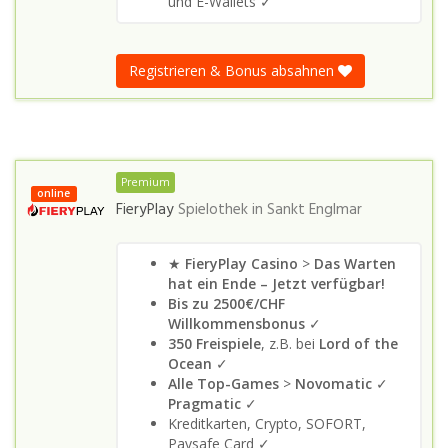
und E-Wallets ✓
Registrieren & Bonus absahnen
Premium
online
FieryPlay
Spielothek in
Sankt Englmar
★
FieryPlay Casino
>
Das Warten
hat ein Ende – Jetzt verfügbar!
Bis zu 2500€/CHF
Willkommensbonus
✓
350 Freispiele
, z.B. bei
Lord of the
Ocean
✓
Alle Top-Games
>
Novomatic
✓
Pragmatic
✓
Kreditkarten, Crypto, SOFORT,
Paysafe Card ✓