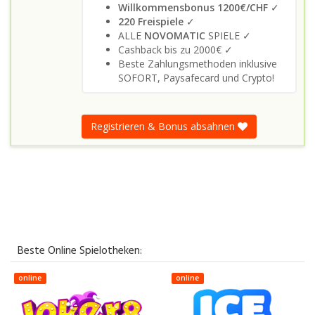
Willkommensbonus 1200€/CHF
✓
220 Freispiele
✓
ALLE
NOVOMATIC
SPIELE ✓
Cashback bis zu 2000€ ✓
Beste Zahlungsmethoden inklusive
SOFORT, Paysafecard und Crypto!
Registrieren & Bonus absahnen
Beste Online Spielotheken:
online
online