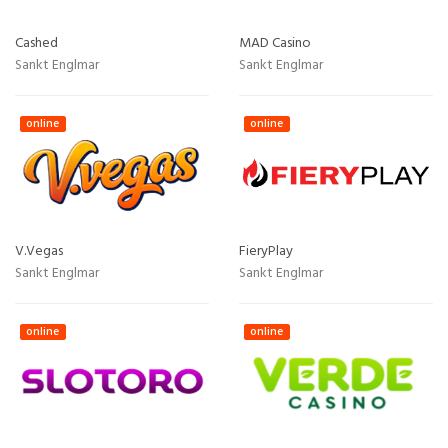
Cashed
MAD Casino
Sankt Englmar
Sankt Englmar
online
online
V.Vegas
FieryPlay
Sankt Englmar
Sankt Englmar
online
online