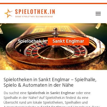
Skip
to
main
Toggl
content
navig
Spielothek in
Sankt Englmar
Spielotheken in Sankt Englmar – Spielhalle,
Spielo & Automaten in der Nähe
Du suchst eine
Spielothek in Sankt Englmar
oder eine
Spielhalle in der Nähe? Auf Spielothek.in findest du eine
Übersicht rund um lokale Spielotheken, Spielhallen und