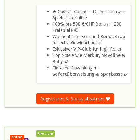
★ Cashed Casino – Deine Premium-
Spielothek online!
100% bis 500 €/CHF
Bonus +
200
Freispiele
🤑
Wöchentliche Boni und
Bonus Crab
für extra Gewinnchancen
Exklusiver
VIP-Club
für High Roller
Top-Spiele wie
Merkur
,
Novoline
&
Bally
✔️
Einfache Einzahlungen:
Sofortüberweisung
&
Sparkasse
✔️
Registrieren & Bonus absahnen
Premium
online