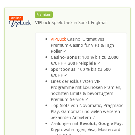
Premium
online
VIPLuck
Spielothek in
Sankt Englmar
VIPLuck
Casino: Ultimatives
Premium-Casino für VIPs & High
Roller ✓
Casino-Bonus:
100 % bis zu
2.000
€/CHF + 300 Freispiele
✓
Sportbonus:
100 % bis zu
500
€/CHF
✓
Eines der exklusivsten VIP-
Programme mit luxuriösen Prämien,
höchsten Limits & bevorzugtem
Premium-Service ✓
Top-Slots von Novomatic, Pragmatic
Play, Gamomat und vielen weiteren
bekannten Anbietern ✓
Zahlungen mit
Revolut
,
Google Pay
,
Kryptowährungen, Visa, Mastercard