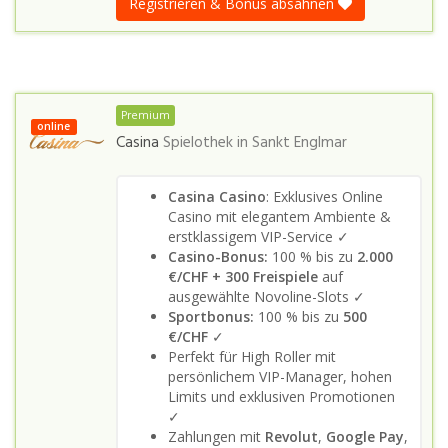
Registrieren & Bonus absahnen
Premium
online
Casina
Spielothek in
Sankt Englmar
Casina Casino
: Exklusives Online
Casino mit elegantem Ambiente &
erstklassigem VIP-Service ✓
Casino-Bonus:
100 % bis zu
2.000
€/CHF + 300 Freispiele
auf
ausgewählte Novoline-Slots ✓
Sportbonus:
100 % bis zu
500
€/CHF
✓
Perfekt für High Roller mit
persönlichem VIP-Manager, hohen
Limits und exklusiven Promotionen
✓
Zahlungen mit
Revolut
,
Google Pay
,