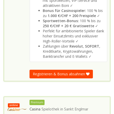
mit Sportwetten, VIP-Service und
attraktiven Boni ✓
Bonus für Casinospieler:
100 % bis
zu
1.000 €/CHF + 200 Freispiele
✓
Sportwetten-Bonus:
100 % bis zu
250 €/CHF + 20 € Gratiswette
✓
Perfekt für ambitionierte Spieler dank
hoher Einsatzlimits und exklusiver
High-Roller-Vorteile ✓
Zahlungen über
Revolut
,
SOFORT
,
Kreditkarte, Kryptowährungen,
Banktransfer und E-Wallets ✓
Registrieren & Bonus absahnen
Premium
online
Casina
Spielothek in
Sankt Englmar