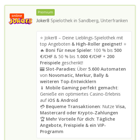
Premium
online
Joker8
Spielothek in
Sandberg, Unterfranken
⭐ Joker8 – Deine Lieblings-Spielothek mit
top Angeboten
& High-Roller geeignet!
⭐
🔥
Boni für neue Spieler
: 100 % bis
500
€/CHF
& 50 % bis
1.000 €/CHF
+
200
Freispiele
geschenkt!
🎰
Slot-Paradies
: Über
5.600 Automaten
von
Novomatic, Merkur, Bally &
weiteren Top-Entwicklern
📱
Mobile Gaming perfekt gemacht
:
Genieße ein optimiertes Casino-Erlebnis
auf
iOS & Android
💳
Bequeme Transaktionen
: Nutze
Visa,
Mastercard oder Krypto-Zahlungen
🏆
Mehr Vorteile für dich
:
Tägliche
Angebote, Freispiele & ein VIP-
Programm