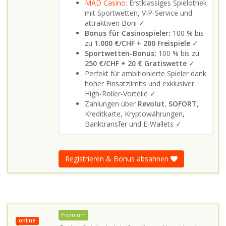
MAD Casino
: Erstklassiges Spielothek
mit Sportwetten, VIP-Service und
attraktiven Boni ✓
Bonus für Casinospieler:
100 % bis
zu
1.000 €/CHF + 200 Freispiele
✓
Sportwetten-Bonus:
100 % bis zu
250 €/CHF + 20 € Gratiswette
✓
Perfekt für ambitionierte Spieler dank
hoher Einsatzlimits und exklusiver
High-Roller-Vorteile ✓
Zahlungen über
Revolut
,
SOFORT
,
Kreditkarte, Kryptowährungen,
Banktransfer und E-Wallets ✓
Registrieren & Bonus absahnen
Premium
online