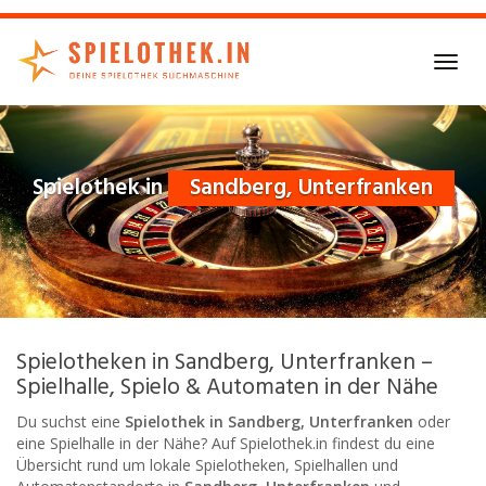
Skip
to
main
Toggl
content
navig
Spielothek in
Sandberg, Unterfranken
Spielotheken in Sandberg, Unterfranken –
Spielhalle, Spielo & Automaten in der Nähe
Du suchst eine
Spielothek in Sandberg, Unterfranken
oder
eine Spielhalle in der Nähe? Auf Spielothek.in findest du eine
Übersicht rund um lokale Spielotheken, Spielhallen und