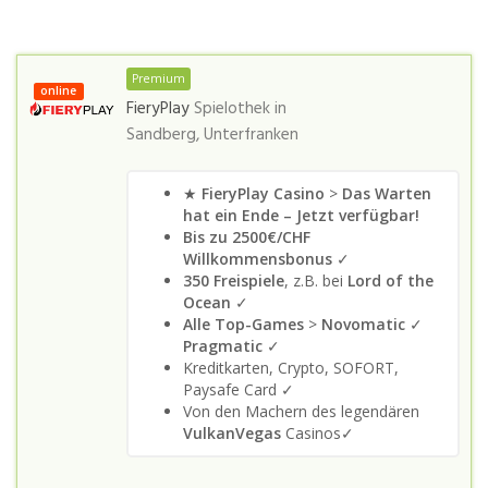
Premium
online
FieryPlay
Spielothek in
Sandberg, Unterfranken
★
FieryPlay Casino
>
Das Warten
hat ein Ende – Jetzt verfügbar!
Bis zu 2500€/CHF
Willkommensbonus
✓
350 Freispiele
, z.B. bei
Lord of the
Ocean
✓
Alle Top-Games
>
Novomatic
✓
Pragmatic
✓
Kreditkarten, Crypto, SOFORT,
Paysafe Card ✓
Von den Machern des legendären
VulkanVegas
Casinos✓