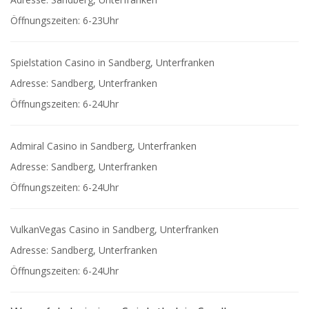
Öffnungszeiten: 6-23Uhr
Spielstation Casino in Sandberg, Unterfranken
Adresse: Sandberg, Unterfranken
Öffnungszeiten: 6-24Uhr
Admiral Casino in Sandberg, Unterfranken
Adresse: Sandberg, Unterfranken
Öffnungszeiten: 6-24Uhr
VulkanVegas Casino in Sandberg, Unterfranken
Adresse: Sandberg, Unterfranken
Öffnungszeiten: 6-24Uhr