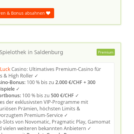
eren & Bonus absahnen
Spielothek in
Saldenburg
Premium
PLuck
Casino: Ultimatives Premium-Casino für
s & High Roller ✓
sino-Bonus:
100 % bis zu
2.000 €/CHF + 300
ispiele
✓
ortbonus:
100 % bis zu
500 €/CHF
✓
es der exklusivsten VIP-Programme mit
uriösen Prämien, höchsten Limits &
vorzugtem Premium-Service ✓
p-Slots von Novomatic, Pragmatic Play, Gamomat
d vielen weiteren bekannten Anbietern ✓