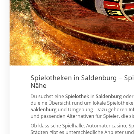
Spielotheken in Saldenburg – Spi
Nähe
Du suchst eine
Spielothek in Saldenburg
oder 
du eine Übersicht rund um lokale Spielotheke
Saldenburg
und Umgebung. Dazu gehören Info
und passenden Alternativen für Spieler, die s
Ob klassische Spielhalle, Automatencasino, Sp
Städten gibt es unterschiedliche Anbieter und