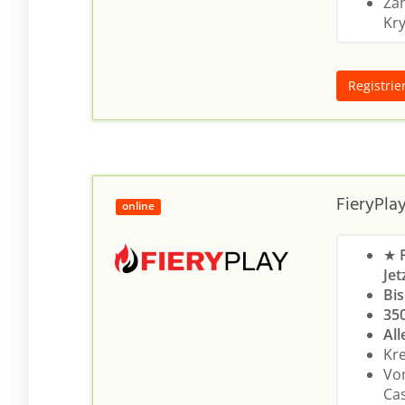
Za
Kr
Registri
FieryPla
online
★
Jet
Bi
350
Al
Kre
Vo
Ca