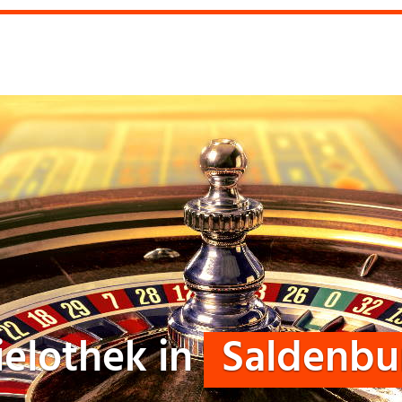
ielothek in
Saldenbu