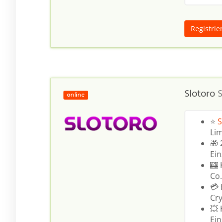
Registri
Slotoro
S
online
⭐
S
Lim
🎁
Ei
🎰 
Co.
💳
Cr
💥 
Ei