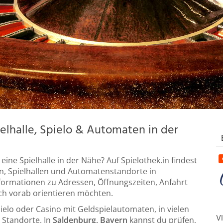
elhalle, Spielo & Automaten in der
eine Spielhalle in der Nähe? Auf Spielothek.in findest
n, Spielhallen und Automatenstandorte in
rmationen zu Adressen, Öffnungszeiten, Anfahrt
ich vorab orientieren möchten.
ielo oder Casino mit Geldspielautomaten, in vielen
V
 Standorte. In
Saldenburg, Bayern
kannst du prüfen,