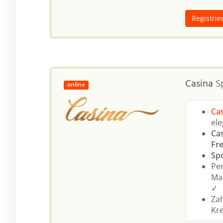
Registri
Casina
S
online
Ca
el
Ca
Fre
Sp
Per
Ma
✓
Za
Kr