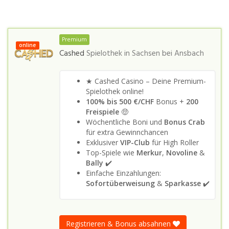
Premium
online
Cashed
Spielothek in
Sachsen bei Ansbach
★ Cashed Casino – Deine Premium-
Spielothek online!
100% bis 500 €/CHF
Bonus +
200
Freispiele
🤑
Wöchentliche Boni und
Bonus Crab
für extra Gewinnchancen
Exklusiver
VIP-Club
für High Roller
Top-Spiele wie
Merkur
,
Novoline
&
Bally
✔️
Einfache Einzahlungen:
Sofortüberweisung
&
Sparkasse
✔️
Registrieren & Bonus absahnen