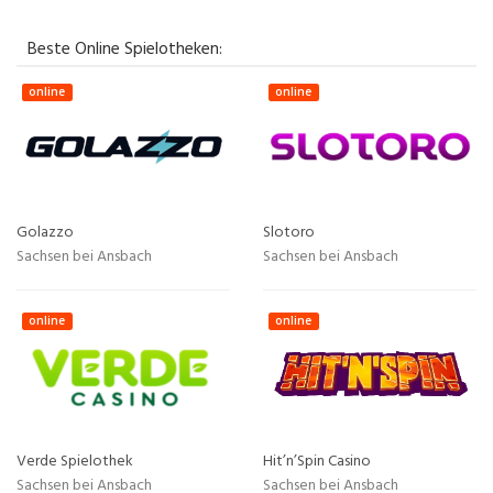
Beste Online Spielotheken:
online
online
Golazzo
Slotoro
Sachsen bei Ansbach
Sachsen bei Ansbach
online
online
Verde Spielothek
Hit’n’Spin Casino
Sachsen bei Ansbach
Sachsen bei Ansbach