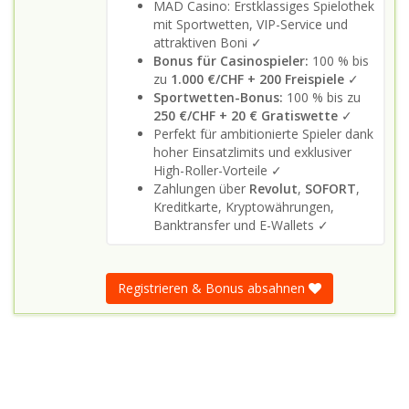
MAD Casino: Erstklassiges Spielothek
mit Sportwetten, VIP-Service und
attraktiven Boni ✓
Bonus für Casinospieler:
100 % bis
zu
1.000 €/CHF + 200 Freispiele
✓
Sportwetten-Bonus:
100 % bis zu
250 €/CHF + 20 € Gratiswette
✓
Perfekt für ambitionierte Spieler dank
hoher Einsatzlimits und exklusiver
High-Roller-Vorteile ✓
Zahlungen über
Revolut
,
SOFORT
,
Kreditkarte, Kryptowährungen,
Banktransfer und E-Wallets ✓
Registrieren & Bonus absahnen