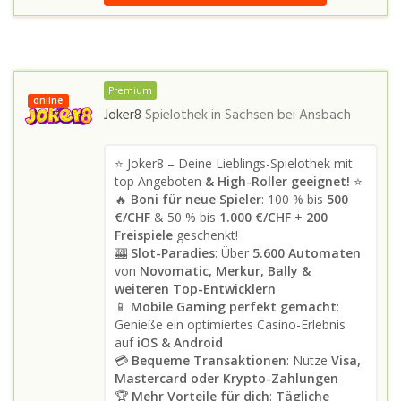
Premium
online
Joker8
Spielothek in
Sachsen bei Ansbach
⭐ Joker8 – Deine Lieblings-Spielothek mit
top Angeboten
& High-Roller geeignet!
⭐
🔥
Boni für neue Spieler
: 100 % bis
500
€/CHF
& 50 % bis
1.000 €/CHF
+
200
Freispiele
geschenkt!
🎰
Slot-Paradies
: Über
5.600 Automaten
von
Novomatic, Merkur, Bally &
weiteren Top-Entwicklern
📱
Mobile Gaming perfekt gemacht
:
Genieße ein optimiertes Casino-Erlebnis
auf
iOS & Android
💳
Bequeme Transaktionen
: Nutze
Visa,
Mastercard oder Krypto-Zahlungen
🏆
Mehr Vorteile für dich
:
Tägliche