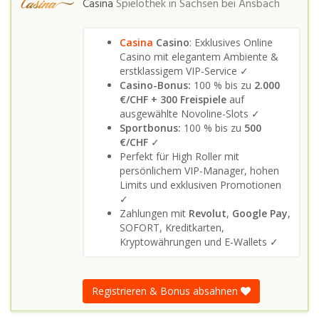
Casina
Spielothek in
Sachsen bei Ansbach
Casina
Casino
: Exklusives Online
Casino mit elegantem Ambiente &
erstklassigem VIP-Service ✓
Casino-Bonus:
100 % bis zu
2.000
€/CHF + 300 Freispiele
auf
ausgewählte Novoline-Slots ✓
Sportbonus:
100 % bis zu
500
€/CHF
✓
Perfekt für High Roller mit
persönlichem VIP-Manager, hohen
Limits und exklusiven Promotionen
✓
Zahlungen mit
Revolut
,
Google Pay
,
SOFORT, Kreditkarten,
Kryptowährungen und E-Wallets ✓
Registrieren & Bonus absahnen