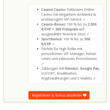
Casina Casino
: Exklusives Online
Casino mit elegantem Ambiente &
erstklassigem VIP-Service ✓
Casino-Bonus:
100 % bis zu
2.000
€/CHF + 300 Freispiele
auf
ausgewählte Novoline-Slots ✓
Sportbonus:
100 % bis zu
500
€/CHF
✓
Perfekt für High Roller mit
persönlichem VIP-Manager, hohen
Limits und exklusiven Promotionen
✓
Zahlungen mit
Revolut
,
Google Pay
,
SOFORT, Kreditkarten,
Kryptowährungen und E-Wallets ✓
Registrieren & Bonus absahnen