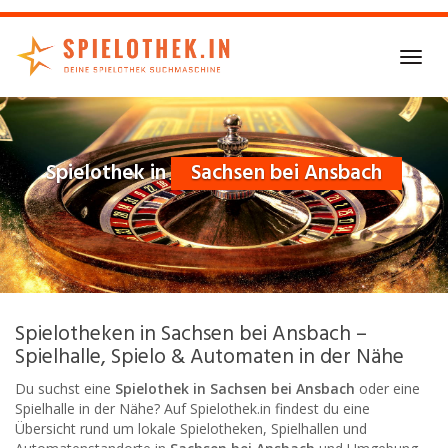
Skip
to
main
Toggl
content
navig
Spielothek in
Sachsen bei Ansbach
Spielotheken in Sachsen bei Ansbach –
Spielhalle, Spielo & Automaten in der Nähe
Du suchst eine
Spielothek in Sachsen bei Ansbach
oder eine
Spielhalle in der Nähe? Auf Spielothek.in findest du eine
Übersicht rund um lokale Spielotheken, Spielhallen und