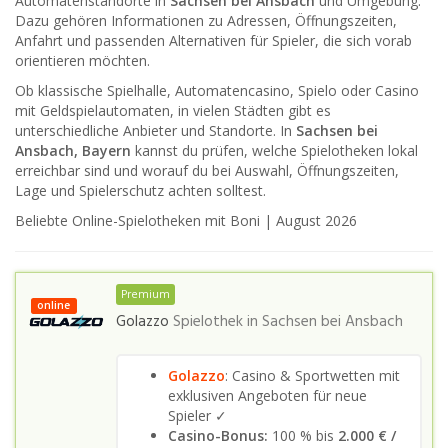
Automatenstandorte in
Sachsen bei Ansbach
und Umgebung.
Dazu gehören Informationen zu Adressen, Öffnungszeiten,
Anfahrt und passenden Alternativen für Spieler, die sich vorab
orientieren möchten.
Ob klassische Spielhalle, Automatencasino, Spielo oder Casino
mit Geldspielautomaten, in vielen Städten gibt es
unterschiedliche Anbieter und Standorte. In
Sachsen bei
Ansbach, Bayern
kannst du prüfen, welche Spielotheken lokal
erreichbar sind und worauf du bei Auswahl, Öffnungszeiten,
Lage und Spielerschutz achten solltest.
Beliebte Online-Spielotheken mit Boni | August 2026
Premium
online
Golazzo
Spielothek in
Sachsen bei Ansbach
Golazzo
: Casino & Sportwetten mit
exklusiven Angeboten für neue
Spieler ✓
Casino-Bonus:
100 % bis
2.000 € /