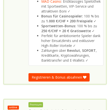
MAD Casino
: Erstklassiges Spielothek
mit Sportwetten, VIP-Service und
attraktiven Boni ✓
Bonus für Casinospieler:
100 % bis
zu
1.000 €/CHF + 200 Freispiele
✓
Sportwetten-Bonus:
100 % bis zu
250 €/CHF + 20 € Gratiswette
✓
Perfekt für ambitionierte Spieler dank
hoher Einsatzlimits und exklusiver
High-Roller-Vorteile ✓
Zahlungen über
Revolut
,
SOFORT
,
Kreditkarte, Kryptowährungen,
Banktransfer und E-Wallets ✓
Registrieren & Bonus absahnen
Premium
online