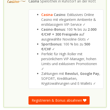
Casina
Spielothek in
Ruhstorf an der Rott
Casina
Casino
: Exklusives Online
Casino mit elegantem Ambiente &
erstklassigem VIP-Service ✓
Casino-Bonus:
100 % bis zu
2.000
€/CHF + 300 Freispiele
auf
ausgewählte Novoline-Slots ✓
Sportbonus:
100 % bis zu
500
€/CHF
✓
Perfekt für High Roller mit
persönlichem VIP-Manager, hohen
Limits und exklusiven Promotionen
✓
Zahlungen mit
Revolut
,
Google Pay
,
SOFORT, Kreditkarten,
Kryptowährungen und E-Wallets ✓
Registrieren & Bonus absahnen