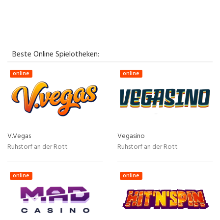
Beste Online Spielotheken:
online
online
V.Vegas
Vegasino
Ruhstorf an der Rott
Ruhstorf an der Rott
online
online