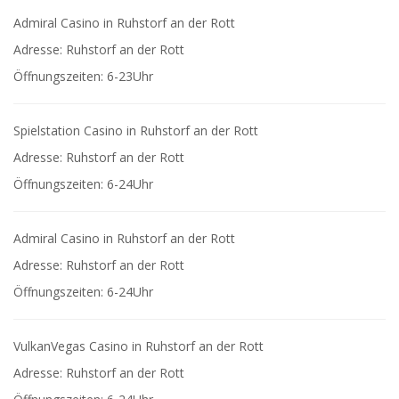
Admiral Casino in Ruhstorf an der Rott
Adresse: Ruhstorf an der Rott
Öffnungszeiten: 6-23Uhr
Spielstation Casino in Ruhstorf an der Rott
Adresse: Ruhstorf an der Rott
Öffnungszeiten: 6-24Uhr
Admiral Casino in Ruhstorf an der Rott
Adresse: Ruhstorf an der Rott
Öffnungszeiten: 6-24Uhr
VulkanVegas Casino in Ruhstorf an der Rott
Adresse: Ruhstorf an der Rott