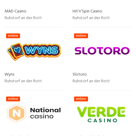
MAD Casino
Hit’n’Spin Casino
Ruhstorf an der Rott
Ruhstorf an der Rott
online
online
Wyns
Slotoro
Ruhstorf an der Rott
Ruhstorf an der Rott
online
online