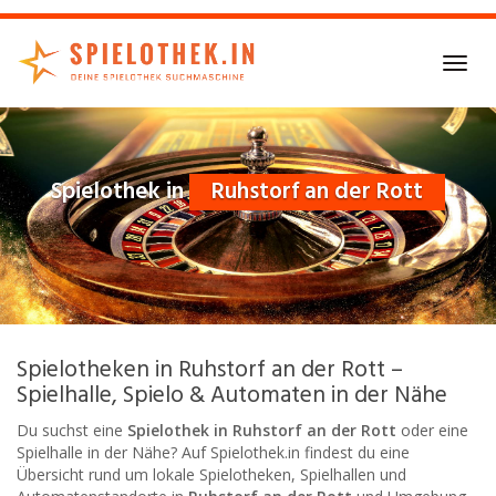
Skip
to
main
Toggl
content
navig
Spielothek in
Ruhstorf an der Rott
Spielotheken in Ruhstorf an der Rott –
Spielhalle, Spielo & Automaten in der Nähe
Du suchst eine
Spielothek in Ruhstorf an der Rott
oder eine
Spielhalle in der Nähe? Auf Spielothek.in findest du eine
Übersicht rund um lokale Spielotheken, Spielhallen und