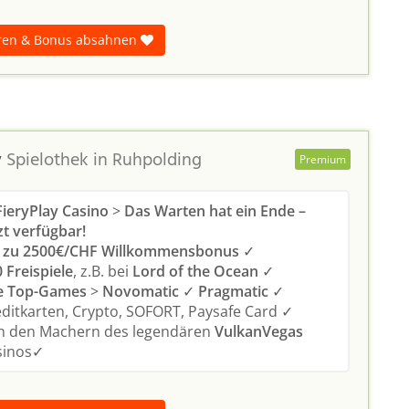
eren & Bonus absahnen
y
Spielothek in
Ruhpolding
Premium
FieryPlay Casino
>
Das Warten hat ein Ende –
zt verfügbar!
s zu 2500€/CHF Willkommensbonus
✓
 Freispiele
, z.B. bei
Lord of the Ocean
✓
le Top-Games
>
Novomatic
✓
Pragmatic
✓
ditkarten, Crypto, SOFORT, Paysafe Card ✓
n den Machern des legendären
VulkanVegas
sinos✓