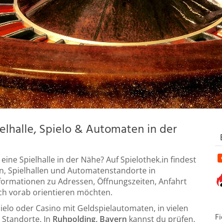
elhalle, Spielo & Automaten in der
eine Spielhalle in der Nähe? Auf Spielothek.in findest
n, Spielhallen und Automatenstandorte in
rmationen zu Adressen, Öffnungszeiten, Anfahrt
ich vorab orientieren möchten.
ielo oder Casino mit Geldspielautomaten, in vielen
Fi
 Standorte. In
Ruhpolding, Bayern
kannst du prüfen,