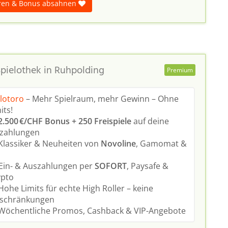
eren & Bonus absahnen
pielothek in
Ruhpolding
Premium
lotoro
– Mehr Spielraum, mehr Gewinn – Ohne
its!
2.500 €/CHF Bonus + 250 Freispiele
auf deine
nzahlungen
Klassiker & Neuheiten von
Novoline
, Gamomat &
 Ein- & Auszahlungen per
SOFORT
, Paysafe &
ypto
Hohe Limits für echte High Roller – keine
nschränkungen
 Wöchentliche Promos, Cashback & VIP-Angebote