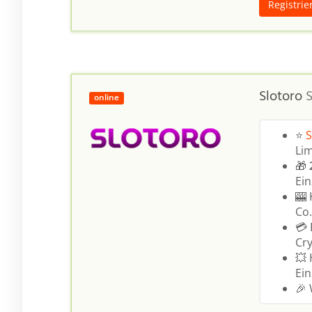
Registri
Slotoro
S
online
⭐
S
Lim
🎁
Ei
🎰 
Co.
💳
Cr
💥 
Ei
🎉