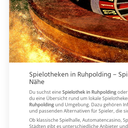
Spielotheken in Ruhpolding – Spi
Nähe
Du suchst eine
Spielothek in Ruhpolding
oder 
du eine Übersicht rund um lokale Spielotheke
Ruhpolding
und Umgebung. Dazu gehören Info
und passenden Alternativen für Spieler, die s
Ob klassische Spielhalle, Automatencasino, Sp
Städten gibt es unterschiedliche Anbieter und