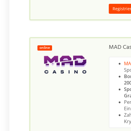
Registri
MAD Cas
online
MA
Spo
Bon
200
Sp
Gr
Per
Ein
Za
Kr