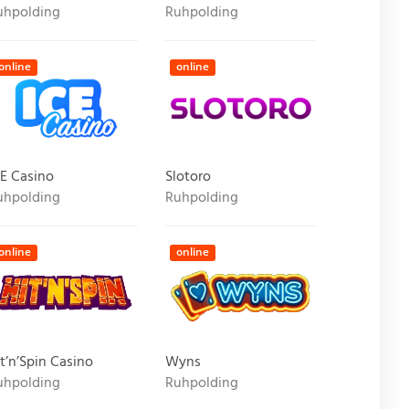
uhpolding
Ruhpolding
online
online
CE Casino
Slotoro
uhpolding
Ruhpolding
online
online
t’n’Spin Casino
Wyns
uhpolding
Ruhpolding