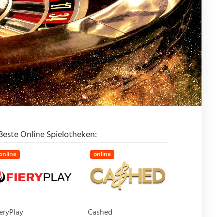
Beste Online Spielotheken:
online
online
eryPlay
Cashed