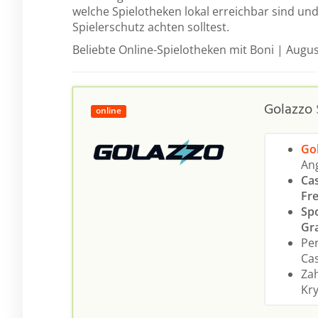
welche Spielotheken lokal erreichbar sind un
Spielerschutz achten solltest.
Beliebte Online-Spielotheken mit Boni | Augu
Golazzo
online
Go
Ang
Ca
Fre
Sp
Gr
Pe
Ca
Za
Kr