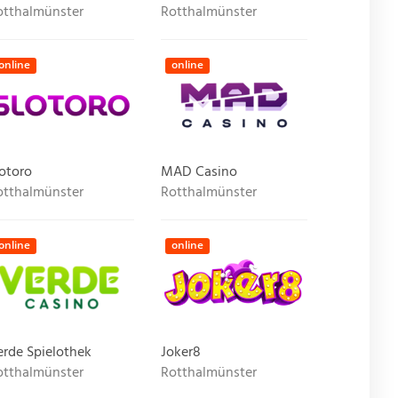
otthalmünster
Rotthalmünster
online
online
lotoro
MAD Casino
otthalmünster
Rotthalmünster
online
online
erde Spielothek
Joker8
otthalmünster
Rotthalmünster