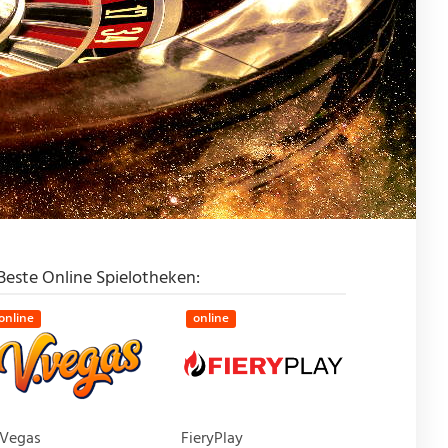
Beste Online Spielotheken:
online
online
.Vegas
FieryPlay