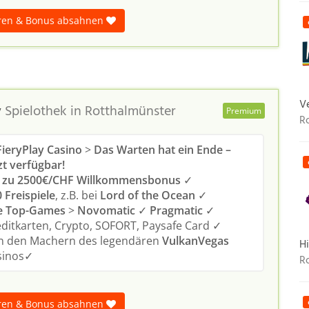
eren & Bonus absahnen
V
y
Spielothek in
Rotthalmünster
Premium
R
FieryPlay Casino
>
Das Warten hat ein Ende –
zt verfügbar!
s zu 2500€/CHF Willkommensbonus
✓
 Freispiele
, z.B. bei
Lord of the Ocean
✓
le Top-Games
>
Novomatic
✓
Pragmatic
✓
ditkarten, Crypto, SOFORT, Paysafe Card ✓
n den Machern des legendären
VulkanVegas
Hi
sinos✓
R
eren & Bonus absahnen