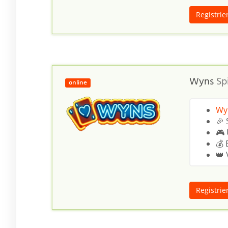
Registri
Wyns
Sp
online
Wy
🎉 
🎮 
💰 
👑 
Registri