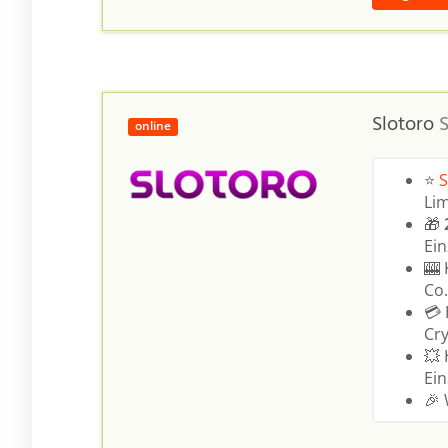
Slotoro
S
online
⭐
S
Lim
🎁
Ei
🎰 
Co.
💳
Cr
💥 
Ei
🎉