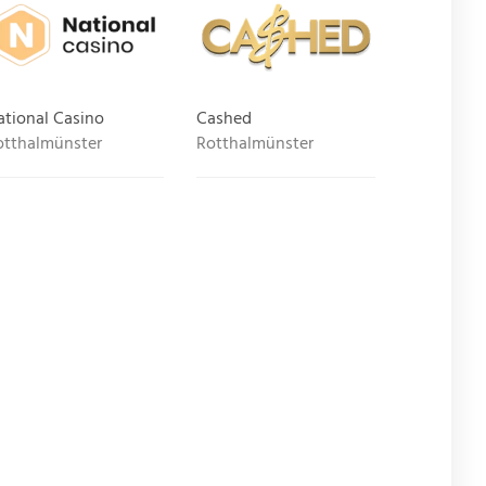
ational Casino
Cashed
otthalmünster
Rotthalmünster