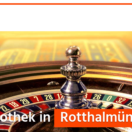
lothek in
Rotthalmün