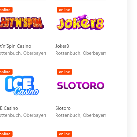
online
online
t’n’Spin Casino
Joker8
ottenbuch, Oberbayern
Rottenbuch, Oberbayern
online
online
CE Casino
Slotoro
ottenbuch, Oberbayern
Rottenbuch, Oberbayern
online
online