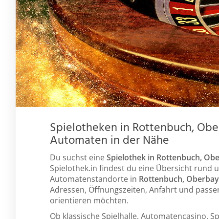
Spielotheken in Rottenbuch, Ober
Automaten in der Nähe
Du suchst eine
Spielothek in Rottenbuch, Ob
Spielothek.in findest du eine Übersicht rund 
Automatenstandorte in
Rottenbuch, Oberba
Adressen, Öffnungszeiten, Anfahrt und passend
orientieren möchten.
Ob klassische Spielhalle, Automatencasino, Sp