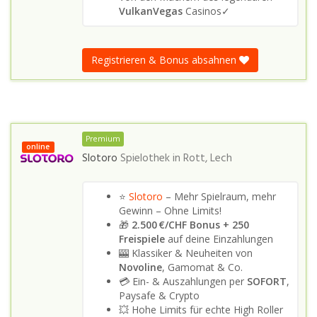
VulkanVegas
Casinos✓
Registrieren & Bonus absahnen
Premium
online
Slotoro
Spielothek in
Rott, Lech
⭐
Slotoro
– Mehr Spielraum, mehr
Gewinn – Ohne Limits!
🎁
2.500 €/CHF Bonus + 250
Freispiele
auf deine Einzahlungen
🎰 Klassiker & Neuheiten von
Novoline
, Gamomat & Co.
💳 Ein- & Auszahlungen per
SOFORT
,
Paysafe & Crypto
💥 Hohe Limits für echte High Roller