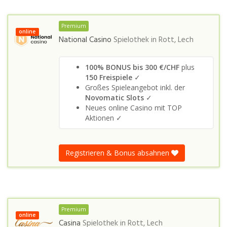
Premium
online
National Casino
Spielothek in
Rott, Lech
100% BONUS bis 300 €/CHF
plus
150 Freispiele
✓
Großes Spieleangebot inkl. der
Novomatic Slots
✓
Neues online Casino mit TOP
Aktionen ✓
Registrieren & Bonus absahnen
Premium
online
Casina
Spielothek in
Rott, Lech