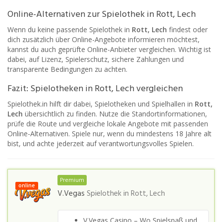
Online-Alternativen zur Spielothek in Rott, Lech
Wenn du keine passende Spielothek in
Rott, Lech
findest oder
dich zusätzlich über Online-Angebote informieren möchtest,
kannst du auch geprüfte Online-Anbieter vergleichen. Wichtig ist
dabei, auf Lizenz, Spielerschutz, sichere Zahlungen und
transparente Bedingungen zu achten.
Fazit: Spielotheken in Rott, Lech vergleichen
Spielothek.in hilft dir dabei, Spielotheken und Spielhallen in
Rott,
Lech
übersichtlich zu finden. Nutze die Standortinformationen,
prüfe die Route und vergleiche lokale Angebote mit passenden
Online-Alternativen. Spiele nur, wenn du mindestens 18 Jahre alt
bist, und achte jederzeit auf verantwortungsvolles Spielen.
Premium
online
V.Vegas
Spielothek in
Rott, Lech
V.Vegas Casino – Wo Spielspaß und