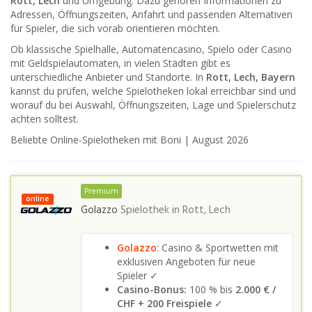
Rott, Lech
und Umgebung. Dazu gehören Informationen zu
Adressen, Öffnungszeiten, Anfahrt und passenden Alternativen
für Spieler, die sich vorab orientieren möchten.
Ob klassische Spielhalle, Automatencasino, Spielo oder Casino
mit Geldspielautomaten, in vielen Städten gibt es
unterschiedliche Anbieter und Standorte. In
Rott, Lech, Bayern
kannst du prüfen, welche Spielotheken lokal erreichbar sind und
worauf du bei Auswahl, Öffnungszeiten, Lage und Spielerschutz
achten solltest.
Beliebte Online-Spielotheken mit Boni | August 2026
Premium
online
Golazzo
Spielothek in
Rott, Lech
Golazzo
: Casino & Sportwetten mit
exklusiven Angeboten für neue
Spieler ✓
Casino-Bonus:
100 % bis
2.000 € /
CHF + 200 Freispiele
✓