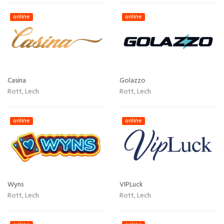
online
online
Casina
Golazzo
Rott, Lech
Rott, Lech
online
online
Wyns
VIPLuck
Rott, Lech
Rott, Lech