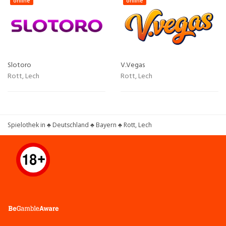
online
online
Slotoro
V.Vegas
Rott, Lech
Rott, Lech
Spielothek in
♣
Deutschland
♣
Bayern
♣
Rott, Lech