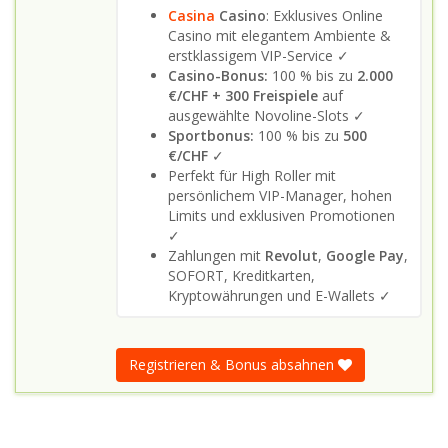
Casina
Casino
: Exklusives Online
Casino mit elegantem Ambiente &
erstklassigem VIP-Service ✓
Casino-Bonus:
100 % bis zu
2.000
€/CHF + 300 Freispiele
auf
ausgewählte Novoline-Slots ✓
Sportbonus:
100 % bis zu
500
€/CHF
✓
Perfekt für High Roller mit
persönlichem VIP-Manager, hohen
Limits und exklusiven Promotionen
✓
Zahlungen mit
Revolut
,
Google Pay
,
SOFORT, Kreditkarten,
Kryptowährungen und E-Wallets ✓
Registrieren & Bonus absahnen