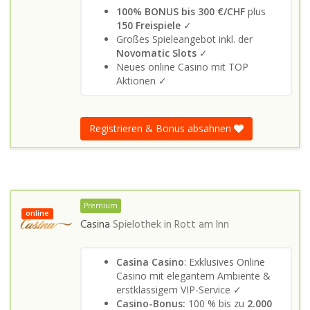
100% BONUS bis 300 €/CHF
plus
150 Freispiele
✓
Großes Spieleangebot inkl. der
Novomatic Slots
✓
Neues online Casino mit TOP
Aktionen ✓
Registrieren & Bonus absahnen
Premium
online
Casina
Spielothek in
Rott am Inn
Casina Casino
: Exklusives Online
Casino mit elegantem Ambiente &
erstklassigem VIP-Service ✓
Casino-Bonus:
100 % bis zu
2.000