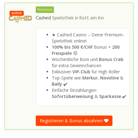
Premium
online
Cashed
Spielothek in
Rott am Inn
★ Cashed Casino – Deine Premium-
Spielothek online!
100% bis 500 €/CHF
Bonus +
200
Freispiele
🤑
Wöchentliche Boni und
Bonus Crab
für extra Gewinnchancen
Exklusiver
VIP-Club
für High Roller
Top-Spiele wie
Merkur
,
Novoline
&
Bally
✔️
Einfache Einzahlungen:
Sofortüberweisung
&
Sparkasse
✔️
Registrieren & Bonus absahnen