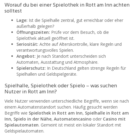
Worauf du bei einer Spielothek in Rott am Inn achten
solltest
Lage:
Ist die Spielhalle zentral, gut erreichbar oder eher
außerhalb gelegen?
Öffnungszeiten:
Prüfe vor dem Besuch, ob die
Spielothek aktuell geöffnet ist.
Seriosität:
Achte auf Alterskontrolle, klare Regeln und
verantwortungsvolles Spielen.
Angebot:
Je nach Standort unterscheiden sich
Automaten, Ausstattung und Atmosphäre.
Spielerschutz:
In Deutschland gelten strenge Regeln für
Spielhallen und Geldspielgeräte.
Spielhalle, Spielothek oder Spielo – was suchen
Nutzer in Rott am Inn?
Viele Nutzer verwenden unterschiedliche Begriffe, wenn sie nach
einem Automatenstandort suchen. Häufig gesucht werden
Begriffe wie
Spielothek in Rott am Inn
,
Spielhalle in Rott am
Inn
,
Spielo in der Nähe
,
Automatencasino
oder
Casino mit
Spielautomaten
. Gemeint ist meist ein lokaler Standort mit
Geldspielautomaten.