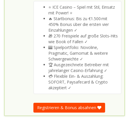
⭐ ICE Casino – Spiel mit Stil, Einsatz
mit Power! ⭐
🔥 Startbonus: Bis zu €1.500 mit
450% Bonus über die ersten vier
Einzahlungen ✓
🎁 270 Freispiele auf große Slots‑Hits
wie Book of Fallen ✓
🎰 Spielportfolio: Novoline,
Pragmatic, Gamomat & weitere
Schwergewichte ✓
🏆 Ausgezeichnete Betreiber mit
jahrelanger Casino‑Erfahrung ✓
💳 Flexible Ein‑ & Auszahlung:
SOFORT, Paysafecard & Crypto
akzeptiert ✓
Registrieren & Bonus absahnen