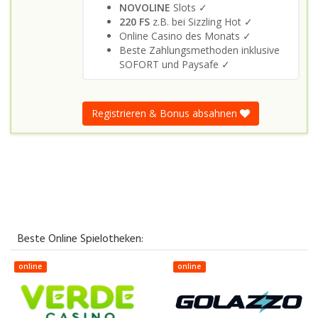
NOVOLINE
Slots ✓
220
FS
z.B. bei Sizzling Hot ✓
Online Casino des Monats ✓
Beste Zahlungsmethoden inklusive
SOFORT und Paysafe ✓
Registrieren & Bonus absahnen
Beste Online Spielotheken:
online
online