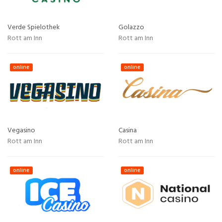
Verde Spielothek
Golazzo
Rott am Inn
Rott am Inn
online
online
Vegasino
Casina
Rott am Inn
Rott am Inn
online
online