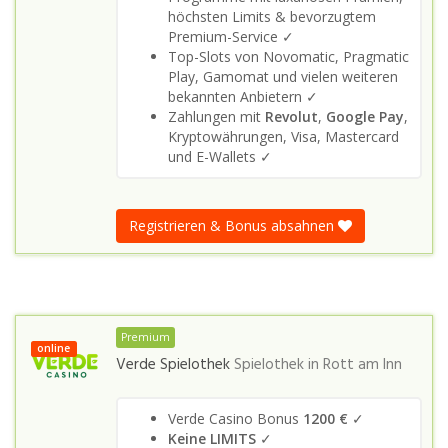
höchsten Limits & bevorzugtem
Premium-Service ✓
Top-Slots von Novomatic, Pragmatic
Play, Gamomat und vielen weiteren
bekannten Anbietern ✓
Zahlungen mit
Revolut
,
Google Pay
,
Kryptowährungen, Visa, Mastercard
und E-Wallets ✓
Registrieren & Bonus absahnen
Premium
online
Verde Spielothek
Spielothek in
Rott am Inn
Verde Casino Bonus
1200 €
✓
Keine LIMITS
✓