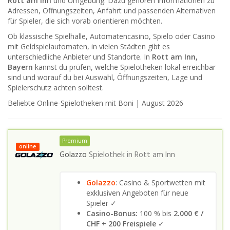
Rott am Inn
und Umgebung. Dazu gehören Informationen zu
Adressen, Öffnungszeiten, Anfahrt und passenden Alternativen
für Spieler, die sich vorab orientieren möchten.
Ob klassische Spielhalle, Automatencasino, Spielo oder Casino
mit Geldspielautomaten, in vielen Städten gibt es
unterschiedliche Anbieter und Standorte. In
Rott am Inn,
Bayern
kannst du prüfen, welche Spielotheken lokal erreichbar
sind und worauf du bei Auswahl, Öffnungszeiten, Lage und
Spielerschutz achten solltest.
Beliebte Online-Spielotheken mit Boni | August 2026
Premium
online
Golazzo
Spielothek in
Rott am Inn
Golazzo
: Casino & Sportwetten mit
exklusiven Angeboten für neue
Spieler ✓
Casino-Bonus:
100 % bis
2.000 € /
CHF + 200 Freispiele
✓