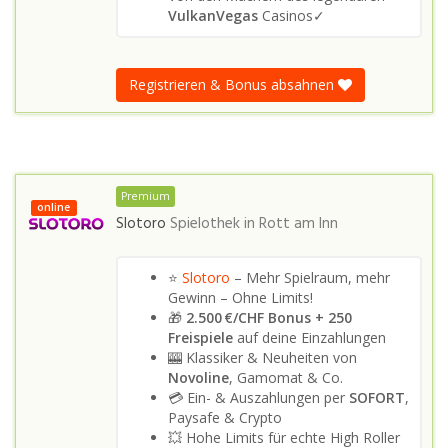
VulkanVegas
Casinos✓
Registrieren & Bonus absahnen
Premium
online
Slotoro
Spielothek in
Rott am Inn
⭐
Slotoro
– Mehr Spielraum, mehr
Gewinn – Ohne Limits!
🎁
2.500 €/CHF Bonus + 250
Freispiele
auf deine Einzahlungen
🎰 Klassiker & Neuheiten von
Novoline
, Gamomat & Co.
💳 Ein- & Auszahlungen per
SOFORT
,
Paysafe & Crypto
💥 Hohe Limits für echte High Roller