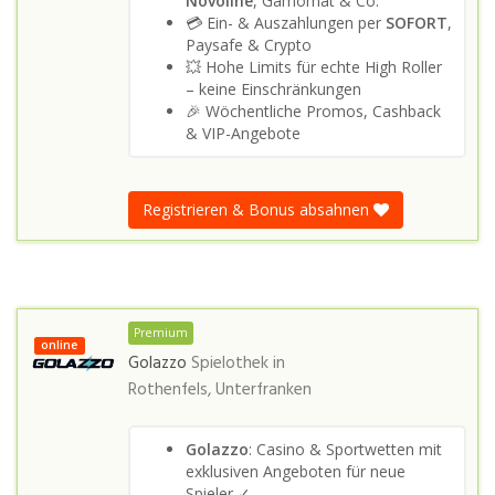
Novoline
, Gamomat & Co.
💳 Ein- & Auszahlungen per
SOFORT
,
Paysafe & Crypto
💥 Hohe Limits für echte High Roller
– keine Einschränkungen
🎉 Wöchentliche Promos, Cashback
& VIP-Angebote
Registrieren & Bonus absahnen
Premium
online
Golazzo
Spielothek in
Rothenfels, Unterfranken
Golazzo
: Casino & Sportwetten mit
exklusiven Angeboten für neue
Spieler ✓