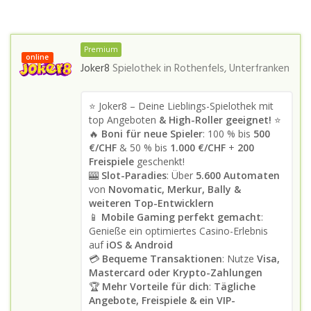
Premium
online
Joker8
Spielothek in
Rothenfels, Unterfranken
⭐ Joker8 – Deine Lieblings-Spielothek mit
top Angeboten
& High-Roller geeignet!
⭐
🔥
Boni für neue Spieler
: 100 % bis
500
€/CHF
& 50 % bis
1.000 €/CHF
+
200
Freispiele
geschenkt!
🎰
Slot-Paradies
: Über
5.600 Automaten
von
Novomatic, Merkur, Bally &
weiteren Top-Entwicklern
📱
Mobile Gaming perfekt gemacht
:
Genieße ein optimiertes Casino-Erlebnis
auf
iOS & Android
💳
Bequeme Transaktionen
: Nutze
Visa,
Mastercard oder Krypto-Zahlungen
🏆
Mehr Vorteile für dich
:
Tägliche
Angebote, Freispiele & ein VIP-