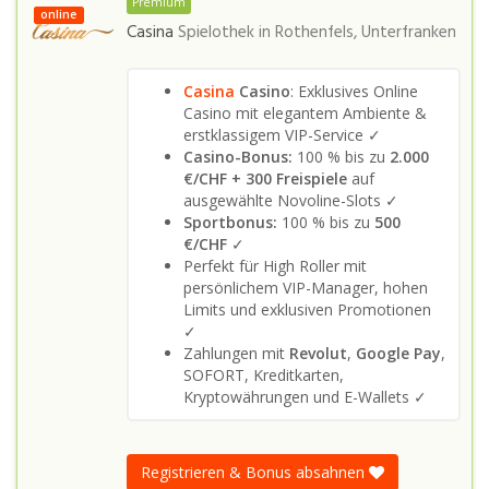
Premium
online
Casina
Spielothek in
Rothenfels, Unterfranken
Casina
Casino
: Exklusives Online
Casino mit elegantem Ambiente &
erstklassigem VIP-Service ✓
Casino-Bonus:
100 % bis zu
2.000
€/CHF + 300 Freispiele
auf
ausgewählte Novoline-Slots ✓
Sportbonus:
100 % bis zu
500
€/CHF
✓
Perfekt für High Roller mit
persönlichem VIP-Manager, hohen
Limits und exklusiven Promotionen
✓
Zahlungen mit
Revolut
,
Google Pay
,
SOFORT, Kreditkarten,
Kryptowährungen und E-Wallets ✓
Registrieren & Bonus absahnen