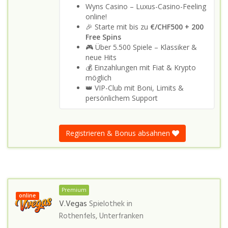
Wyns Casino – Luxus-Casino-Feeling
online!
🎉 Starte mit bis zu
€/CHF500 + 200
Free Spins
🎮 Über 5.500 Spiele – Klassiker &
neue Hits
💰 Einzahlungen mit Fiat & Krypto
möglich
👑 VIP-Club mit Boni, Limits &
persönlichem Support
Registrieren & Bonus absahnen
Premium
online
V.Vegas
Spielothek in
Rothenfels, Unterfranken