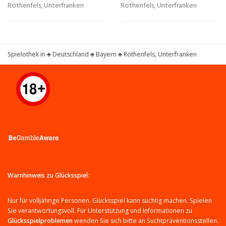
Rothenfels, Unterfranken
Rothenfels, Unterfranken
Spielothek in
♣
Deutschland
♣
Bayern
♣
Rothenfels, Unterfranken
Warnhinweis zu Glücksspiel
:
Nur für volljährige Personen. Glücksspiel kann süchtig machen. Spielen
Sie verantwortungsvoll. Für Unterstützung und Informationen zu
Glücksspielproblemen
wenden Sie sich bitte an Suchtpräventionsstellen.