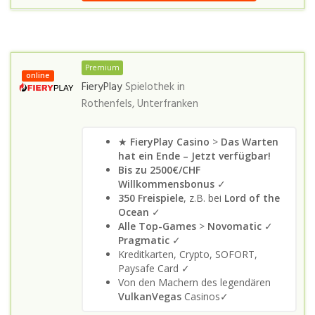
Premium
online
FieryPlay
Spielothek in
Rothenfels, Unterfranken
★
FieryPlay Casino
>
Das Warten
hat ein Ende – Jetzt verfügbar!
Bis zu 2500€/CHF
Willkommensbonus
✓
350 Freispiele
, z.B. bei
Lord of the
Ocean
✓
Alle Top-Games
>
Novomatic
✓
Pragmatic
✓
Kreditkarten, Crypto, SOFORT,
Paysafe Card ✓
Von den Machern des legendären
VulkanVegas
Casinos✓