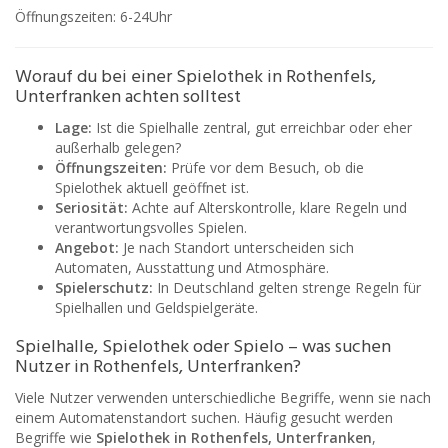
Öffnungszeiten: 6-24Uhr
Worauf du bei einer Spielothek in Rothenfels,
Unterfranken achten solltest
Lage:
Ist die Spielhalle zentral, gut erreichbar oder eher
außerhalb gelegen?
Öffnungszeiten:
Prüfe vor dem Besuch, ob die
Spielothek aktuell geöffnet ist.
Seriosität:
Achte auf Alterskontrolle, klare Regeln und
verantwortungsvolles Spielen.
Angebot:
Je nach Standort unterscheiden sich
Automaten, Ausstattung und Atmosphäre.
Spielerschutz:
In Deutschland gelten strenge Regeln für
Spielhallen und Geldspielgeräte.
Spielhalle, Spielothek oder Spielo – was suchen
Nutzer in Rothenfels, Unterfranken?
Viele Nutzer verwenden unterschiedliche Begriffe, wenn sie nach
einem Automatenstandort suchen. Häufig gesucht werden
Begriffe wie
Spielothek in Rothenfels, Unterfranken
,