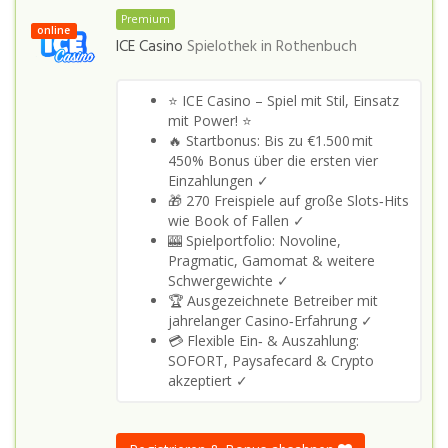
Premium
online
ICE Casino
Spielothek in
Rothenbuch
⭐ ICE Casino – Spiel mit Stil, Einsatz
mit Power! ⭐
🔥 Startbonus: Bis zu €1.500 mit
450% Bonus über die ersten vier
Einzahlungen ✓
🎁 270 Freispiele auf große Slots‑Hits
wie Book of Fallen ✓
🎰 Spielportfolio: Novoline,
Pragmatic, Gamomat & weitere
Schwergewichte ✓
🏆 Ausgezeichnete Betreiber mit
jahrelanger Casino‑Erfahrung ✓
💳 Flexible Ein‑ & Auszahlung:
SOFORT, Paysafecard & Crypto
akzeptiert ✓