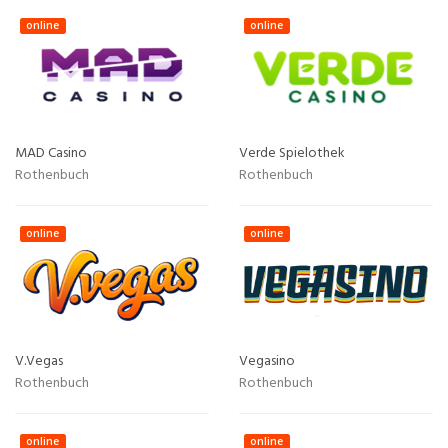
online
online
MAD Casino
Verde Spielothek
Rothenbuch
Rothenbuch
online
online
V.Vegas
Vegasino
Rothenbuch
Rothenbuch
online
online