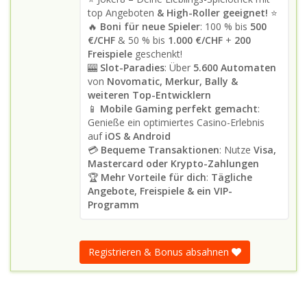
top Angeboten
& High-Roller geeignet!
⭐
🔥
Boni für neue Spieler
: 100 % bis
500
€/CHF
& 50 % bis
1.000 €/CHF
+
200
Freispiele
geschenkt!
🎰
Slot-Paradies
: Über
5.600 Automaten
von
Novomatic, Merkur, Bally &
weiteren Top-Entwicklern
📱
Mobile Gaming perfekt gemacht
:
Genieße ein optimiertes Casino-Erlebnis
auf
iOS & Android
💳
Bequeme Transaktionen
: Nutze
Visa,
Mastercard oder Krypto-Zahlungen
🏆
Mehr Vorteile für dich
:
Tägliche
Angebote, Freispiele & ein VIP-
Programm
Registrieren & Bonus absahnen