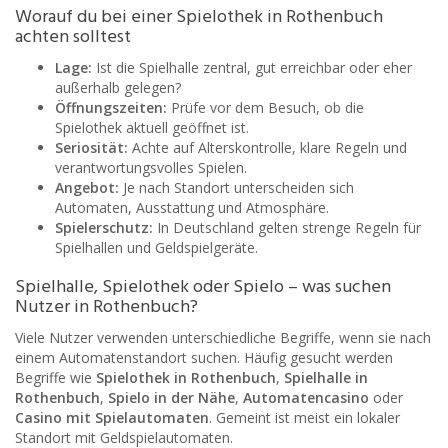
Worauf du bei einer Spielothek in Rothenbuch
achten solltest
Lage:
Ist die Spielhalle zentral, gut erreichbar oder eher
außerhalb gelegen?
Öffnungszeiten:
Prüfe vor dem Besuch, ob die
Spielothek aktuell geöffnet ist.
Seriosität:
Achte auf Alterskontrolle, klare Regeln und
verantwortungsvolles Spielen.
Angebot:
Je nach Standort unterscheiden sich
Automaten, Ausstattung und Atmosphäre.
Spielerschutz:
In Deutschland gelten strenge Regeln für
Spielhallen und Geldspielgeräte.
Spielhalle, Spielothek oder Spielo – was suchen
Nutzer in Rothenbuch?
Viele Nutzer verwenden unterschiedliche Begriffe, wenn sie nach
einem Automatenstandort suchen. Häufig gesucht werden
Begriffe wie
Spielothek in Rothenbuch
,
Spielhalle in
Rothenbuch
,
Spielo in der Nähe
,
Automatencasino
oder
Casino mit Spielautomaten
. Gemeint ist meist ein lokaler
Standort mit Geldspielautomaten.