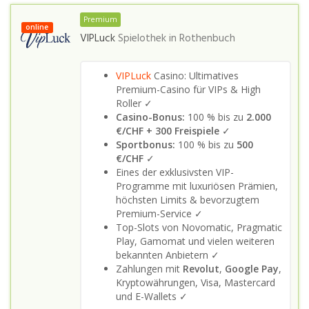
Premium
online
VIPLuck
Spielothek in
Rothenbuch
VIPLuck
Casino: Ultimatives
Premium-Casino für VIPs & High
Roller ✓
Casino-Bonus:
100 % bis zu
2.000
€/CHF + 300 Freispiele
✓
Sportbonus:
100 % bis zu
500
€/CHF
✓
Eines der exklusivsten VIP-
Programme mit luxuriösen Prämien,
höchsten Limits & bevorzugtem
Premium-Service ✓
Top-Slots von Novomatic, Pragmatic
Play, Gamomat und vielen weiteren
bekannten Anbietern ✓
Zahlungen mit
Revolut
,
Google Pay
,
Kryptowährungen, Visa, Mastercard
und E-Wallets ✓