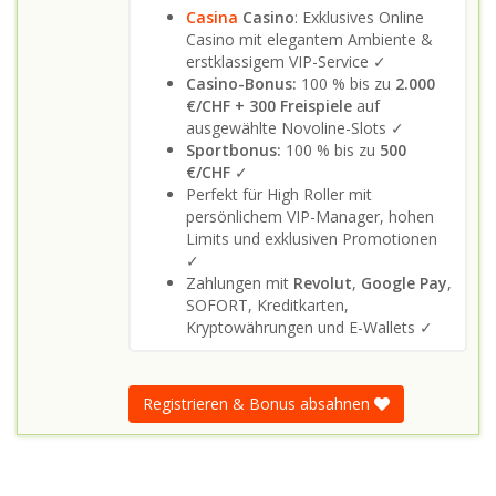
Casina
Casino
: Exklusives Online
Casino mit elegantem Ambiente &
erstklassigem VIP-Service ✓
Casino-Bonus:
100 % bis zu
2.000
€/CHF + 300 Freispiele
auf
ausgewählte Novoline-Slots ✓
Sportbonus:
100 % bis zu
500
€/CHF
✓
Perfekt für High Roller mit
persönlichem VIP-Manager, hohen
Limits und exklusiven Promotionen
✓
Zahlungen mit
Revolut
,
Google Pay
,
SOFORT, Kreditkarten,
Kryptowährungen und E-Wallets ✓
Registrieren & Bonus absahnen