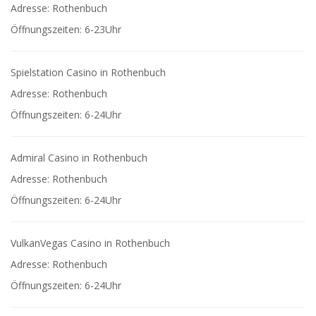
Adresse: Rothenbuch
Öffnungszeiten: 6-23Uhr
Spielstation Casino in Rothenbuch
Adresse: Rothenbuch
Öffnungszeiten: 6-24Uhr
Admiral Casino in Rothenbuch
Adresse: Rothenbuch
Öffnungszeiten: 6-24Uhr
VulkanVegas Casino in Rothenbuch
Adresse: Rothenbuch
Öffnungszeiten: 6-24Uhr