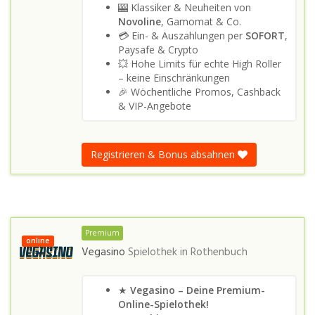
🎰 Klassiker & Neuheiten von
Novoline
, Gamomat & Co.
💳 Ein- & Auszahlungen per
SOFORT
,
Paysafe & Crypto
💥 Hohe Limits für echte High Roller
– keine Einschränkungen
🎉 Wöchentliche Promos, Cashback
& VIP-Angebote
Registrieren & Bonus absahnen
Premium
online
Vegasino
Spielothek in
Rothenbuch
★
Vegasino – Deine Premium-
Online-Spielothek!