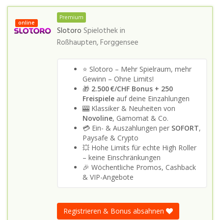
Premium
online
Slotoro
Spielothek in
Roßhaupten, Forggensee
⭐ Slotoro – Mehr Spielraum, mehr
Gewinn – Ohne Limits!
🎁
2.500 €/CHF Bonus + 250
Freispiele
auf deine Einzahlungen
🎰 Klassiker & Neuheiten von
Novoline
, Gamomat & Co.
💳 Ein- & Auszahlungen per
SOFORT
,
Paysafe & Crypto
💥 Hohe Limits für echte High Roller
– keine Einschränkungen
🎉 Wöchentliche Promos, Cashback
& VIP-Angebote
Registrieren & Bonus absahnen