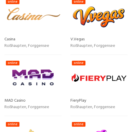
online
online
Casina
V.Vegas
Roßhaupten, Forggensee
Roßhaupten, Forggensee
online
online
MAD Casino
FieryPlay
Roßhaupten, Forggensee
Roßhaupten, Forggensee
online
online