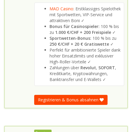
MAD Casino
: Erstklassiges Spielothek
mit Sportwetten, VIP-Service und
attraktiven Boni ✓
Bonus für Casinospieler:
100 % bis
zu
1.000 €/CHF + 200 Freispiele
✓
Sportwetten-Bonus:
100 % bis zu
250 €/CHF + 20 € Gratiswette
✓
Perfekt für ambitionierte Spieler dank
hoher Einsatzlimits und exklusiver
High-Roller-Vorteile ✓
Zahlungen über
Revolut
,
SOFORT
,
Kreditkarte, Kryptowährungen,
Banktransfer und E-Wallets ✓
Registrieren & Bonus absahnen