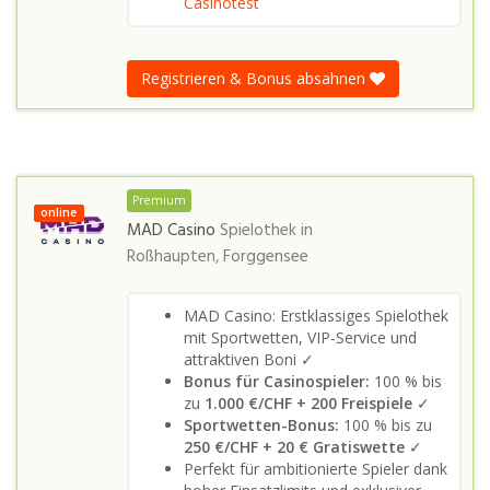
Casinotest
Registrieren & Bonus absahnen
Premium
online
MAD Casino
Spielothek in
Roßhaupten, Forggensee
MAD Casino: Erstklassiges Spielothek
mit Sportwetten, VIP-Service und
attraktiven Boni ✓
Bonus für Casinospieler:
100 % bis
zu
1.000 €/CHF + 200 Freispiele
✓
Sportwetten-Bonus:
100 % bis zu
250 €/CHF + 20 € Gratiswette
✓
Perfekt für ambitionierte Spieler dank