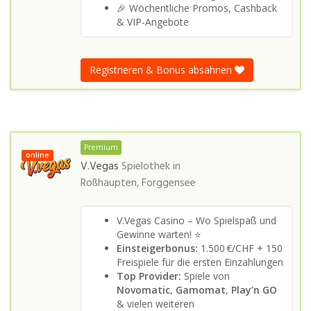
🎉 Wöchentliche Promos, Cashback
& VIP-Angebote
Registrieren & Bonus absahnen
Premium
online
V.Vegas
Spielothek in
Roßhaupten, Forggensee
V.Vegas Casino – Wo Spielspaß und
Gewinne warten! ⭐
Einsteigerbonus:
1.500 €/CHF + 150
Freispiele für die ersten Einzahlungen
Top Provider:
Spiele von
Novomatic
,
Gamomat
,
Play’n GO
& vielen weiteren