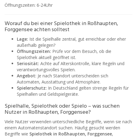
Öffnungszeiten: 6-24Uhr
Worauf du bei einer Spielothek in Roßhaupten,
Forggensee achten solltest
Lage:
Ist die Spielhalle zentral, gut erreichbar oder eher
außerhalb gelegen?
Öffnungszeiten:
Prüfe vor dem Besuch, ob die
Spielothek aktuell geöffnet ist.
Seriosität:
Achte auf Alterskontrolle, klare Regeln und
verantwortungsvolles Spielen.
Angebot:
Je nach Standort unterscheiden sich
Automaten, Ausstattung und Atmosphäre.
Spielerschutz:
In Deutschland gelten strenge Regeln für
Spielhallen und Geldspielgeräte.
Spielhalle, Spielothek oder Spielo – was suchen
Nutzer in Roßhaupten, Forggensee?
Viele Nutzer verwenden unterschiedliche Begriffe, wenn sie nach
einem Automatenstandort suchen. Häufig gesucht werden
Begriffe wie
Spielothek in Roßhaupten, Forggensee
,