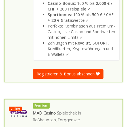
Casino-Bonus:
100 % bis
2.000 € /
CHF + 200 Freispiele
✓
Sportbonus:
100 % bis
500 € / CHF
+ 20 € Gratiswette
✓
Perfekte Kombination aus Premium-
Casino, Live Casino und Sportwetten
mit hohen Limits ✓
Zahlungen mit
Revolut
,
SOFORT
,
Kreditkarten, Kryptowährungen und
E-Wallets ✓
Registrieren & Bonus absahnen
Premium
online
MAD Casino
Spielothek in
Roßhaupten, Forggensee