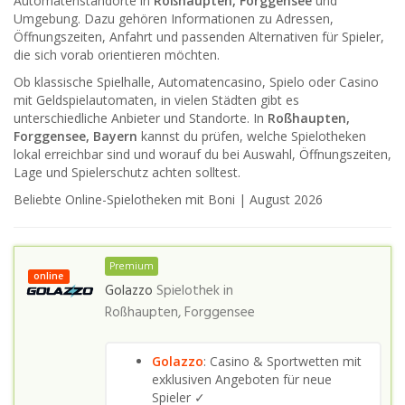
Automatenstandorte in
Roßhaupten, Forggensee
und
Umgebung. Dazu gehören Informationen zu Adressen,
Öffnungszeiten, Anfahrt und passenden Alternativen für Spieler,
die sich vorab orientieren möchten.
Ob klassische Spielhalle, Automatencasino, Spielo oder Casino
mit Geldspielautomaten, in vielen Städten gibt es
unterschiedliche Anbieter und Standorte. In
Roßhaupten,
Forggensee, Bayern
kannst du prüfen, welche Spielotheken
lokal erreichbar sind und worauf du bei Auswahl, Öffnungszeiten,
Lage und Spielerschutz achten solltest.
Beliebte Online-Spielotheken mit Boni | August 2026
Premium
online
Golazzo
Spielothek in
Roßhaupten, Forggensee
Golazzo
: Casino & Sportwetten mit
exklusiven Angeboten für neue
Spieler ✓