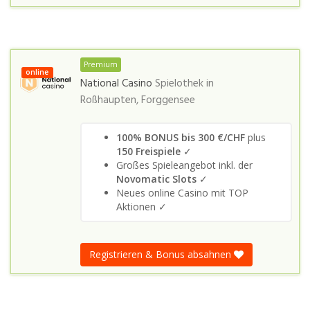
Premium
online
National Casino
Spielothek in
Roßhaupten, Forggensee
100% BONUS bis 300 €/CHF
plus
150 Freispiele
✓
Großes Spieleangebot inkl. der
Novomatic Slots
✓
Neues online Casino mit TOP
Aktionen ✓
Registrieren & Bonus absahnen