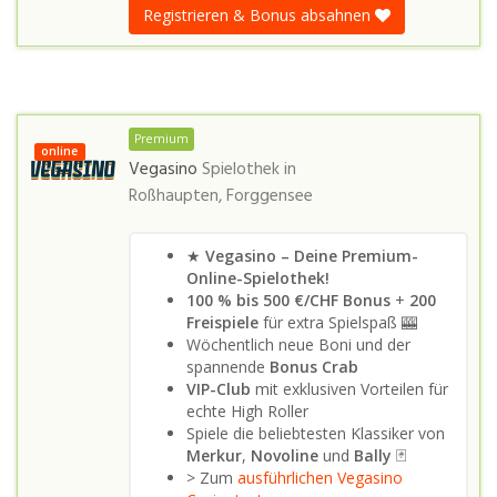
Registrieren & Bonus absahnen
Premium
online
Vegasino
Spielothek in
Roßhaupten, Forggensee
★
Vegasino – Deine Premium-
Online-Spielothek!
100 % bis 500 €/CHF Bonus
+
200
Freispiele
für extra Spielspaß 🎰
Wöchentlich neue Boni und der
spannende
Bonus Crab
VIP-Club
mit exklusiven Vorteilen für
echte High Roller
Spiele die beliebtesten Klassiker von
Merkur
,
Novoline
und
Bally
🃏
> Zum
ausführlichen Vegasino