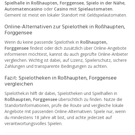
Spielhalle in Roßhaupten, Forggensee
,
Spielo in der Nähe
,
Automatencasino
oder
Casino mit Spielautomaten
.
Gemeint ist meist ein lokaler Standort mit Geldspielautomaten.
Online-Alternativen zur Spielothek in Roßhaupten,
Forggensee
Wenn du keine passende Spielothek in
Roßhaupten,
Forggensee
findest oder dich zusätzlich über Online-Angebote
informieren möchtest, kannst du auch geprüfte Online-Anbieter
vergleichen. Wichtig ist dabei, auf Lizenz, Spielerschutz, sichere
Zahlungen und transparente Bedingungen zu achten.
Fazit: Spielotheken in Roßhaupten, Forggensee
vergleichen
Spielothek.in hilft dir dabei, Spielotheken und Spielhallen in
Roßhaupten, Forggensee
übersichtlich zu finden. Nutze die
Standortinformationen, prüfe die Route und vergleiche lokale
Angebote mit passenden Online-Alternativen. Spiele nur, wenn
du mindestens 18 Jahre alt bist, und achte jederzeit auf
verantwortungsvolles Spielen.