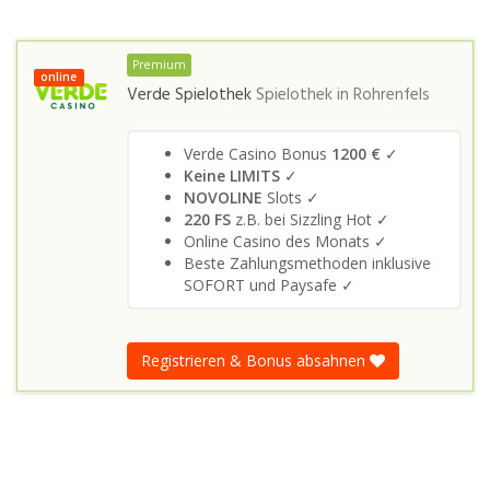
Premium
online
Verde Spielothek
Spielothek in
Rohrenfels
Verde Casino Bonus
1200 €
✓
Keine LIMITS
✓
NOVOLINE
Slots ✓
220
FS
z.B. bei Sizzling Hot ✓
Online Casino des Monats ✓
Beste Zahlungsmethoden inklusive
SOFORT und Paysafe ✓
Registrieren & Bonus absahnen