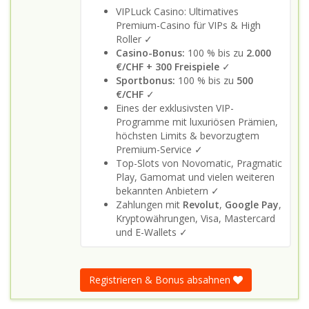
VIPLuck Casino: Ultimatives
Premium-Casino für VIPs & High
Roller ✓
Casino-Bonus:
100 % bis zu
2.000
€/CHF + 300 Freispiele
✓
Sportbonus:
100 % bis zu
500
€/CHF
✓
Eines der exklusivsten VIP-
Programme mit luxuriösen Prämien,
höchsten Limits & bevorzugtem
Premium-Service ✓
Top-Slots von Novomatic, Pragmatic
Play, Gamomat und vielen weiteren
bekannten Anbietern ✓
Zahlungen mit
Revolut
,
Google Pay
,
Kryptowährungen, Visa, Mastercard
und E-Wallets ✓
Registrieren & Bonus absahnen