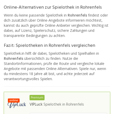
Online-Alternativen zur Spielothek in Rohrenfels
Wenn du keine passende Spielothek in
Rohrenfels
findest oder
dich zusätzlich über Online-Angebote informieren möchtest,
kannst du auch geprüfte Online-Anbieter vergleichen. Wichtig ist
dabei, auf Lizenz, Spielerschutz, sichere Zahlungen und
transparente Bedingungen zu achten.
Fazit: Spielotheken in Rohrenfels vergleichen
Spielothek.in hilft dir dabei, Spielotheken und Spielhallen in
Rohrenfels
übersichtlich zu finden. Nutze die
Standortinformationen, prüfe die Route und vergleiche lokale
Angebote mit passenden Online-Alternativen. Spiele nur, wenn
du mindestens 18 Jahre alt bist, und achte jederzeit auf
verantwortungsvolles Spielen.
Premium
online
VIPLuck
Spielothek in
Rohrenfels