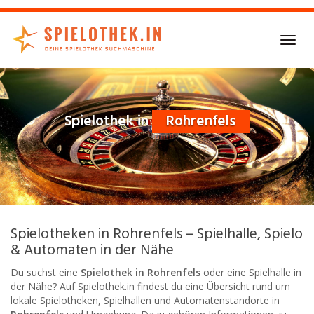
Skip
to
main
Toggl
content
navig
Spielothek in
Rohrenfels
Spielotheken in Rohrenfels – Spielhalle, Spielo
& Automaten in der Nähe
Du suchst eine
Spielothek in Rohrenfels
oder eine Spielhalle in
der Nähe? Auf Spielothek.in findest du eine Übersicht rund um
lokale Spielotheken, Spielhallen und Automatenstandorte in