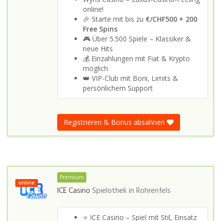
online!
🎉 Starte mit bis zu
€/CHF500 + 200
Free Spins
🎮 Über 5.500 Spiele – Klassiker &
neue Hits
💰 Einzahlungen mit Fiat & Krypto
möglich
👑 VIP-Club mit Boni, Limits &
persönlichem Support
Registrieren & Bonus absahnen
Premium
online
ICE Casino
Spielothek in
Rohrenfels
⭐ ICE Casino – Spiel mit Stil, Einsatz