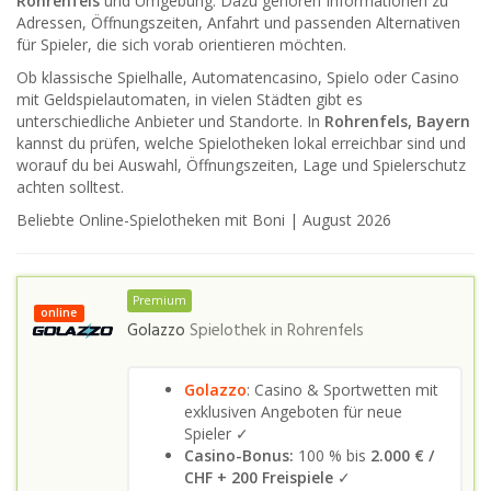
Rohrenfels
und Umgebung. Dazu gehören Informationen zu
Adressen, Öffnungszeiten, Anfahrt und passenden Alternativen
für Spieler, die sich vorab orientieren möchten.
Ob klassische Spielhalle, Automatencasino, Spielo oder Casino
mit Geldspielautomaten, in vielen Städten gibt es
unterschiedliche Anbieter und Standorte. In
Rohrenfels, Bayern
kannst du prüfen, welche Spielotheken lokal erreichbar sind und
worauf du bei Auswahl, Öffnungszeiten, Lage und Spielerschutz
achten solltest.
Beliebte Online-Spielotheken mit Boni | August 2026
Premium
online
Golazzo
Spielothek in
Rohrenfels
Golazzo
: Casino & Sportwetten mit
exklusiven Angeboten für neue
Spieler ✓
Casino-Bonus:
100 % bis
2.000 € /
CHF + 200 Freispiele
✓