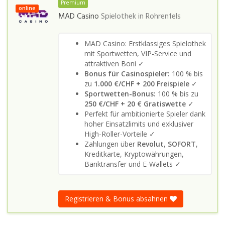
Premium
online
MAD Casino
Spielothek in
Rohrenfels
MAD Casino: Erstklassiges Spielothek
mit Sportwetten, VIP-Service und
attraktiven Boni ✓
Bonus für Casinospieler:
100 % bis
zu
1.000 €/CHF + 200 Freispiele
✓
Sportwetten-Bonus:
100 % bis zu
250 €/CHF + 20 € Gratiswette
✓
Perfekt für ambitionierte Spieler dank
hoher Einsatzlimits und exklusiver
High-Roller-Vorteile ✓
Zahlungen über
Revolut
,
SOFORT
,
Kreditkarte, Kryptowährungen,
Banktransfer und E-Wallets ✓
Registrieren & Bonus absahnen