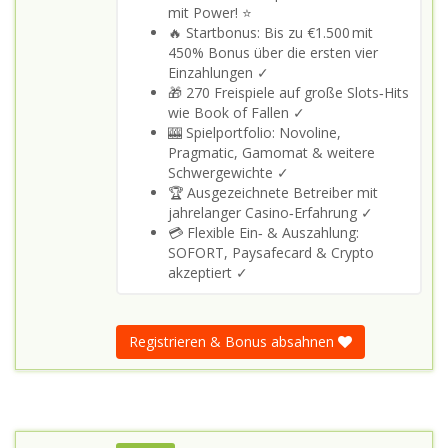
mit Power! ⭐
🔥 Startbonus: Bis zu €1.500 mit
450% Bonus über die ersten vier
Einzahlungen ✓
🎁 270 Freispiele auf große Slots‑Hits
wie Book of Fallen ✓
🎰 Spielportfolio: Novoline,
Pragmatic, Gamomat & weitere
Schwergewichte ✓
🏆 Ausgezeichnete Betreiber mit
jahrelanger Casino‑Erfahrung ✓
💳 Flexible Ein‑ & Auszahlung:
SOFORT, Paysafecard & Crypto
akzeptiert ✓
Registrieren & Bonus absahnen