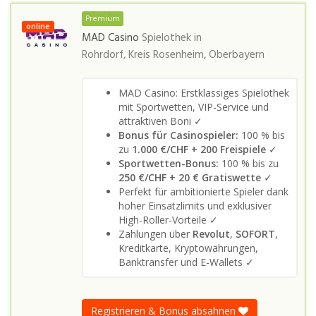
Premium
online
MAD Casino
Spielothek in
Rohrdorf, Kreis Rosenheim, Oberbayern
MAD Casino: Erstklassiges Spielothek
mit Sportwetten, VIP-Service und
attraktiven Boni ✓
Bonus für Casinospieler:
100 % bis
zu
1.000 €/CHF + 200 Freispiele
✓
Sportwetten-Bonus:
100 % bis zu
250 €/CHF + 20 € Gratiswette
✓
Perfekt für ambitionierte Spieler dank
hoher Einsatzlimits und exklusiver
High-Roller-Vorteile ✓
Zahlungen über
Revolut
,
SOFORT
,
Kreditkarte, Kryptowährungen,
Banktransfer und E-Wallets ✓
Registrieren & Bonus absahnen