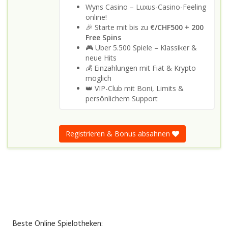
Wyns Casino – Luxus-Casino-Feeling
online!
🎉 Starte mit bis zu
€/CHF500 + 200
Free Spins
🎮 Über 5.500 Spiele – Klassiker &
neue Hits
💰 Einzahlungen mit Fiat & Krypto
möglich
👑 VIP-Club mit Boni, Limits &
persönlichem Support
Registrieren & Bonus absahnen
Beste Online Spielotheken: