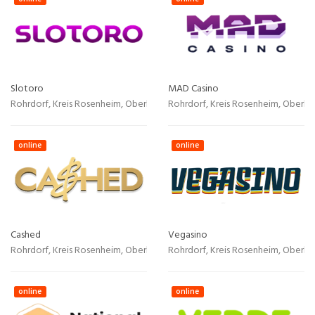
Slotoro
MAD Casino
Rohrdorf, Kreis Rosenheim, Oberbayern
Rohrdorf, Kreis Rosenheim, Oberba
online
online
Cashed
Vegasino
Rohrdorf, Kreis Rosenheim, Oberbayern
Rohrdorf, Kreis Rosenheim, Oberba
online
online