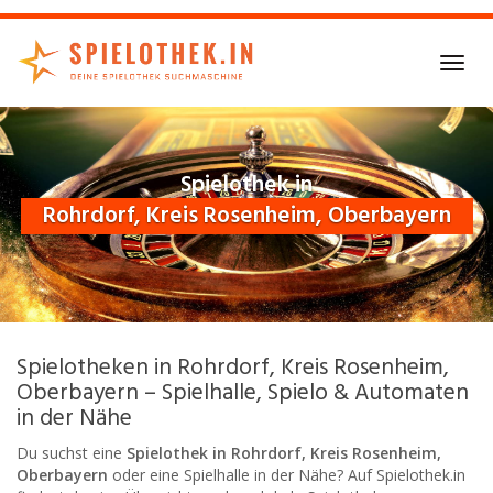
Skip
to
main
Toggl
content
navig
Spielothek in
Rohrdorf, Kreis Rosenheim, Oberbayern
Spielotheken in Rohrdorf, Kreis Rosenheim,
Oberbayern – Spielhalle, Spielo & Automaten
in der Nähe
Du suchst eine
Spielothek in Rohrdorf, Kreis Rosenheim,
Oberbayern
oder eine Spielhalle in der Nähe? Auf Spielothek.in