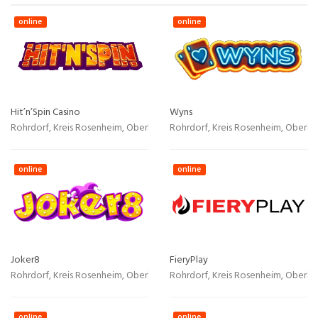
online
online
Hit’n’Spin Casino
Wyns
Rohrdorf, Kreis Rosenheim, Oberbayern
Rohrdorf, Kreis Rosenheim, Oberba
online
online
Joker8
FieryPlay
Rohrdorf, Kreis Rosenheim, Oberbayern
Rohrdorf, Kreis Rosenheim, Oberba
online
online