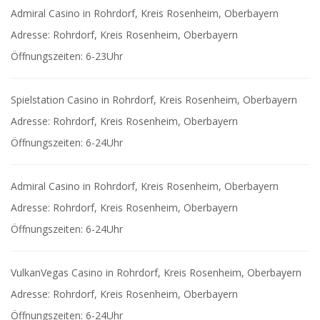
Admiral Casino in Rohrdorf, Kreis Rosenheim, Oberbayern
Adresse: Rohrdorf, Kreis Rosenheim, Oberbayern
Öffnungszeiten: 6-23Uhr
Spielstation Casino in Rohrdorf, Kreis Rosenheim, Oberbayern
Adresse: Rohrdorf, Kreis Rosenheim, Oberbayern
Öffnungszeiten: 6-24Uhr
Admiral Casino in Rohrdorf, Kreis Rosenheim, Oberbayern
Adresse: Rohrdorf, Kreis Rosenheim, Oberbayern
Öffnungszeiten: 6-24Uhr
VulkanVegas Casino in Rohrdorf, Kreis Rosenheim, Oberbayern
Adresse: Rohrdorf, Kreis Rosenheim, Oberbayern
Öffnungszeiten: 6-24Uhr