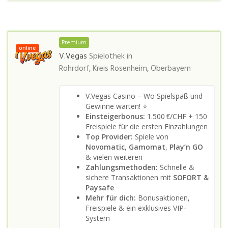
Premium
online
V.Vegas
Spielothek in
Rohrdorf, Kreis Rosenheim, Oberbayern
V.Vegas Casino – Wo Spielspaß und
Gewinne warten! ⭐
Einsteigerbonus:
1.500 €/CHF + 150
Freispiele für die ersten Einzahlungen
Top Provider:
Spiele von
Novomatic
,
Gamomat
,
Play’n GO
& vielen weiteren
Zahlungsmethoden:
Schnelle &
sichere Transaktionen mit
SOFORT &
Paysafe
Mehr für dich:
Bonusaktionen,
Freispiele & ein exklusives VIP-
System