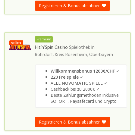
Registrieren & Bonus absahnen
Premium
online
Hit’n’Spin Casino
Spielothek in
Rohrdorf, Kreis Rosenheim, Oberbayern
Willkommensbonus 1200€/CHF
✓
220 Freispiele
✓
ALLE
NOVOMATIC
SPIELE ✓
Cashback bis zu 2000€ ✓
Beste Zahlungsmethoden inklusive
SOFORT, Paysafecard und Crypto!
Registrieren & Bonus absahnen