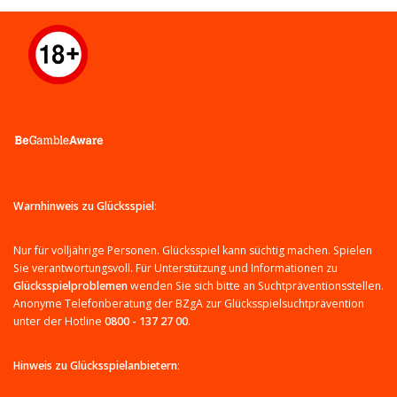
Warnhinweis zu Glücksspiel
:
Nur für volljährige Personen. Glücksspiel kann süchtig machen. Spielen
Sie verantwortungsvoll. Für Unterstützung und Informationen zu
Glücksspielproblemen
wenden Sie sich bitte an Suchtpräventionsstellen.
Anonyme Telefonberatung der BZgA zur Glücksspielsuchtprävention
unter der Hotline
0800 - 137 27 00
.
Hinweis zu Glücksspielanbietern
: