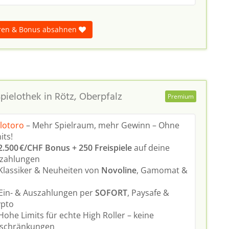
eren & Bonus absahnen
pielothek in
Rötz, Oberpfalz
Premium
lotoro
– Mehr Spielraum, mehr Gewinn – Ohne
its!
2.500 €/CHF Bonus + 250 Freispiele
auf deine
nzahlungen
Klassiker & Neuheiten von
Novoline
, Gamomat &
 Ein- & Auszahlungen per
SOFORT
, Paysafe &
ypto
Hohe Limits für echte High Roller – keine
nschränkungen