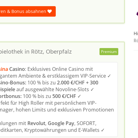
eren & Bonus absahnen
Hi
Rö
pielothek in
Rötz, Oberpfalz
Premium
sina
Casino
: Exklusives Online Casino mit
egantem Ambiente & erstklassigem VIP-Service ✓
sino-Bonus:
100 % bis zu
2.000 €/CHF + 300
ispiele
auf ausgewählte Novoline-Slots ✓
ortbonus:
100 % bis zu
500 €/CHF
✓
fekt für High Roller mit persönlichem VIP-
nager, hohen Limits und exklusiven Promotionen
hlungen mit
Revolut
,
Google Pay
, SOFORT,
editkarten, Kryptowährungen und E-Wallets ✓