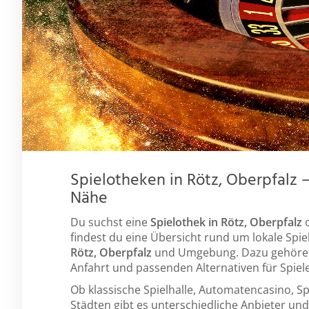
Spielotheken in Rötz, Oberpfalz 
Nähe
Du suchst eine
Spielothek in Rötz, Oberpfalz
o
findest du eine Übersicht rund um lokale Spi
Rötz, Oberpfalz
und Umgebung. Dazu gehören 
Anfahrt und passenden Alternativen für Spiele
Ob klassische Spielhalle, Automatencasino, Sp
Städten gibt es unterschiedliche Anbieter und