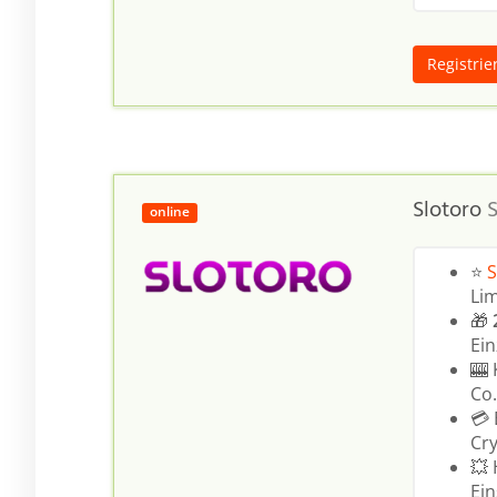
Registri
Slotoro
S
online
⭐
S
Lim
🎁
Ei
🎰 
Co.
💳
Cr
💥 
Ei