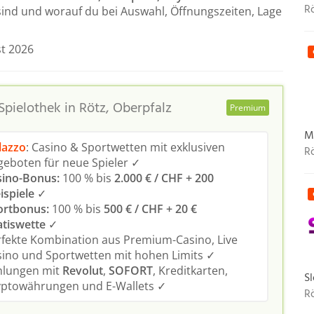
Rö
 sind und worauf du bei Auswahl, Öffnungszeiten, Lage
st 2026
Spielothek in
Rötz, Oberpfalz
Premium
M
lazzo
: Casino & Sportwetten mit exklusiven
Rö
eboten für neue Spieler ✓
sino-Bonus:
100 % bis
2.000 € / CHF + 200
ispiele
✓
ortbonus:
100 % bis
500 € / CHF + 20 €
atiswette
✓
rfekte Kombination aus Premium-Casino, Live
sino und Sportwetten mit hohen Limits ✓
hlungen mit
Revolut
,
SOFORT
, Kreditkarten,
S
yptowährungen und E-Wallets ✓
Rö