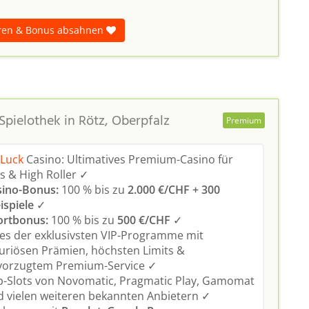
eren & Bonus absahnen
Spielothek in
Rötz, Oberpfalz
Premium
PLuck
Casino: Ultimatives Premium-Casino für
s & High Roller ✓
sino-Bonus:
100 % bis zu
2.000 €/CHF + 300
ispiele
✓
ortbonus:
100 % bis zu
500 €/CHF
✓
es der exklusivsten VIP-Programme mit
uriösen Prämien, höchsten Limits &
vorzugtem Premium-Service ✓
p-Slots von Novomatic, Pragmatic Play, Gamomat
d vielen weiteren bekannten Anbietern ✓