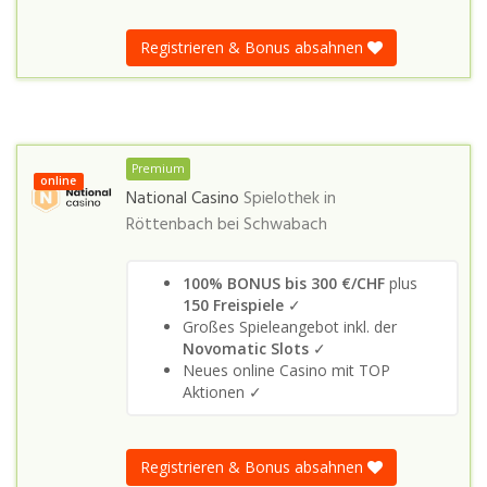
Registrieren & Bonus absahnen
Premium
online
National Casino
Spielothek in
Röttenbach bei Schwabach
100% BONUS bis 300 €/CHF
plus
150 Freispiele
✓
Großes Spieleangebot inkl. der
Novomatic Slots
✓
Neues online Casino mit TOP
Aktionen ✓
Registrieren & Bonus absahnen