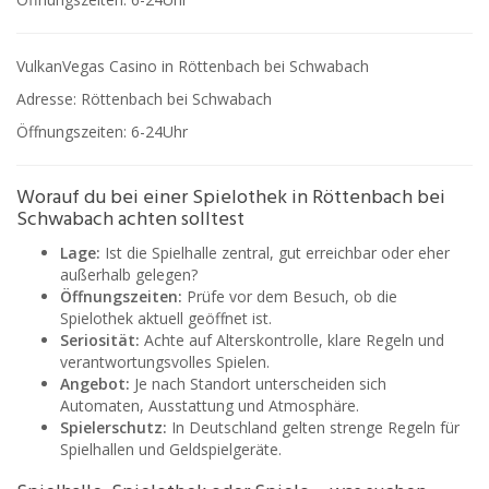
VulkanVegas Casino in Röttenbach bei Schwabach
Adresse: Röttenbach bei Schwabach
Öffnungszeiten: 6-24Uhr
Worauf du bei einer Spielothek in Röttenbach bei
Schwabach achten solltest
Lage:
Ist die Spielhalle zentral, gut erreichbar oder eher
außerhalb gelegen?
Öffnungszeiten:
Prüfe vor dem Besuch, ob die
Spielothek aktuell geöffnet ist.
Seriosität:
Achte auf Alterskontrolle, klare Regeln und
verantwortungsvolles Spielen.
Angebot:
Je nach Standort unterscheiden sich
Automaten, Ausstattung und Atmosphäre.
Spielerschutz:
In Deutschland gelten strenge Regeln für
Spielhallen und Geldspielgeräte.