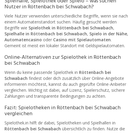
Spielhalle, Spielothek oder Spielo – was suchen
Nutzer in Röttenbach bei Schwabach?
Viele Nutzer verwenden unterschiedliche Begriffe, wenn sie nach
einem Automatenstandort suchen. Häufig gesucht werden
Begriffe wie
Spielothek in Röttenbach bei Schwabach
,
Spielhalle in Röttenbach bei Schwabach
,
Spielo in der Nähe
,
Automatencasino
oder
Casino mit Spielautomaten
.
Gemeint ist meist ein lokaler Standort mit Geldspielautomaten.
Online-Alternativen zur Spielothek in Röttenbach
bei Schwabach
Wenn du keine passende Spielothek in
Röttenbach bei
Schwabach
findest oder dich zusätzlich über Online-Angebote
informieren möchtest, kannst du auch geprüfte Online-Anbieter
vergleichen. Wichtig ist dabei, auf Lizenz, Spielerschutz, sichere
Zahlungen und transparente Bedingungen zu achten.
Fazit: Spielotheken in Röttenbach bei Schwabach
vergleichen
Spielothek.in hilft dir dabei, Spielotheken und Spielhallen in
Röttenbach bei Schwabach
übersichtlich zu finden. Nutze die