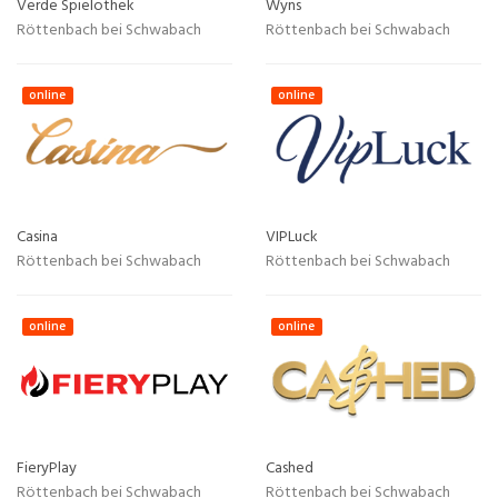
Verde Spielothek
Wyns
Röttenbach bei Schwabach
Röttenbach bei Schwabach
online
online
Casina
VIPLuck
Röttenbach bei Schwabach
Röttenbach bei Schwabach
online
online
FieryPlay
Cashed
Röttenbach bei Schwabach
Röttenbach bei Schwabach