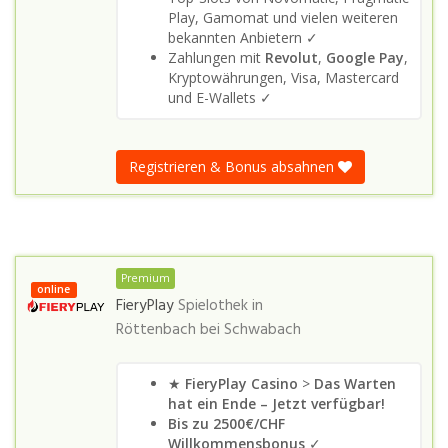
Play, Gamomat und vielen weiteren
bekannten Anbietern ✓
Zahlungen mit
Revolut
,
Google Pay
,
Kryptowährungen, Visa, Mastercard
und E-Wallets ✓
Registrieren & Bonus absahnen
Premium
online
FieryPlay
Spielothek in
Röttenbach bei Schwabach
★
FieryPlay Casino
>
Das Warten
hat ein Ende – Jetzt verfügbar!
Bis zu 2500€/CHF
Willkommensbonus
✓