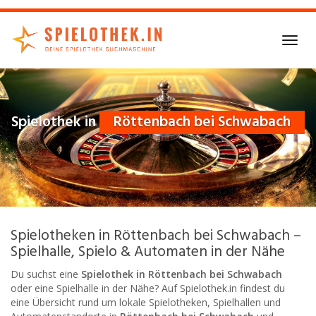
Skip
to
main
Toggl
content
navig
Spielothek in
Röttenbach bei Schwabach
Spielotheken in Röttenbach bei Schwabach –
Spielhalle, Spielo & Automaten in der Nähe
Du suchst eine
Spielothek in Röttenbach bei Schwabach
oder eine Spielhalle in der Nähe? Auf Spielothek.in findest du
eine Übersicht rund um lokale Spielotheken, Spielhallen und