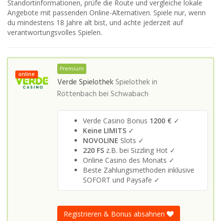
Standortinformationen, prüfe die Route und vergleiche lokale
Angebote mit passenden Online-Alternativen. Spiele nur, wenn
du mindestens 18 Jahre alt bist, und achte jederzeit auf
verantwortungsvolles Spielen.
Premium
online
Verde Spielothek
Spielothek in
Röttenbach bei Schwabach
Verde Casino Bonus
1200 €
✓
Keine LIMITS
✓
NOVOLINE
Slots ✓
220
FS
z.B. bei Sizzling Hot ✓
Online Casino des Monats ✓
Beste Zahlungsmethoden inklusive
SOFORT und Paysafe ✓
Registrieren & Bonus absahnen