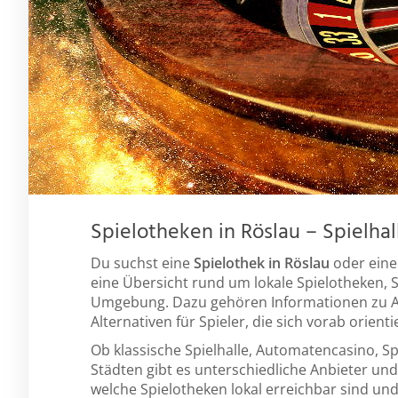
Spielotheken in Röslau – Spielha
Du suchst eine
Spielothek in Röslau
oder eine 
eine Übersicht rund um lokale Spielotheken,
Umgebung. Dazu gehören Informationen zu A
Alternativen für Spieler, die sich vorab orien
Ob klassische Spielhalle, Automatencasino, Sp
Städten gibt es unterschiedliche Anbieter und
welche Spielotheken lokal erreichbar sind un