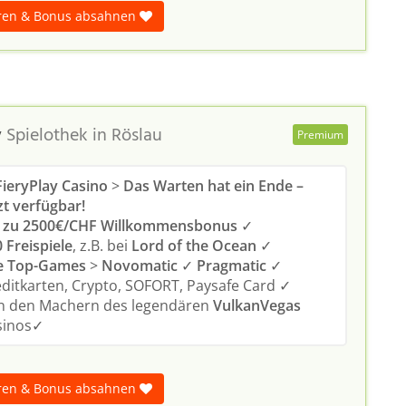
eren & Bonus absahnen
y
Spielothek in
Röslau
Premium
FieryPlay Casino
>
Das Warten hat ein Ende –
zt verfügbar!
s zu 2500€/CHF Willkommensbonus
✓
 Freispiele
, z.B. bei
Lord of the Ocean
✓
le Top-Games
>
Novomatic
✓
Pragmatic
✓
ditkarten, Crypto, SOFORT, Paysafe Card ✓
n den Machern des legendären
VulkanVegas
sinos✓
eren & Bonus absahnen