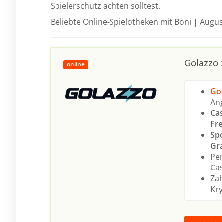
Spielerschutz achten solltest.
Beliebte Online-Spielotheken mit Boni | Augu
Golazzo
online
Go
Ang
Ca
Fre
Sp
Gr
Pe
Ca
Za
Kr