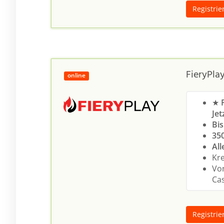
Registri
FieryPla
online
★
Jet
Bi
350
Al
Kre
Vo
Ca
Registri