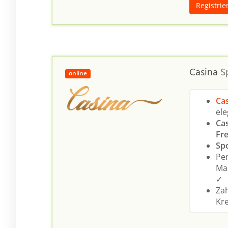
Registri
Casina
S
online
Ca
el
Ca
Fre
Sp
Per
Ma
✓
Za
Kr