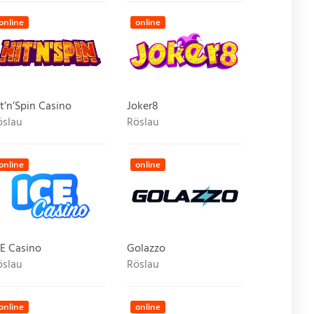
online
online
t’n’Spin Casino
Joker8
öslau
Röslau
online
online
CE Casino
Golazzo
öslau
Röslau
online
online