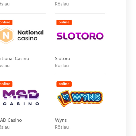
öslau
Röslau
online
online
ational Casino
Slotoro
öslau
Röslau
online
online
AD Casino
Wyns
öslau
Röslau