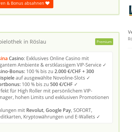
eren & Bonus absahnen
V
R
pielothek in
Röslau
Premium
sina
Casino
: Exklusives Online Casino mit
egantem Ambiente & erstklassigem VIP-Service ✓
sino-Bonus:
100 % bis zu
2.000 €/CHF + 300
ispiele
auf ausgewählte Novoline-Slots ✓
ortbonus:
100 % bis zu
500 €/CHF
✓
fekt für High Roller mit persönlichem VIP-
nager, hohen Limits und exklusiven Promotionen
hlungen mit
Revolut
,
Google Pay
, SOFORT,
editkarten, Kryptowährungen und E-Wallets ✓