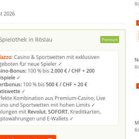
R
st 2026
Spielothek in
Röslau
Premium
lazzo
: Casino & Sportwetten mit exklusiven
N
eboten für neue Spieler ✓
R
sino-Bonus:
100 % bis
2.000 € / CHF + 200
ispiele
✓
ortbonus:
100 % bis
500 € / CHF + 20 €
atiswette
✓
rfekte Kombination aus Premium-Casino, Live
sino und Sportwetten mit hohen Limits ✓
hlungen mit
Revolut
,
SOFORT
, Kreditkarten,
yptowährungen und E-Wallets ✓
M
R