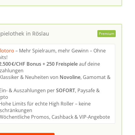
pielothek in
Röslau
Premium
lotoro
– Mehr Spielraum, mehr Gewinn – Ohne
its!
2.500 €/CHF Bonus + 250 Freispiele
auf deine
nzahlungen
Klassiker & Neuheiten von
Novoline
, Gamomat &
 Ein- & Auszahlungen per
SOFORT
, Paysafe &
ypto
Hohe Limits für echte High Roller – keine
nschränkungen
 Wöchentliche Promos, Cashback & VIP-Angebote